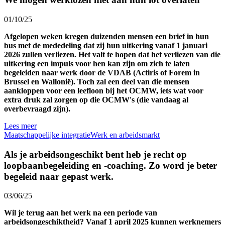
01/10/25
Afgelopen weken kregen duizenden mensen een brief in hun
bus met de mededeling dat zij hun uitkering vanaf 1 januari
2026 zullen verliezen. Het valt te hopen dat het verliezen van die
uitkering een impuls voor hen kan zijn om zich te laten
begeleiden naar werk door de VDAB (Actiris of Forem in
Brussel en Wallonië). Toch zal een deel van die mensen
aankloppen voor een leefloon bij het OCMW, iets wat voor
extra druk zal zorgen op die OCMW's (die vandaag al
overbevraagd zijn).
Lees meer
Maatschappelijke integratie
Werk en arbeidsmarkt
Als je arbeidsongeschikt bent heb je recht op
loopbaanbegeleiding en -coaching. Zo word je beter
begeleid naar gepast werk.
03/06/25
Wil je terug aan het werk na een periode van
arbeidsongeschiktheid? Vanaf 1 april 2025 kunnen werknemers