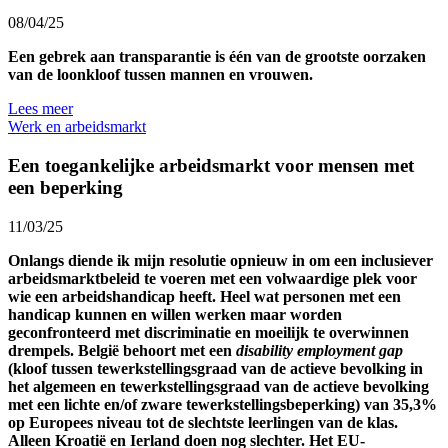
08/04/25
Een gebrek aan transparantie is één van de grootste oorzaken
van de loonkloof tussen mannen en vrouwen.
Lees meer
Werk en arbeidsmarkt
Een toegankelijke arbeidsmarkt voor mensen met
een beperking
11/03/25
Onlangs diende ik mijn resolutie opnieuw in om een inclusiever
arbeidsmarktbeleid te voeren met een volwaardige plek voor
wie een arbeidshandicap heeft. Heel wat personen met een
handicap kunnen en willen werken maar worden
geconfronteerd met discriminatie en moeilijk te overwinnen
drempels. België behoort met een
disability employment gap
(kloof tussen tewerkstellingsgraad van de actieve bevolking in
het algemeen en tewerkstellingsgraad van de actieve bevolking
met een lichte en/of zware tewerkstellingsbeperking) van 35,3%
op Europees niveau tot de slechtste leerlingen van de klas.
Alleen Kroatië en Ierland doen nog slechter. Het EU-