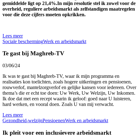
gemiddelde ligt op 21,4%.In mijn resolutie stel ik zowel voor de
overheid, reguliere arbeidsmarkt als zelfstandigen maatregelen
voor die deze cijfers moeten opkrikken.
Lees meer
Sociale bescherming
Werk en arbeidsmarkt
Te gast bij Maghreb-TV
03/06/24
Ik was te gast bij Maghreb-TV, waar ik mijn programma en
realisaties kon toelichten, zoals hogere uitkeringen en pensioenen,
rouwverlof, mantelzorgverlof en gelijke kansen voor iedereen. Over
thema’s die er echt toe doen: Uw Werk, Uw Welzijn, Uw Inkomen.
Ik doe dat met een recept waarin ik geloof: goed naar U luisteren,
hard werken, en vooral doen. Zoals U van mij verwacht.
Lees meer
Gezondheid-welzijn
Pensioenen
Werk en arbeidsmarkt
Ik pleit voor een inclusievere arbeidsmarkt