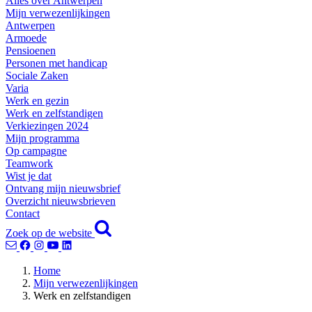
Alles over Antwerpen
Mijn verwezenlijkingen
Antwerpen
Armoede
Pensioenen
Personen met handicap
Sociale Zaken
Varia
Werk en gezin
Werk en zelfstandigen
Verkiezingen 2024
Mijn programma
Op campagne
Teamwork
Wist je dat
Ontvang mijn nieuwsbrief
Overzicht nieuwsbrieven
Contact
Zoek op de website
Home
Mijn verwezenlijkingen
Werk en zelfstandigen