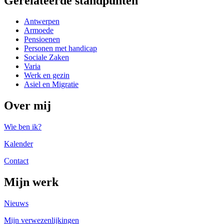
Gerelateerde standpunten
Antwerpen
Armoede
Pensioenen
Personen met handicap
Sociale Zaken
Varia
Werk en gezin
Asiel en Migratie
Over mij
Wie ben ik?
Kalender
Contact
Mijn werk
Nieuws
Mijn verwezenlijkingen