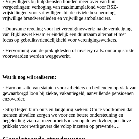
· Vrijwilligers bij hulpdiensten houden meer over van hun
vergoedingen: verhoging van maximumplafond voor RSZ-
vrijstellingen voor vrijwilligers bij de civiele bescherming,
vrijwillige brandweerlieden en vrijwillige ambulanciers.
· Duurzame regeling voor het verenigingswerk: na de vernietiging
van Bijkluswet kwam er eindelijk een duurzaam alternatief met
focus op gebruiksvriendelijkheid voor verenigingswerkers.
· Hervorming van de praktijktesten of mystery calls: onnodig strikte
voorwaarden werden weggewerkt.
Wat ik nog wil realiseren:
· Harmonisatie van statuten voor arbeiders en bedienden op vlak van
gewaarborgd loon bij ziekte, vakantiegeld, aanvullende pensioenen
enzoverder.
· Strijd tegen burn-outs en langdurig zieken: Om te voorkomen dat
mensen uitvallen zorgen we voor een betere ondersteuning en
begeleiding via o.a. meer arbeidsartsen op de werkvloer, positieve
prikkels voor werkgevers die volop inzetten op preventie,…