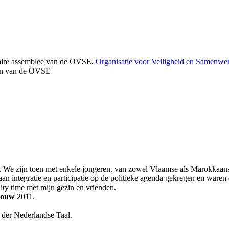
mtaire assemblee van de OVSE,
Organisatie voor Veiligheid en Samenwe
ion van de OVSE
. We zijn toen met enkele jongeren, van zowel Vlaamse als Marokkaanse
 aan integratie en participatie op de politieke agenda gekregen en war
lity time met mijn gezin en vrienden.
rouw
2011.
der Nederlandse Taal.