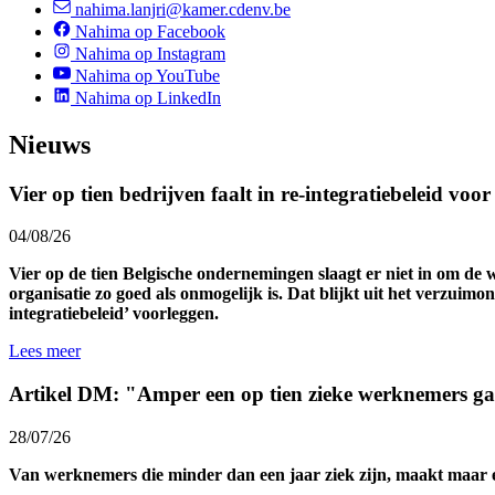
nahima.lanjri@kamer.cdenv.be
Nahima op Facebook
Nahima op Instagram
Nahima op YouTube
Nahima op LinkedIn
Nieuws
Vier op tien bedrijven faalt in re-integratiebeleid voo
04/08/26
Vier op de tien Belgische ondernemingen slaagt er niet in om de 
organisatie zo goed als onmogelijk is. Dat blijkt uit het verzuim
integratiebeleid’ voorleggen.
Lees meer
Artikel DM: "Amper een op tien zieke werknemers ga
28/07/26
Van werknemers die minder dan een jaar ziek zijn, maakt maar een