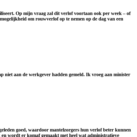
liseert. Op mijn vraag zal dit verlof voortaan ook per week – of
mogelijkheid om rouwverlof op te nemen op de dag van een
ap niet aan de werkgever hadden gemeld. Ik vroeg aan minister
 geleden goed, waardoor mantelzorgers hun verlof beter kunnen
 en wordt er komaf gemaakt met heel wat administratieve