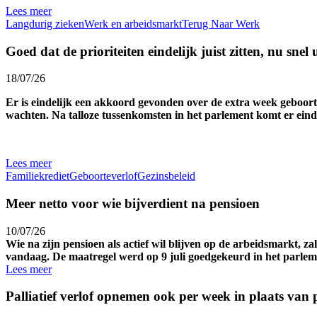
Lees meer
Langdurig zieken
Werk en arbeidsmarkt
Terug Naar Werk
Goed dat de prioriteiten eindelijk juist zitten, nu snel
18/07/26
Er is eindelijk een akkoord gevonden over de extra week geboort
wachten. Na talloze tussenkomsten in het parlement komt er einde
Lees meer
Familiekrediet
Geboorteverlof
Gezinsbeleid
Meer netto voor wie bijverdient na pensioen
10/07/26
Wie na zijn pensioen als actief wil blijven op de arbeidsmarkt,
vandaag. De maatregel werd op 9 juli goedgekeurd in het parlem
Lees meer
Palliatief verlof opnemen ook per week in plaats van