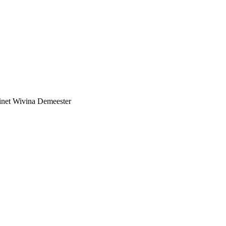
abinet Wivina Demeester