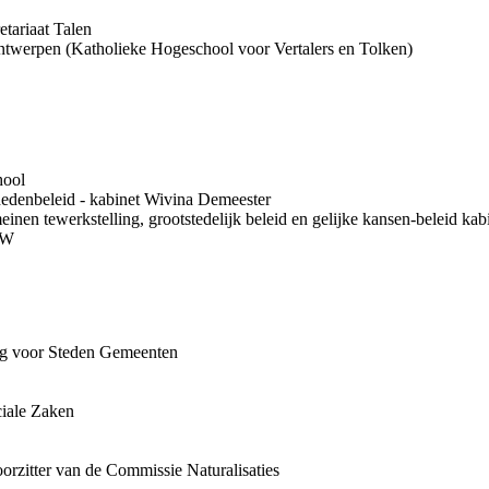
etariaat Talen
 Antwerpen (Katholieke Hogeschool voor Vertalers en Tolken)
hool
hedenbeleid - kabinet Wivina Demeester
einen tewerkstelling, grootstedelijk beleid en gelijke kansen-beleid k
KW
ing voor Steden Gemeenten
ciale Zaken
orzitter van de Commissie Naturalisaties