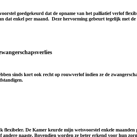
oorstel goedgekeurd dat de opname van het palliatief verlof flexibi
dat enkel per maand. Deze hervorming gebeurt tegelijk met de 
zwangerschapsverlies
ebben sinds kort ook recht op rouwverlof indien ze de zwangersch
fstandigen.
tuk flexibeler. De Kamer keurde mijn wetsvoorstel enkele maanden
of andere naaste. Bovendien worden ze beter erkend voor hun zorg