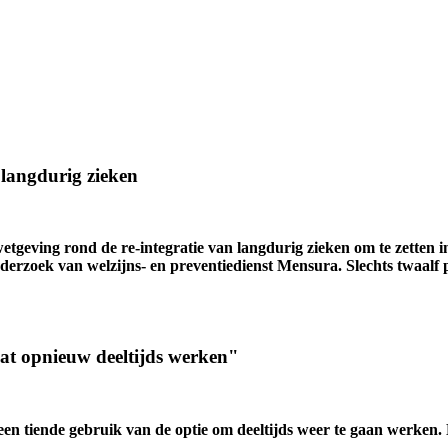
r langdurig zieken
wetgeving rond de re-integratie van langdurig zieken om te zetten 
onderzoek van welzijns- en preventiedienst Mensura. Slechts twaalf 
at opnieuw deeltijds werken"
 tiende gebruik van de optie om deeltijds weer te gaan werken. Noc