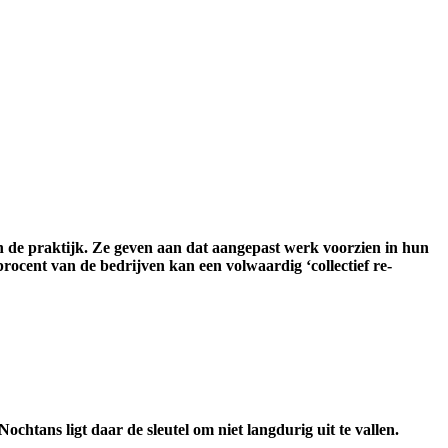
in de praktijk. Ze geven aan dat aangepast werk voorzien in hun
procent van de bedrijven kan een volwaardig ‘collectief re-
htans ligt daar de sleutel om niet langdurig uit te vallen.