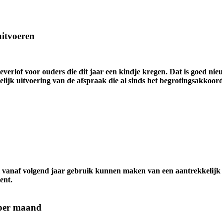
 uitvoeren
everlof voor ouders die dit jaar een kindje kregen. Dat is goed n
lijk uitvoering van de afspraak die al sinds het begrotingsakkoord
 zal vanaf volgend jaar gebruik kunnen maken van een aantrekkelijk
ent.
 per maand