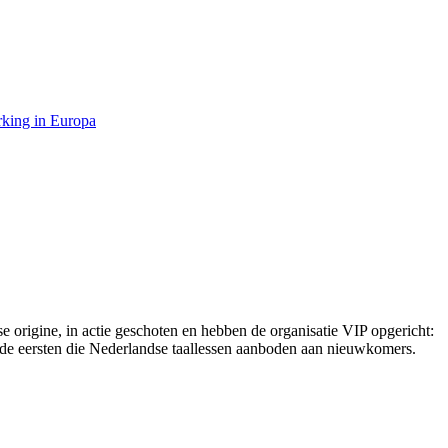
rking in Europa
 origine, in actie geschoten en hebben de organisatie VIP opgericht:
en de eersten die Nederlandse taallessen aanboden aan nieuwkomers.