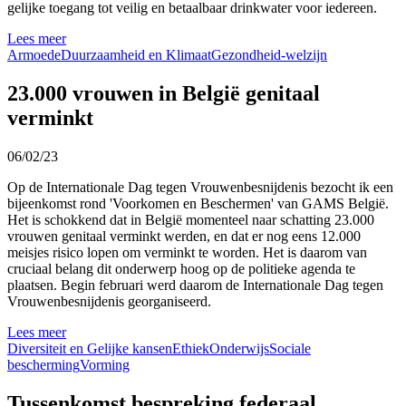
gelijke toegang tot veilig en betaalbaar drinkwater voor iedereen.
Lees meer
Armoede
Duurzaamheid en Klimaat
Gezondheid-welzijn
23.000 vrouwen in België genitaal
verminkt
06/02/23
Op de Internationale Dag tegen Vrouwenbesnijdenis bezocht ik een
bijeenkomst rond 'Voorkomen en Beschermen' van GAMS België.
Het is schokkend dat in België momenteel naar schatting 23.000
vrouwen genitaal verminkt werden, en dat er nog eens 12.000
meisjes risico lopen om verminkt te worden. Het is daarom van
cruciaal belang dit onderwerp hoog op de politieke agenda te
plaatsen. Begin februari werd daarom de Internationale Dag tegen
Vrouwenbesnijdenis georganiseerd.
Lees meer
Diversiteit en Gelijke kansen
Ethiek
Onderwijs
Sociale
bescherming
Vorming
Tussenkomst bespreking federaal