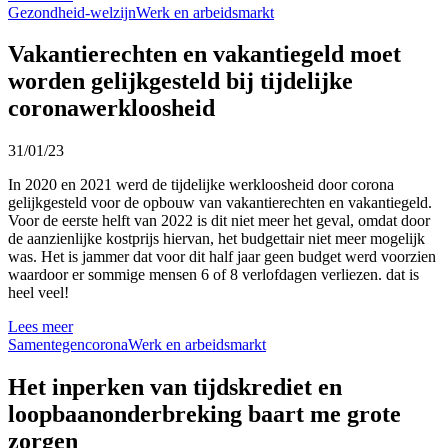
Gezondheid-welzijn
Werk en arbeidsmarkt
Vakantierechten en vakantiegeld moet
worden gelijkgesteld bij tijdelijke
coronawerkloosheid
31/01/23
In 2020 en 2021 werd de tijdelijke werkloosheid door corona
gelijkgesteld voor de opbouw van vakantierechten en vakantiegeld.
Voor de eerste helft van 2022 is dit niet meer het geval, omdat door
de aanzienlijke kostprijs hiervan, het budgettair niet meer mogelijk
was. Het is jammer dat voor dit half jaar geen budget werd voorzien
waardoor er sommige mensen 6 of 8 verlofdagen verliezen. dat is
heel veel!
Lees meer
Samentegencorona
Werk en arbeidsmarkt
Het inperken van tijdskrediet en
loopbaanonderbreking baart me grote
zorgen