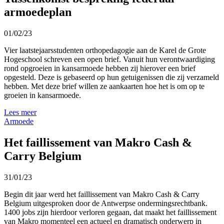
armoedeplan
01/02/23
Vier laatstejaarsstudenten orthopedagogie aan de Karel de Grote
Hogeschool schreven een open brief. Vanuit hun verontwaardiging
rond opgroeien in kansarmoede hebben zij hierover een brief
opgesteld. Deze is gebaseerd op hun getuigenissen die zij verzameld
hebben. Met deze brief willen ze aankaarten hoe het is om op te
groeien in kansarmoede.
Lees meer
Armoede
Het faillissement van Makro Cash &
Carry Belgium
31/01/23
Begin dit jaar werd het faillissement van Makro Cash & Carry
Belgium uitgesproken door de Antwerpse ondermingsrechtbank.
1400 jobs zijn hierdoor verloren gegaan, dat maakt het faillissement
van Makro momenteel een actueel en dramatisch onderwerp in