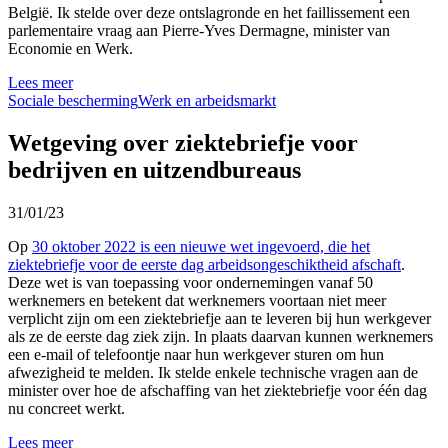
België. Ik stelde over deze ontslagronde en het faillissement een
parlementaire vraag aan Pierre-Yves Dermagne, minister van
Economie en Werk.
Lees meer
Sociale bescherming
Werk en arbeidsmarkt
Wetgeving over ziektebriefje voor
bedrijven en uitzendbureaus
31/01/23
Op
30 oktober 2022 is een nieuwe wet ingevoerd, die het
ziektebriefje voor de eerste dag arbeidsongeschiktheid afschaft
.
Deze wet is van toepassing voor ondernemingen vanaf 50
werknemers en betekent dat werknemers voortaan niet meer
verplicht zijn om een ziektebriefje aan te leveren bij hun werkgever
als ze de eerste dag ziek zijn. In plaats daarvan kunnen werknemers
een e-mail of telefoontje naar hun werkgever sturen om hun
afwezigheid te melden. Ik stelde enkele technische vragen aan de
minister over hoe de afschaffing van het ziektebriefje voor één dag
nu concreet werkt.
Lees meer