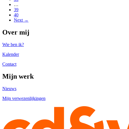
…
39
40
Next →
Over mij
Wie ben ik?
Kalender
Contact
Mijn werk
Nieuws
Mijn verwezenlijkingen