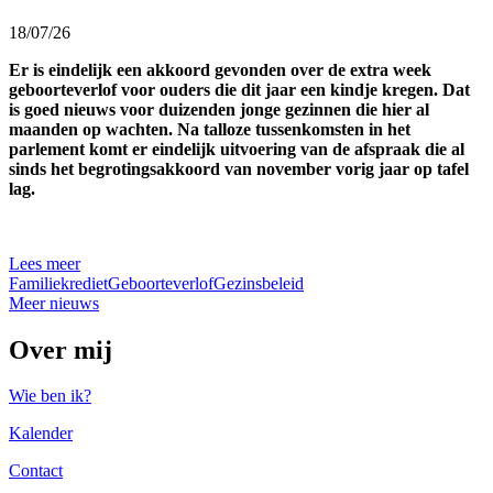
18/07/26
Er is eindelijk een akkoord gevonden over de extra week
geboorteverlof voor ouders die dit jaar een kindje kregen. Dat
is goed nieuws voor duizenden jonge gezinnen die hier al
maanden op wachten. Na talloze tussenkomsten in het
parlement komt er eindelijk uitvoering van de afspraak die al
sinds het begrotingsakkoord van november vorig jaar op tafel
lag.
Lees meer
Familiekrediet
Geboorteverlof
Gezinsbeleid
Meer nieuws
Over mij
Wie ben ik?
Kalender
Contact