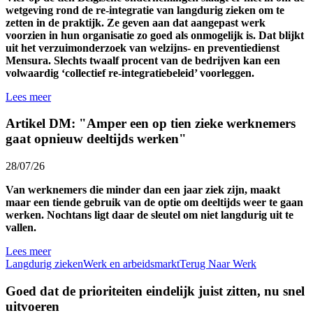
wetgeving rond de re-integratie van langdurig zieken om te
zetten in de praktijk. Ze geven aan dat aangepast werk
voorzien in hun organisatie zo goed als onmogelijk is. Dat blijkt
uit het verzuimonderzoek van welzijns- en preventiedienst
Mensura. Slechts twaalf procent van de bedrijven kan een
volwaardig ‘collectief re-integratiebeleid’ voorleggen.
Lees meer
Artikel DM: "Amper een op tien zieke werknemers
gaat opnieuw deeltijds werken"
28/07/26
Van werknemers die minder dan een jaar ziek zijn, maakt
maar een tiende gebruik van de optie om deeltijds weer te gaan
werken. Nochtans ligt daar de sleutel om niet langdurig uit te
vallen.
Lees meer
Langdurig zieken
Werk en arbeidsmarkt
Terug Naar Werk
Goed dat de prioriteiten eindelijk juist zitten, nu snel
uitvoeren