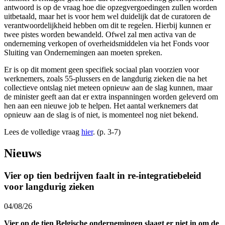
antwoord is op de vraag hoe die opzegvergoedingen zullen worden
uitbetaald, maar het is voor hem wel duidelijk dat de curatoren de
verantwoordelijkheid hebben om dit te regelen. Hierbij kunnen er
twee pistes worden bewandeld. Ofwel zal men activa van de
onderneming verkopen of overheidsmiddelen via het Fonds voor
Sluiting van Ondernemingen aan moeten spreken.
Er is op dit moment geen specifiek sociaal plan voorzien voor
werknemers, zoals 55-plussers en de langdurig zieken die na het
collectieve ontslag niet meteen opnieuw aan de slag kunnen, maar
de minister geeft aan dat er extra inspanningen worden geleverd om
hen aan een nieuwe job te helpen. Het aantal werknemers dat
opnieuw aan de slag is of niet, is momenteel nog niet bekend.
Lees de volledige vraag
hier
. (p. 3-7)
Nieuws
Vier op tien bedrijven faalt in re-integratiebeleid
voor langdurig zieken
04/08/26
Vier op de tien Belgische ondernemingen slaagt er niet in om de