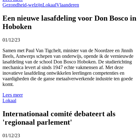
Gezondheid-welzijn
Lokaal
Vlaanderen
Een nieuwe lasafdeling voor Don Bosco in
Hoboken
01/12/23
Samen met Paul Van Tigchelt, minister van de Noordzee en Jinnih
Beels, Antwerps schepen van onderwijs, opende ik de vernieuwde
lasafdeling van de school Don Bosco Hoboken. De studierichting
mechanica levert al sinds 1947 echte vakmensen af. Met deze
inovatieve lasafdeling ontwikkelen leerlingen competenties en
vaardigheden die de ganse metaalverwerkende industrie ten goede
komt.
Lees meer
Lokaal
Internationaal comité debateert als
'regionaal parlement'
01/12/23