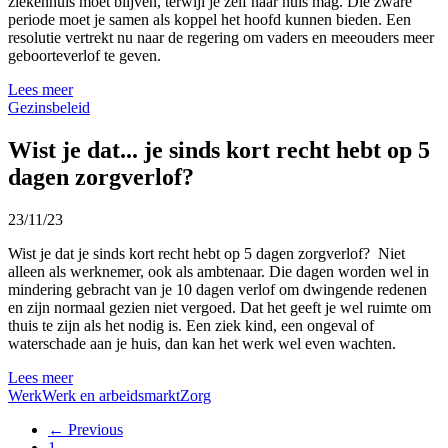
ziekenhuis moet blijven, terwijl je zelf naar huis mag. Die zware
periode moet je samen als koppel het hoofd kunnen bieden. Een
resolutie vertrekt nu naar de regering om vaders en meeouders meer
geboorteverlof te geven.
Lees meer
Gezinsbeleid
Wist je dat... je sinds kort recht hebt op 5
dagen zorgverlof?
23/11/23
Wist je dat je sinds kort recht hebt op 5 dagen zorgverlof? Niet
alleen als werknemer, ook als ambtenaar. Die dagen worden wel in
mindering gebracht van je 10 dagen verlof om dwingende redenen
en zijn normaal gezien niet vergoed. Dat het geeft je wel ruimte om
thuis te zijn als het nodig is. Een ziek kind, een ongeval of
waterschade aan je huis, dan kan het werk wel even wachten.
Lees meer
Werk
Werk en arbeidsmarkt
Zorg
← Previous
1