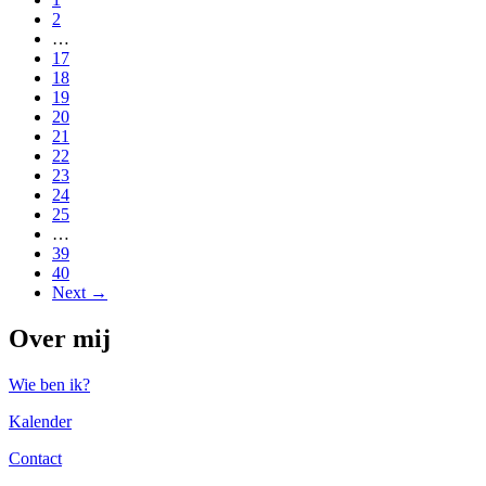
2
…
17
18
19
20
21
22
23
24
25
…
39
40
Next →
Over mij
Wie ben ik?
Kalender
Contact