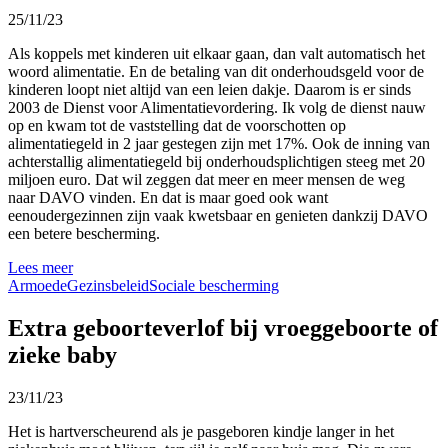
25/11/23
Als koppels met kinderen uit elkaar gaan, dan valt automatisch het
woord alimentatie. En de betaling van dit onderhoudsgeld voor de
kinderen loopt niet altijd van een leien dakje. Daarom is er sinds
2003 de Dienst voor Alimentatievordering. Ik volg de dienst nauw
op en kwam tot de vaststelling dat de
voorschotten op
alimentatiegeld in 2 jaar gestegen zijn met 17%. Ook de inning van
achterstallig alimentatiegeld bij onderhoudsplichtigen steeg met 20
miljoen euro. Dat wil zeggen dat meer en meer mensen de weg
naar
DAVO
vinden. En dat is maar goed ook want
eenoudergezinnen zijn vaak kwetsbaar en genieten dankzij DAVO
een betere bescherming.
Lees meer
Armoede
Gezinsbeleid
Sociale bescherming
Extra geboorteverlof bij vroeggeboorte of
zieke baby
23/11/23
Het is hartverscheurend als je pasgeboren kindje langer in het