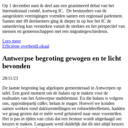
Op 1 december nam ik deel aan een geanimeerd debat van het
Internationaal comité, kortweg IC. De bestuurders van de
aangesloten verenigingen vormden samen een regionaal parlement.
Samen met 49 deelnemers ging ik dieper in op hoe het IC de
samenleving kan versterken vanuit de sterktes en het perspectief van
mensen en gemeenschappen met een migratiegeschiedenis.
Lees meer
Efficiënte overheid
Lokaal
Antwerpse begroting gewogen en te licht
bevonden
28/11/23
De laatste begroting lag afgelopen gemeenteraad in Antwerpen op
tafel. Een goed moment om de balans op te maken voor de
realisaties van het Antwerpse stadsbestuur. En die balans is volgens
ons, oppositiepartij cd&v, helaas te mager. Hoewel we konden
samen werken rond daklozentellingen en rolstoeldeelfietsen, hadden
we graag gezien dat er méér werd geluisterd naar onze voorstellen.
Het is pas in tijden van crisis dat een bestuur wordt uitgedaagd om
keuzes te maken. Langzaam werd duidelijk dat dit niet altijd keuzes