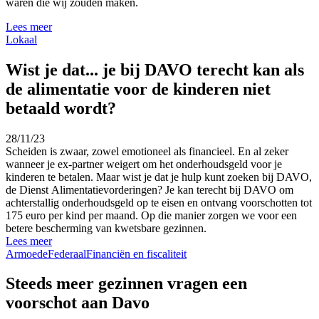
waren die wij zouden maken.
Lees meer
Lokaal
Wist je dat... je bij DAVO terecht kan als
de alimentatie voor de kinderen niet
betaald wordt?
28/11/23
Scheiden is zwaar, zowel emotioneel als financieel. En al zeker
wanneer je ex-partner weigert om het onderhoudsgeld voor je
kinderen te betalen. Maar wist je dat je hulp kunt zoeken bij DAVO,
de Dienst
Alimentatie
vorderingen? Je kan terecht bij DAVO om
achterstallig onderhoudsgeld op te eisen en ontvang voorschotten tot
175 euro per kind per maand. Op die manier zorgen we voor een
betere bescherming van kwetsbare gezinnen.
Lees meer
Armoede
Federaal
Financiën en fiscaliteit
Steeds meer gezinnen vragen een
voorschot aan Davo