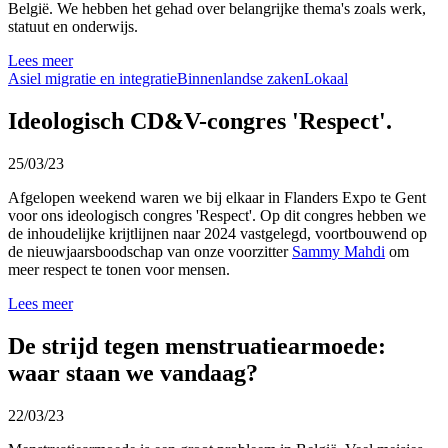
België. We hebben het gehad over belangrijke thema's zoals werk,
statuut en onderwijs.
Lees meer
Asiel migratie en integratie
Binnenlandse zaken
Lokaal
Ideologisch CD&V-congres 'Respect'.
25/03/23
Afgelopen weekend waren we bij elkaar in Flanders Expo te Gent
voor ons ideologisch congres 'Respect'. Op dit congres hebben we
de inhoudelijke krijtlijnen naar 2024 vastgelegd, voortbouwend op
de nieuwjaarsboodschap van onze voorzitter
Sammy Mahdi
om
meer respect te tonen voor mensen.
Lees meer
De strijd tegen menstruatiearmoede:
waar staan we vandaag?
22/03/23