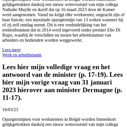
gelijkgetrokken dankzij een nieuw wetsvoorstel van mijn collega
Nathalie Muylle en ikzelf dat op 16 maart 2023 door de Kamer
werd aangenomen. Vanaf nu krijgt elke werknemer, ongeacht zijn of
haar functie, een maximale opzegtermijn van 13 weken wanneer hij
of zij zelf ontslag neemt. Dit is een verduidelijking van het
eenheidsstatuut dat in 2014 werd ingevoerd onder premier Elio Di
Rupo, waarbij de verschillen nu tussen het arbeidsstatuut van
arbeiders en bedienden worden weggewerkt.
Lees meer
Werk en arbeidsmarkt
Lees hier mijn volledige vraag en het
antwoord van de minister (p. 17-19). Lees
hier mijn vorige vraag van 31 januari
2023 hierover aan minister Dermagne (p.
11-17).
16/03/23
Opzegtermijnen voor werknemers in België worden binnenkort
gelijkgetrokken dankzij een nieuw wetsvoorstel van mijn collega