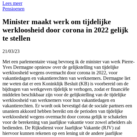
Lees meer
Pensioenen
Minister maakt werk om tijdelijke
werkloosheid door corona in 2022 gelijk
te stellen
21/03/23
Met een parlementaire vraag bevroeg ik de minister van werk Pierre-
Yves Dermagne opnieuw over de gelijkstelling van tijdelijke
werkloosheid wegens overmacht door corona in 2022, voor
vakantiedagen en vakantierechten van werknemers. Dermagne liet
me weten dat er een Koninklijk Besluit (KB) is voorbereid om de
bijdragen van werkgevers tijdelijk te verhogen, zodat er financiële
middelen beschikbaar zijn voor de gelijkstelling van de tijdelijke
werkloosheid van werknemers voor hun vakantiedagen en
vakantierechten. Er wordt ook bevestigd dat de sociale partners een
unaniem akkoord hebben bereikt om de perioden van tijdelijke
werkloosheid wegens overmacht door corona gelijk te schakelen
voor de berekening van jaarlijkse vakantie voor zowel arbeiders als
bedienden. De Rijksdienst voor Jaarlijkse Vakantie (RJV) zal
hiervoor kunnen rekenen op een lening uit de andere jaarlijkse