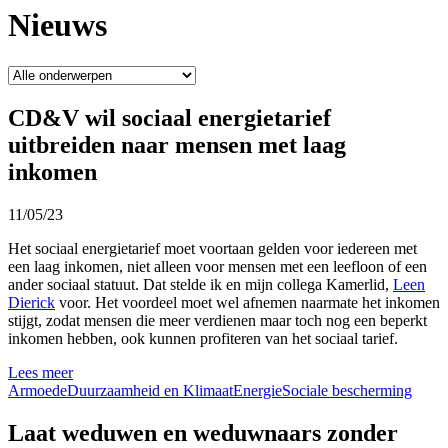
Nieuws
CD&V wil sociaal energietarief
uitbreiden naar mensen met laag
inkomen
11/05/23
Het sociaal energietarief moet voortaan gelden voor iedereen met
een laag inkomen, niet alleen voor mensen met een leefloon of een
ander sociaal statuut. Dat stelde ik en mijn collega Kamerlid,
Leen
Dierick
voor. Het voordeel moet wel afnemen naarmate het inkomen
stijgt, zodat mensen die meer verdienen maar toch nog een beperkt
inkomen hebben, ook kunnen profiteren van het sociaal tarief.
Lees meer
Armoede
Duurzaamheid en Klimaat
Energie
Sociale bescherming
Laat weduwen en weduwnaars zonder