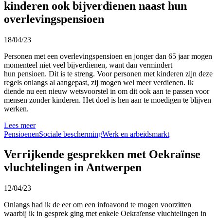
kinderen ook bijverdienen naast hun
overlevingspensioen
18/04/23
Personen met een overlevingspensioen en jonger dan 65 jaar mogen
momenteel niet veel bijverdienen, want dan vermindert
hun pensioen. Dit is te streng. Voor personen met kinderen zijn deze
regels onlangs al aangepast, zij mogen wel meer verdienen. Ik
diende nu een nieuw wetsvoorstel in om dit ook aan te passen voor
mensen zonder kinderen. Het doel is hen aan te moedigen te blijven
werken.
Lees meer
Pensioenen
Sociale bescherming
Werk en arbeidsmarkt
Verrijkende gesprekken met Oekraïnse
vluchtelingen in Antwerpen
12/04/23
Onlangs had ik de eer om een infoavond te mogen voorzitten
waarbij ik in gesprek ging met enkele Oekraïense vluchtelingen in