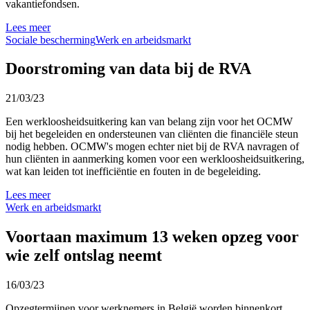
vakantiefondsen.
Lees meer
Sociale bescherming
Werk en arbeidsmarkt
Doorstroming van data bij de RVA
21/03/23
Een werkloosheidsuitkering kan van belang zijn voor het OCMW
bij het begeleiden en ondersteunen van cliënten die financiële steun
nodig hebben. OCMW's mogen echter niet bij de RVA navragen of
hun cliënten in aanmerking komen voor een werkloosheidsuitkering,
wat kan leiden tot inefficiëntie en fouten in de begeleiding.
Lees meer
Werk en arbeidsmarkt
Voortaan maximum 13 weken opzeg voor
wie zelf ontslag neemt
16/03/23
Opzegtermijnen voor werknemers in België worden binnenkort