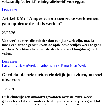
volwaardig ‘collectief re-integratiebeleid’ voorleggen.
Lees meer
Artikel DM: "Amper een op tien zieke werknemers
gaat opnieuw deeltijds werken"
28/07/26
Van werknemers die minder dan een jaar ziek zijn, maakt
maar een tiende gebruik van de optie om deeltijds weer te gaan
werken. Nochtans ligt daar de sleutel om niet langdurig uit te
vallen.
Lees meer
Langdurig zieken
Werk en arbeidsmarkt
Terug Naar Werk
Goed dat de prioriteiten eindelijk juist zitten, nu snel
uitvoeren
18/07/26
Er is eindelijk een akkoord gevonden over de extra week
geboorteverlof voor ouders die dit jaar een kindje kregen. Dat