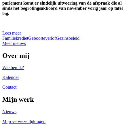
parlement komt er eindelijk uitvoering van de afspraak die al
sinds het begrotingsakkoord van november vorig jaar op tafel
lag.
Lees meer
Familiekrediet
Geboorteverlof
Gezinsbeleid
Meer nieuws
Over mij
Wie ben ik?
Kalender
Contact
Mijn werk
Nieuws
Mijn verwezenlijkingen