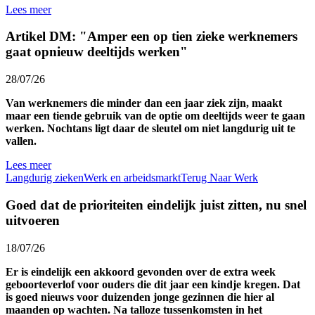
Lees meer
Artikel DM: "Amper een op tien zieke werknemers
gaat opnieuw deeltijds werken"
28/07/26
Van werknemers die minder dan een jaar ziek zijn, maakt
maar een tiende gebruik van de optie om deeltijds weer te gaan
werken. Nochtans ligt daar de sleutel om niet langdurig uit te
vallen.
Lees meer
Langdurig zieken
Werk en arbeidsmarkt
Terug Naar Werk
Goed dat de prioriteiten eindelijk juist zitten, nu snel
uitvoeren
18/07/26
Er is eindelijk een akkoord gevonden over de extra week
geboorteverlof voor ouders die dit jaar een kindje kregen. Dat
is goed nieuws voor duizenden jonge gezinnen die hier al
maanden op wachten. Na talloze tussenkomsten in het