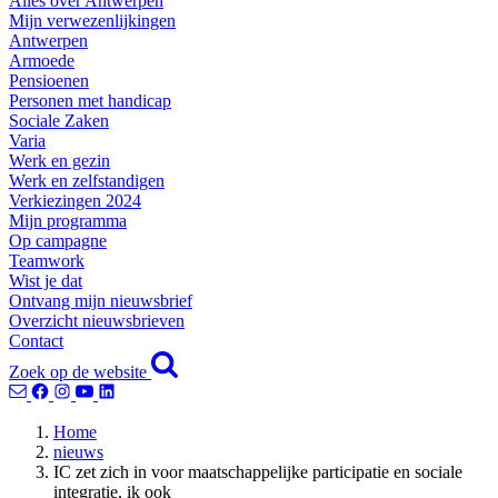
Alles over Antwerpen
Mijn verwezenlijkingen
Antwerpen
Armoede
Pensioenen
Personen met handicap
Sociale Zaken
Varia
Werk en gezin
Werk en zelfstandigen
Verkiezingen 2024
Mijn programma
Op campagne
Teamwork
Wist je dat
Ontvang mijn nieuwsbrief
Overzicht nieuwsbrieven
Contact
Zoek op de website
Home
nieuws
IC zet zich in voor maatschappelijke participatie en sociale
integratie, ik ook