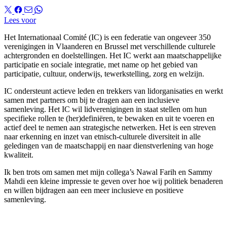
Lees voor
Het Internationaal Comité (IC) is een federatie van ongeveer 350
verenigingen in Vlaanderen en Brussel met verschillende culturele
achtergronden en doelstellingen. Het IC werkt aan maatschappelijke
participatie en sociale integratie, met name op het gebied van
participatie, cultuur, onderwijs, tewerkstelling, zorg en welzijn.
IC ondersteunt actieve leden en trekkers van lidorganisaties en werkt
samen met partners om bij te dragen aan een inclusieve
samenleving. Het IC wil lidverenigingen in staat stellen om hun
specifieke rollen te (her)definiëren, te bewaken en uit te voeren en
actief deel te nemen aan strategische netwerken. Het is een streven
naar erkenning en inzet van etnisch-culturele diversiteit in alle
geledingen van de maatschappij en naar dienstverlening van hoge
kwaliteit.
Ik ben trots om samen met mijn collega’s Nawal Farih en Sammy
Mahdi een kleine impressie te geven over hoe wij politiek benaderen
en willen bijdragen aan een meer inclusieve en positieve
samenleving.