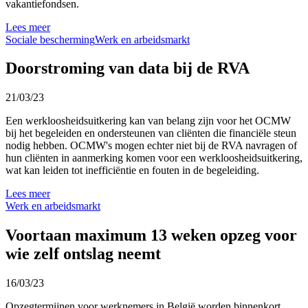
vakantiefondsen.
Lees meer
Sociale bescherming
Werk en arbeidsmarkt
Doorstroming van data bij de RVA
21/03/23
Een werkloosheidsuitkering kan van belang zijn voor het OCMW
bij het begeleiden en ondersteunen van cliënten die financiële steun
nodig hebben. OCMW's mogen echter niet bij de RVA navragen of
hun cliënten in aanmerking komen voor een werkloosheidsuitkering,
wat kan leiden tot inefficiëntie en fouten in de begeleiding.
Lees meer
Werk en arbeidsmarkt
Voortaan maximum 13 weken opzeg voor
wie zelf ontslag neemt
16/03/23
Opzegtermijnen voor werknemers in België worden binnenkort