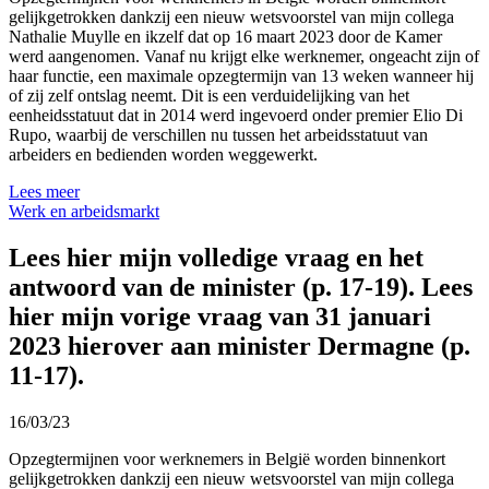
gelijkgetrokken dankzij een nieuw wetsvoorstel van mijn collega
Nathalie Muylle en ikzelf dat op 16 maart 2023 door de Kamer
werd aangenomen. Vanaf nu krijgt elke werknemer, ongeacht zijn of
haar functie, een maximale opzegtermijn van 13 weken wanneer hij
of zij zelf ontslag neemt. Dit is een verduidelijking van het
eenheidsstatuut dat in 2014 werd ingevoerd onder premier Elio Di
Rupo, waarbij de verschillen nu tussen het arbeidsstatuut van
arbeiders en bedienden worden weggewerkt.
Lees meer
Werk en arbeidsmarkt
Lees hier mijn volledige vraag en het
antwoord van de minister (p. 17-19). Lees
hier mijn vorige vraag van 31 januari
2023 hierover aan minister Dermagne (p.
11-17).
16/03/23
Opzegtermijnen voor werknemers in België worden binnenkort
gelijkgetrokken dankzij een nieuw wetsvoorstel van mijn collega