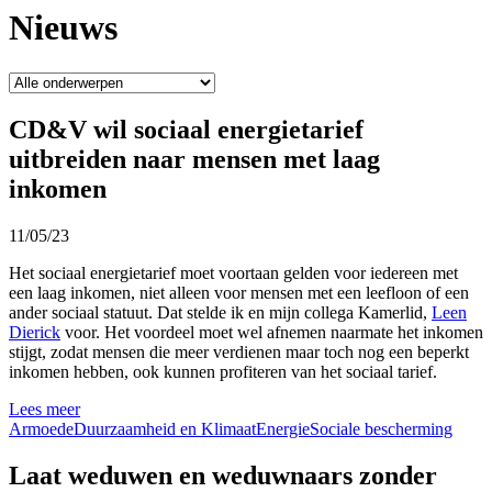
Nieuws
CD&V wil sociaal energietarief
uitbreiden naar mensen met laag
inkomen
11/05/23
Het sociaal energietarief moet voortaan gelden voor iedereen met
een laag inkomen, niet alleen voor mensen met een leefloon of een
ander sociaal statuut. Dat stelde ik en mijn collega Kamerlid,
Leen
Dierick
voor. Het voordeel moet wel afnemen naarmate het inkomen
stijgt, zodat mensen die meer verdienen maar toch nog een beperkt
inkomen hebben, ook kunnen profiteren van het sociaal tarief.
Lees meer
Armoede
Duurzaamheid en Klimaat
Energie
Sociale bescherming
Laat weduwen en weduwnaars zonder