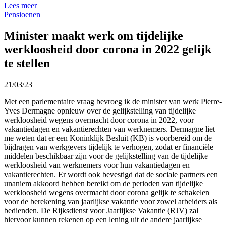
Lees meer
Pensioenen
Minister maakt werk om tijdelijke
werkloosheid door corona in 2022 gelijk
te stellen
21/03/23
Met een parlementaire vraag bevroeg ik de minister van werk Pierre-
Yves Dermagne opnieuw over de gelijkstelling van tijdelijke
werkloosheid wegens overmacht door corona in 2022, voor
vakantiedagen en vakantierechten van werknemers. Dermagne liet
me weten dat er een Koninklijk Besluit (KB) is voorbereid om de
bijdragen van werkgevers tijdelijk te verhogen, zodat er financiële
middelen beschikbaar zijn voor de gelijkstelling van de tijdelijke
werkloosheid van werknemers voor hun vakantiedagen en
vakantierechten. Er wordt ook bevestigd dat de sociale partners een
unaniem akkoord hebben bereikt om de perioden van tijdelijke
werkloosheid wegens overmacht door corona gelijk te schakelen
voor de berekening van jaarlijkse vakantie voor zowel arbeiders als
bedienden. De Rijksdienst voor Jaarlijkse Vakantie (RJV) zal
hiervoor kunnen rekenen op een lening uit de andere jaarlijkse