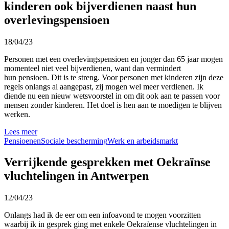
kinderen ook bijverdienen naast hun
overlevingspensioen
18/04/23
Personen met een overlevingspensioen en jonger dan 65 jaar mogen
momenteel niet veel bijverdienen, want dan vermindert
hun pensioen. Dit is te streng. Voor personen met kinderen zijn deze
regels onlangs al aangepast, zij mogen wel meer verdienen. Ik
diende nu een nieuw wetsvoorstel in om dit ook aan te passen voor
mensen zonder kinderen. Het doel is hen aan te moedigen te blijven
werken.
Lees meer
Pensioenen
Sociale bescherming
Werk en arbeidsmarkt
Verrijkende gesprekken met Oekraïnse
vluchtelingen in Antwerpen
12/04/23
Onlangs had ik de eer om een infoavond te mogen voorzitten
waarbij ik in gesprek ging met enkele Oekraïense vluchtelingen in