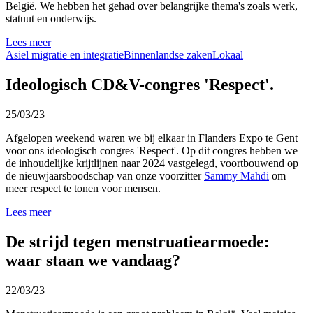
België. We hebben het gehad over belangrijke thema's zoals werk,
statuut en onderwijs.
Lees meer
Asiel migratie en integratie
Binnenlandse zaken
Lokaal
Ideologisch CD&V-congres 'Respect'.
25/03/23
Afgelopen weekend waren we bij elkaar in Flanders Expo te Gent
voor ons ideologisch congres 'Respect'. Op dit congres hebben we
de inhoudelijke krijtlijnen naar 2024 vastgelegd, voortbouwend op
de nieuwjaarsboodschap van onze voorzitter
Sammy Mahdi
om
meer respect te tonen voor mensen.
Lees meer
De strijd tegen menstruatiearmoede:
waar staan we vandaag?
22/03/23