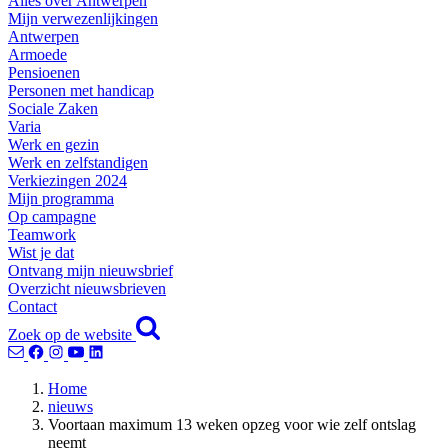
Alles over Antwerpen
Mijn verwezenlijkingen
Antwerpen
Armoede
Pensioenen
Personen met handicap
Sociale Zaken
Varia
Werk en gezin
Werk en zelfstandigen
Verkiezingen 2024
Mijn programma
Op campagne
Teamwork
Wist je dat
Ontvang mijn nieuwsbrief
Overzicht nieuwsbrieven
Contact
Zoek op de website
Home
nieuws
Voortaan maximum 13 weken opzeg voor wie zelf ontslag
neemt