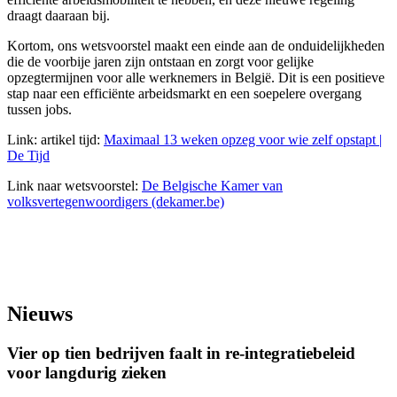
draagt daaraan bij.
Kortom, ons wetsvoorstel maakt een einde aan de onduidelijkheden
die de voorbije jaren zijn ontstaan en zorgt voor gelijke
opzegtermijnen voor alle werknemers in België. Dit is een positieve
stap naar een efficiënte arbeidsmarkt en een soepelere overgang
tussen jobs.
Link: artikel tijd:
Maximaal 13 weken opzeg voor wie zelf opstapt |
De Tijd
Link naar wetsvoorstel:
De Belgische Kamer van
volksvertegenwoordigers (dekamer.be)
Nieuws
Vier op tien bedrijven faalt in re-integratiebeleid
voor langdurig zieken