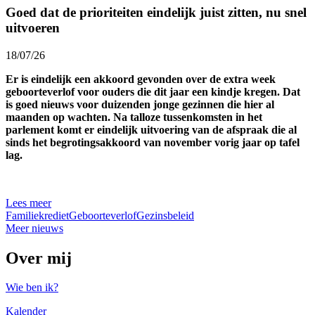
Goed dat de prioriteiten eindelijk juist zitten, nu snel
uitvoeren
18/07/26
Er is eindelijk een akkoord gevonden over de extra week
geboorteverlof voor ouders die dit jaar een kindje kregen. Dat
is goed nieuws voor duizenden jonge gezinnen die hier al
maanden op wachten. Na talloze tussenkomsten in het
parlement komt er eindelijk uitvoering van de afspraak die al
sinds het begrotingsakkoord van november vorig jaar op tafel
lag.
Lees meer
Familiekrediet
Geboorteverlof
Gezinsbeleid
Meer nieuws
Over mij
Wie ben ik?
Kalender