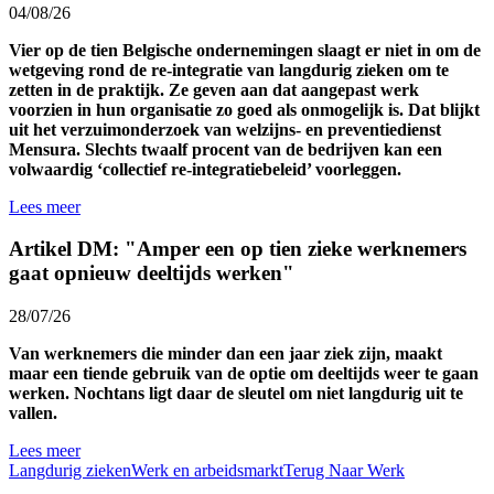
04/08/26
Vier op de tien Belgische ondernemingen slaagt er niet in om de
wetgeving rond de re-integratie van langdurig zieken om te
zetten in de praktijk. Ze geven aan dat aangepast werk
voorzien in hun organisatie zo goed als onmogelijk is. Dat blijkt
uit het verzuimonderzoek van welzijns- en preventiedienst
Mensura. Slechts twaalf procent van de bedrijven kan een
volwaardig ‘collectief re-integratiebeleid’ voorleggen.
Lees meer
Artikel DM: "Amper een op tien zieke werknemers
gaat opnieuw deeltijds werken"
28/07/26
Van werknemers die minder dan een jaar ziek zijn, maakt
maar een tiende gebruik van de optie om deeltijds weer te gaan
werken. Nochtans ligt daar de sleutel om niet langdurig uit te
vallen.
Lees meer
Langdurig zieken
Werk en arbeidsmarkt
Terug Naar Werk