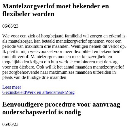
Mantelzorgverlof moet bekender en
flexibeler worden
06/06/23
Wie voor een ziek of hoogbejaard familielid wil zorgen en erkend is
als mantelzorger, kan betaald mantelzorgverlof opnemen voor een
periode van maximum drie maanden. Weinigen nemen dit verlof op.
Ik pleit in mijn wetsvoorstel voor meer flexibiliteit en bekendheid
rond dit verlof. Mantelzorgers moeten meer keuzevrijheid en
mogelijkheden krijgen om hun werk te combineren met de zorg
voor een dierbare. Ook wil ik het aantal maanden mantelzorgverlof
per zorgbehoevende naar maximum zes maanden uitbreiden in
plaats van de huidige drie maanden
Lees meer
Gezinsbeleid
Werk en arbeidsmarkt
Zorg
Eenvoudigere procedure voor aanvraag
ouderschapsverlof is nodig
05/06/23