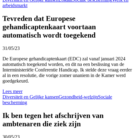
arbeidsmarkt
Tevreden dat Europese
gehandicaptenkaart voortaan
automatisch wordt toegekend
31/05/23
De Europese gehandicaptenkaart (EDC) zal vanaf januari 2024
automatisch toegekend worden, en dit na een beslissing van de
Interministeriële Conferentie Handicap. Ik stelde deze vraag eerder
al in een resolutie, die vorige zomer unaniem in de Kamer werd
goedgekeurd.
Lees meer
Diversiteit en Gelijke kansen
Gezondheid-welzijn
Sociale
bescherming
Ik ben tegen het afschrijven van
ambtenaren die ziek zijn
30/05/23