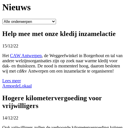
Nieuws
Help mee met onze kledij inzamelactie
15/12/22
Het
CAW Antwerpen
, de Weggeefwinkel in Borgerhout en tal van
andere welzijnsorganisaties zijn op zoek naar warme kledij voor
dak- en thuislozen. De nood is momenteel hoog, daarom besloten
wij met cd&v Antwerpen om een inzamelactie te organiseren!
Lees meer
Armoede
Lokaal
Hogere kilometervergoeding voor
vrijwilligers
14/12/22
Ook vrijwilligers zullen de verhoogde kilometervergoeding krijgen.