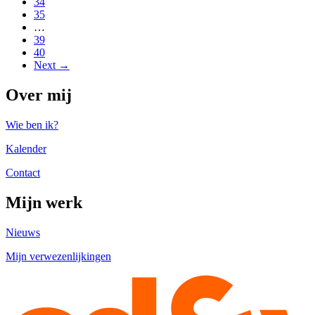
34
35
…
39
40
Next →
Over mij
Wie ben ik?
Kalender
Contact
Mijn werk
Nieuws
Mijn verwezenlijkingen