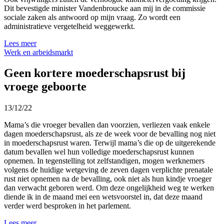
Dit bevestigde minister Vandenbroucke aan mij in de commissie
sociale zaken als antwoord op mijn vraag. Zo wordt een
administratieve vergetelheid weggewerkt.
Lees meer
Werk en arbeidsmarkt
Geen kortere moederschapsrust bij
vroege geboorte
13/12/22
Mama’s die vroeger bevallen dan voorzien, verliezen vaak enkele
dagen moederschapsrust, als ze de week voor de bevalling nog niet
in moederschapsrust waren. Terwijl mama’s die op de uitgerekende
datum bevallen wel hun volledige moederschapsrust kunnen
opnemen. In tegenstelling tot zelfstandigen, mogen werknemers
volgens de huidige wetgeving de zeven dagen verplichte prenatale
rust niet opnemen na de bevalling, ook niet als hun kindje vroeger
dan verwacht geboren werd. Om deze ongelijkheid weg te werken
diende ik in de maand mei een wetsvoorstel in, dat deze maand
verder werd besproken in het parlement.
Lees meer