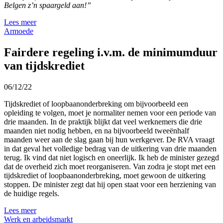
Belgen z’n spaargeld aan!”
Lees meer
Armoede
Fairdere regeling i.v.m. de minimumduur
van tijdskrediet
06/12/22
Tijdskrediet of loopbaanonderbreking om bijvoorbeeld een
opleiding te volgen, moet je normaliter nemen voor een periode van
drie maanden. In de praktijk blijkt dat veel werknemers die drie
maanden niet nodig hebben, en na bijvoorbeeld tweeënhalf
maanden weer aan de slag gaan bij hun werkgever. De RVA vraagt
in dat geval het volledige bedrag van de uitkering van drie maanden
terug. Ik vind dat niet logisch en oneerlijk. Ik heb de minister gezegd
dat de overheid zich moet reorganiseren. Van zodra je stopt met een
tijdskrediet of loopbaanonderbreking, moet gewoon de uitkering
stoppen. De minister zegt dat hij open staat voor een herziening van
de huidige regels.
Lees meer
Werk en arbeidsmarkt