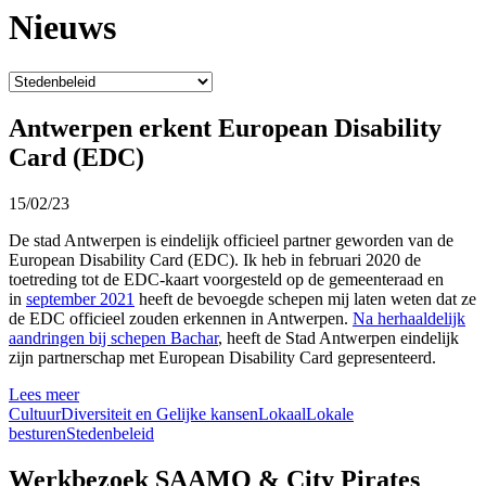
Nieuws
Antwerpen erkent European Disability
Card (EDC)
15/02/23
De stad Antwerpen is eindelijk officieel partner geworden van de
European Disability Card (EDC). Ik heb in februari 2020 de
toetreding tot de EDC-kaart voorgesteld op de gemeenteraad en
in
september 2021
heeft de bevoegde schepen mij laten weten dat ze
de EDC officieel zouden erkennen in Antwerpen.
Na herhaaldelijk
aandringen bij schepen Bachar
, heeft de Stad Antwerpen eindelijk
zijn partnerschap met European Disability Card gepresenteerd.
Lees meer
Cultuur
Diversiteit en Gelijke kansen
Lokaal
Lokale
besturen
Stedenbeleid
Werkbezoek SAAMO & City Pirates