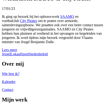
17/01/23
Ik ging op bezoek bij het opbouwwerk
SAAMO
en
voetbalclub
City Pirates
om te praten over armoede,
samenlevingsopbouw. We praatten ook over een beter contact tussen
jongeren en vrijwilligersorganisaties. SAAMO en City Pirates
hebben hun pluimen al verdiend in het opvangen en begeleiden van
jongeren. Ik werd tijdens mijn bezoek vergezeld door Vlaams
minister van Jeugd Benjamin Dalle.
Lees meer
Jeugd
Lokaal
Sport
Stedenbeleid
Over mij
Wie ben ik?
Kalender
Contact
Mijn werk