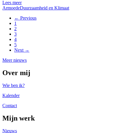
Lees meer
Armoede
Duurzaamheid en Klimaat
← Previous
1
2
3
4
5
Next →
Meer nieuws
Over mij
Wie ben ik?
Kalender
Contact
Mijn werk
Nieuws