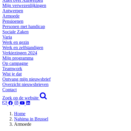
Alles over Antwerpen
Mijn verwezenlijkingen
Antwerpen
Armoede
Pensioenen
Personen met handicap
Sociale Zaken
Varia
Werk en gezin
Werk en zelfstandigen
Verkiezingen 2024
Mijn programma
Op campagne
Teamwork
Wist je dat
Ontvang mijn nieuwsbrief
Overzicht nieuwsbrieven
Contact
Zoek op de website
Home
Nahima in Brussel
Armoede