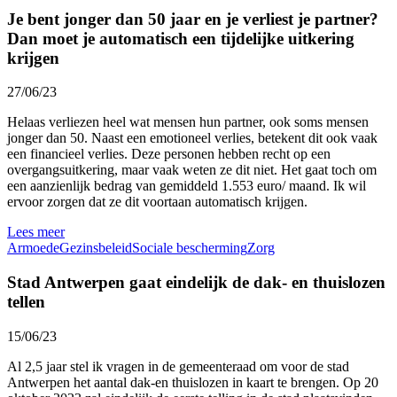
Je bent jonger dan 50 jaar en je verliest je partner?
Dan moet je automatisch een tijdelijke uitkering
krijgen
27/06/23
Helaas verliezen heel wat mensen hun partner, ook soms mensen
jonger dan 50. Naast een emotioneel verlies, betekent dit ook vaak
een financieel verlies. Deze personen hebben recht op een
overgangsuitkering, maar vaak weten ze dit niet. Het gaat toch om
een aanzienlijk bedrag van gemiddeld 1.553 euro/ maand. Ik wil
ervoor zorgen dat ze dit voortaan automatisch krijgen.
Lees meer
Armoede
Gezinsbeleid
Sociale bescherming
Zorg
Stad Antwerpen gaat eindelijk de dak- en thuislozen
tellen
15/06/23
Al 2,5 jaar stel ik vragen in de gemeenteraad om voor de stad
Antwerpen het aantal dak-en thuislozen in kaart te brengen. Op 20