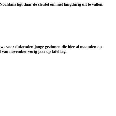
htans ligt daar de sleutel om niet langdurig uit te vallen.
ieuws voor duizenden jonge gezinnen die hier al maanden op
 van november vorig jaar op tafel lag.