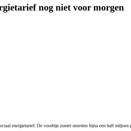
ergietarief nog niet voor morgen
sociaal energietarief. De voorbije zomer moesten bijna een half miljoen