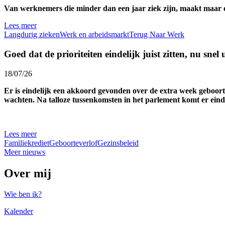
Van werknemers die minder dan een jaar ziek zijn, maakt maar een
Lees meer
Langdurig zieken
Werk en arbeidsmarkt
Terug Naar Werk
Goed dat de prioriteiten eindelijk juist zitten, nu snel
18/07/26
Er is eindelijk een akkoord gevonden over de extra week geboort
wachten. Na talloze tussenkomsten in het parlement komt er einde
Lees meer
Familiekrediet
Geboorteverlof
Gezinsbeleid
Meer nieuws
Over mij
Wie ben ik?
Kalender