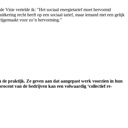
de Visie vertelde ik: "Het sociaal energietarief moet hervormd
tkering recht heeft op een sociaal tarief, maar iemand met een gelijk
vrijgemaakt voor zo’n hervorming."
in de praktijk. Ze geven aan dat aangepast werk voorzien in hun
procent van de bedrijven kan een volwaardig ‘collectief re-