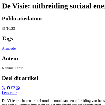
De Visie: uitbreiding sociaal en
Publicatiedatum
31/10/23
Tags
Armoede
Auteur
Nahima Lanjri
Deel dit artikel
Lees voor
De Visie bracht een artikel rond de nood aan een uitbreiding van het 
verloren zij immers hun recht op het uitgebreid sociaal energietarief.