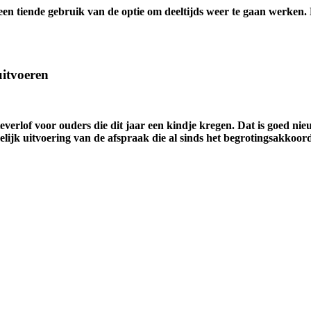
 tiende gebruik van de optie om deeltijds weer te gaan werken. Noc
 uitvoeren
everlof voor ouders die dit jaar een kindje kregen. Dat is goed n
lijk uitvoering van de afspraak die al sinds het begrotingsakkoord