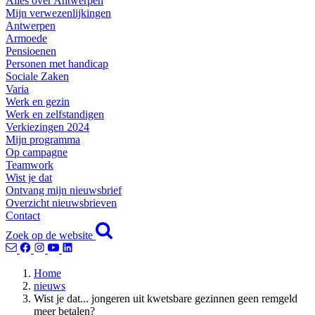
Alles over Antwerpen
Mijn verwezenlijkingen
Antwerpen
Armoede
Pensioenen
Personen met handicap
Sociale Zaken
Varia
Werk en gezin
Werk en zelfstandigen
Verkiezingen 2024
Mijn programma
Op campagne
Teamwork
Wist je dat
Ontvang mijn nieuwsbrief
Overzicht nieuwsbrieven
Contact
Zoek op de website
Home
nieuws
Wist je dat... jongeren uit kwetsbare gezinnen geen remgeld
meer betalen?