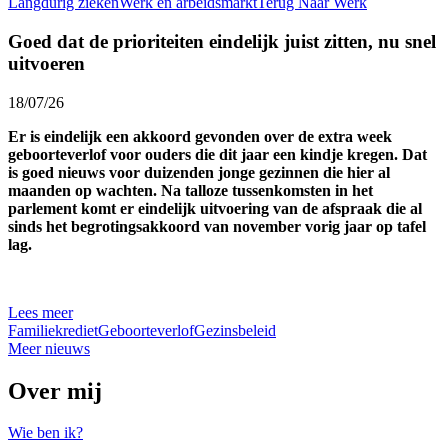
Langdurig zieken
Werk en arbeidsmarkt
Terug Naar Werk
Goed dat de prioriteiten eindelijk juist zitten, nu snel
uitvoeren
18/07/26
Er is eindelijk een akkoord gevonden over de extra week
geboorteverlof voor ouders die dit jaar een kindje kregen. Dat
is goed nieuws voor duizenden jonge gezinnen die hier al
maanden op wachten. Na talloze tussenkomsten in het
parlement komt er eindelijk uitvoering van de afspraak die al
sinds het begrotingsakkoord van november vorig jaar op tafel
lag.
Lees meer
Familiekrediet
Geboorteverlof
Gezinsbeleid
Meer nieuws
Over mij
Wie ben ik?