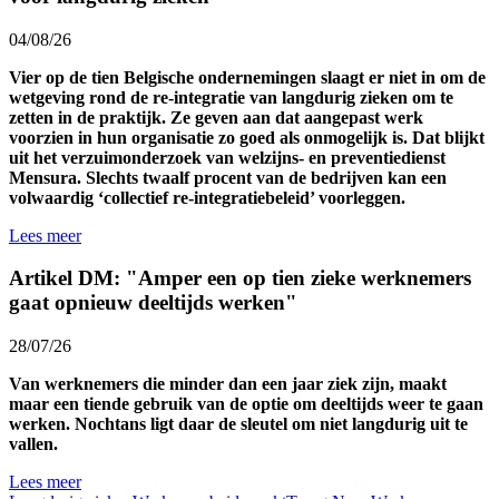
04/08/26
Vier op de tien Belgische ondernemingen slaagt er niet in om de
wetgeving rond de re-integratie van langdurig zieken om te
zetten in de praktijk. Ze geven aan dat aangepast werk
voorzien in hun organisatie zo goed als onmogelijk is. Dat blijkt
uit het verzuimonderzoek van welzijns- en preventiedienst
Mensura. Slechts twaalf procent van de bedrijven kan een
volwaardig ‘collectief re-integratiebeleid’ voorleggen.
Lees meer
Artikel DM: "Amper een op tien zieke werknemers
gaat opnieuw deeltijds werken"
28/07/26
Van werknemers die minder dan een jaar ziek zijn, maakt
maar een tiende gebruik van de optie om deeltijds weer te gaan
werken. Nochtans ligt daar de sleutel om niet langdurig uit te
vallen.
Lees meer