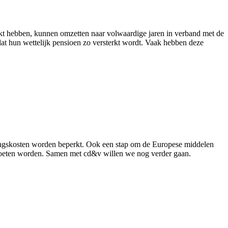
kt hebben, kunnen omzetten naar volwaardige jaren in verband met de
t hun wettelijk pensioen zo versterkt wordt. Vaak hebben deze
ingskosten worden beperkt. Ook een stap om de Europese middelen
 moeten worden. Samen met cd&v willen we nog verder gaan.