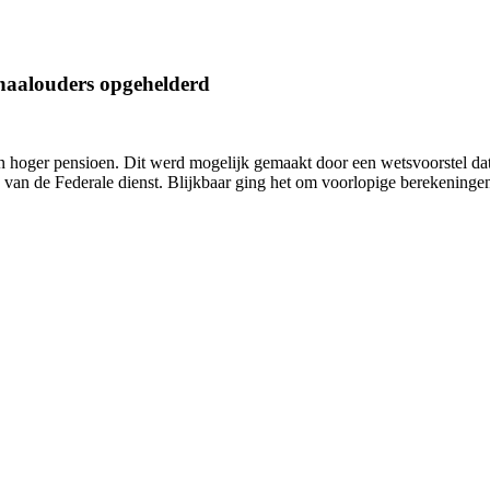
haalouders opgehelderd
en hoger pensioen. Dit werd mogelijk gemaakt door een wetsvoorstel da
 van de Federale dienst. Blijkbaar ging het om voorlopige berekeninge