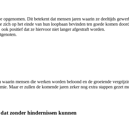
 opgenomen. Dit betekent dat mensen jaren waarin ze deeltijds gewer
e zich op het einde van hun loopbaan bevinden ten goede komen doorda
ook positief dat ze hiervoor niet langer afgestraft worden.
htgenoten.
eem waarin mensen die werken worden beloond en de groeiende vergrijz
omie. Maar er zullen de komende jaren zeker nog extra stappen gezet
t dat zonder hindernissen kunnen