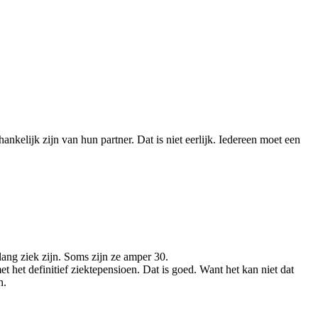
nkelijk zijn van hun partner. Dat is niet eerlijk. Iedereen moet een
lang ziek zijn. Soms zijn ze amper 30.
t het definitief ziektepensioen.
Dat is goed. Want het kan niet dat
n.