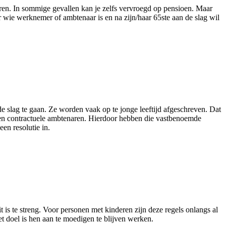
deren. In sommige gevallen kan je zelfs vervroegd op pensioen. Maar
 wie werknemer of ambtenaar is en na zijn/haar 65ste aan de slag wil
e slag te gaan. Ze worden vaak op te jonge leeftijd afgeschreven. Dat
 en contractuele ambtenaren. Hierdoor hebben die vastbenoemde
en resolutie in.
is te streng. Voor personen met kinderen zijn deze regels onlangs al
 doel is hen aan te moedigen te blijven werken.