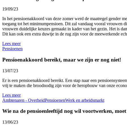
19/09/23
In het pensioenakkoord van deze zomer werd de maatregel gender mee
toegang tot het minimumpensioen. Dit zal vandaag vooral vrouwen di
vrouwen duidelijke keuzes gemaakt in kader van het gezin. Het is dan 
Dit kan ook een extra duwtje in de rug zijn voor de meewerkende ec
Lees meer
Pensioenen
Pensioenakkoord bereikt, maar we zijn er nog niet!
13/07/23
Er is een pensioenakkoord bereikt. Een stap naar een pensioensyst
vrij te maken die broodnodig zijn voor de heropbouw van onze econ
Lees meer
Ambtenaren - Overheid
Pensioenen
Werk en arbeidsmarkt
Wie na de pensioenleeftijd nog wil voortwerken, moe
13/06/23