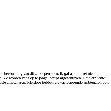
de hervorming van dit ziektepensioen. Ik gaf aan dat het niet kan
. Ze worden vaak op te jonge leeftijd afgeschreven. Dat verplichte
actuele ambtenaren. Hierdoor hebben die vastbenoemde ambtenaren ook