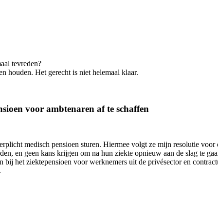
aal tevreden?
n houden. Het gerecht is niet helemaal klaar.
nsioen voor ambtenaren af te schaffen
erplicht medisch pensioen sturen. Hiermee volgt ze mijn resolutie voor 
den, en geen kans krijgen om na hun ziekte opnieuw aan de slag te gaan
 bij het ziektepensioen voor werknemers uit de privésector en contr
.