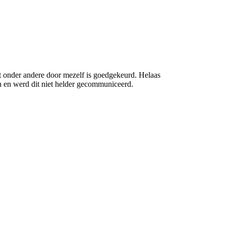
t onder andere door mezelf is goedgekeurd. Helaas
n en werd dit niet helder gecommuniceerd.