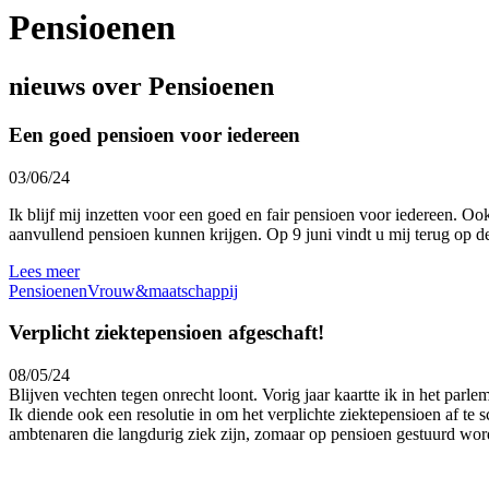
Pensioenen
nieuws over Pensioenen
Een goed pensioen voor iedereen
03/06/24
Ik blijf mij inzetten voor een goed en fair pensioen voor iedereen. O
aanvullend pensioen kunnen krijgen.
Op 9 juni vindt u mij terug op d
Lees meer
Pensioenen
Vrouw&maatschappij
Verplicht ziektepensioen afgeschaft!
08/05/24
Blijven vechten tegen onrecht loont. Vorig jaar kaartte ik in het parl
Ik diende ook een resolutie in om het verplichte ziektepensioen af t
ambtenaren die langdurig ziek zijn, zomaar op pensioen gestuurd wo