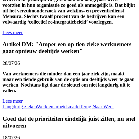
voorzien in hun organisatie zo goed als onmogelijk is. Dat blijkt
uit het verzuimonderzoek van welzijns- en preventiedienst
Mensura. Slechts twaalf procent van de bedrijven kan een
volwaardig ‘collectief re-integratiebeleid’ voorleggen.
Lees meer
Artikel DM: "Amper een op tien zieke werknemers
gaat opnieuw deeltijds werken"
28/07/26
Van werknemers die minder dan een jaar ziek zijn, maakt
maar een tiende gebruik van de optie om deeltijds weer te gaan
werken. Nochtans ligt daar de sleutel om niet langdurig uit te
vallen.
Lees meer
Langdurig zieken
Werk en arbeidsmarkt
Terug Naar Werk
Goed dat de prioriteiten eindelijk juist zitten, nu snel
uitvoeren
18/07/26