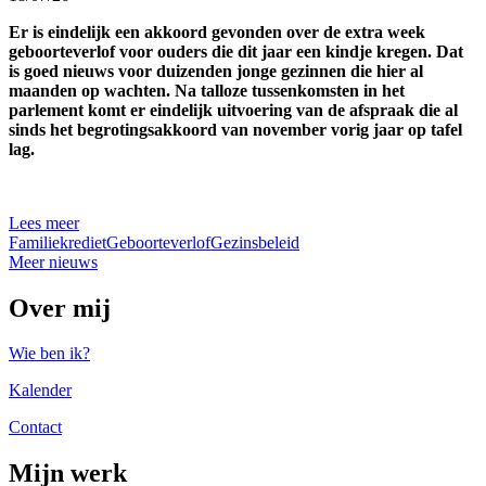
Er is eindelijk een akkoord gevonden over de extra week
geboorteverlof voor ouders die dit jaar een kindje kregen. Dat
is goed nieuws voor duizenden jonge gezinnen die hier al
maanden op wachten. Na talloze tussenkomsten in het
parlement komt er eindelijk uitvoering van de afspraak die al
sinds het begrotingsakkoord van november vorig jaar op tafel
lag.
Lees meer
Familiekrediet
Geboorteverlof
Gezinsbeleid
Meer nieuws
Over mij
Wie ben ik?
Kalender
Contact
Mijn werk