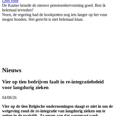
Lees voor
De Kamer keurde de nieuwe pensioenhervorming goed. Ben ik
helemaal tevreden?
Neen, de regering had de kookpotten nog iets langer op het vuur
mogen houden. Het gerecht is niet helemaal klaar.
Nieuws
Vier op tien bedrijven faalt in re-integratiebeleid
voor langdurig zieken
04/08/26
Vier op de tien Belgische ondernemingen slaagt er niet in om de
wetgeving rond de re-integratie van langdurig zieken om te
zetten in de praktijk. Ze geven aan dat aangepast werk