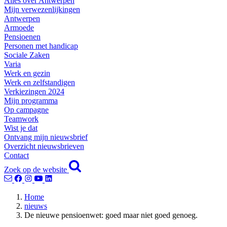
Alles over Antwerpen
Mijn verwezenlijkingen
Antwerpen
Armoede
Pensioenen
Personen met handicap
Sociale Zaken
Varia
Werk en gezin
Werk en zelfstandigen
Verkiezingen 2024
Mijn programma
Op campagne
Teamwork
Wist je dat
Ontvang mijn nieuwsbrief
Overzicht nieuwsbrieven
Contact
Zoek op de website
Home
nieuws
De nieuwe pensioenwet: goed maar niet goed genoeg.