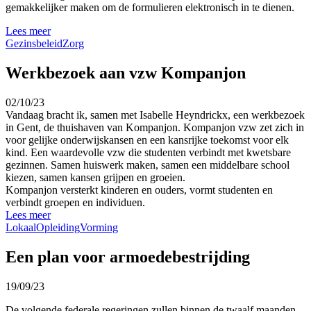
gemakkelijker maken om de formulieren elektronisch in te dienen.
Lees meer
Gezinsbeleid
Zorg
Werkbezoek aan vzw Kompanjon
02/10/23
Vandaag bracht ik, samen met Isabelle Heyndrickx, een werkbezoek
in Gent, de thuishaven van Kompanjon. Kompanjon vzw zet zich in
voor gelijke onderwijskansen en een kansrijke toekomst voor elk
kind. Een waardevolle vzw die studenten verbindt met kwetsbare
gezinnen. Samen huiswerk maken, samen een middelbare school
kiezen, samen kansen grijpen en groeien.
Kompanjon versterkt kinderen en ouders, vormt studenten en
verbindt groepen en individuen.
Lees meer
Lokaal
Opleiding
Vorming
Een plan voor armoedebestrijding
19/09/23
De volgende federale regeringen zullen binnen de twaalf maanden