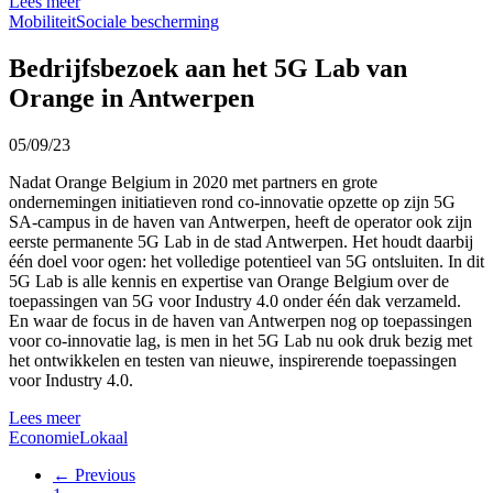
Lees meer
Mobiliteit
Sociale bescherming
Bedrijfsbezoek aan het 5G Lab van
Orange in Antwerpen
05/09/23
Nadat Orange Belgium in 2020 met partners en grote
ondernemingen initiatieven rond co-innovatie opzette op zijn 5G
SA-campus in de haven van Antwerpen, heeft de operator ook zijn
eerste permanente 5G Lab in de stad Antwerpen. Het houdt daarbij
één doel voor ogen: het volledige potentieel van 5G ontsluiten. In dit
5G Lab is alle kennis en expertise van Orange Belgium over de
toepassingen van 5G voor Industry 4.0 onder één dak verzameld.
En waar de focus in de haven van Antwerpen nog op toepassingen
voor co-innovatie lag, is men in het 5G Lab nu ook druk bezig met
het ontwikkelen en testen van nieuwe, inspirerende toepassingen
voor Industry 4.0.
Lees meer
Economie
Lokaal
← Previous