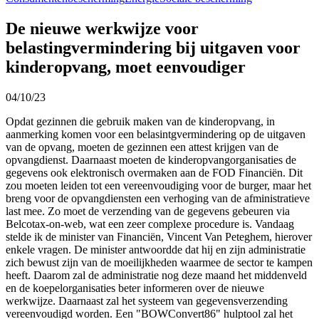
De nieuwe werkwijze voor
belastingvermindering bij uitgaven voor
kinderopvang, moet eenvoudiger
04/10/23
Opdat gezinnen die gebruik maken van de kinderopvang, in
aanmerking komen voor een belasintgvermindering op de uitgaven
van de opvang, moeten de gezinnen een attest krijgen van de
opvangdienst. Daarnaast moeten de kinderopvangorganisaties de
gegevens ook elektronisch overmaken aan de FOD Financiën. Dit
zou moeten leiden tot een vereenvoudiging voor de burger, maar het
breng voor de opvangdiensten een verhoging van de afministratieve
last mee. Zo moet de verzending van de gegevens gebeuren via
Belcotax-on-web, wat een zeer complexe procedure is. Vandaag
stelde ik de minister van Financiën, Vincent Van Peteghem, hierover
enkele vragen. De minister antwoordde dat hij en zijn administratie
zich bewust zijn van de moeilijkheden waarmee de sector te kampen
heeft. Daarom zal de administratie nog deze maand het middenveld
en de koepelorganisaties beter informeren over de nieuwe
werkwijze. Daarnaast zal het systeem van gegevensverzending
vereenvoudigd worden. Een "BOWConvert86" hulptool zal het