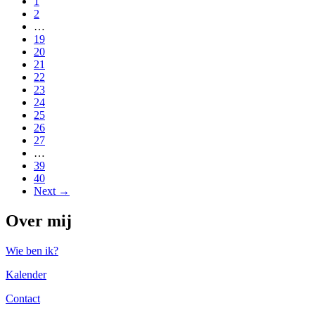
1
2
…
19
20
21
22
23
24
25
26
27
…
39
40
Next →
Over mij
Wie ben ik?
Kalender
Contact