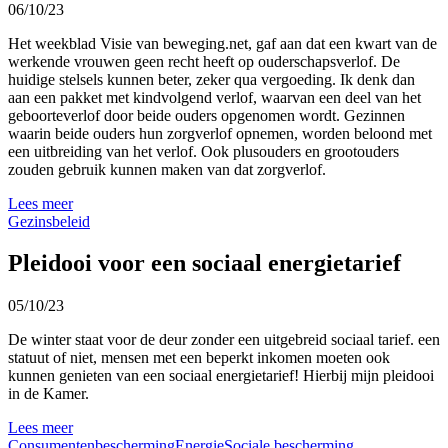
06/10/23
Het weekblad Visie van beweging.net, gaf aan dat een kwart van de
werkende vrouwen geen recht heeft op ouderschapsverlof. De
huidige stelsels kunnen beter, zeker qua vergoeding. Ik denk dan
aan een pakket met kindvolgend verlof, waarvan een deel van het
geboorteverlof door beide ouders opgenomen wordt. Gezinnen
waarin beide ouders hun zorgverlof opnemen, worden beloond met
een uitbreiding van het verlof. Ook plusouders en grootouders
zouden gebruik kunnen maken van dat zorgverlof.
Lees meer
Gezinsbeleid
Pleidooi voor een sociaal energietarief
05/10/23
De winter staat voor de deur zonder een uitgebreid sociaal tarief. een
statuut of niet, mensen met een beperkt inkomen moeten ook
kunnen genieten van een sociaal energietarief! Hierbij mijn pleidooi
in de Kamer.
Lees meer
Consumentenbescherming
Energie
Sociale bescherming