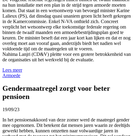
na hun installatie met een plan in de strijd tegen armoede moeten
komen. Dat staat in een wetsontwerp van bevoegd minister Karine
Lalieux (PS), dat dinsdag quasi unaniem groen licht heeft gekregen
in de Kamercommissie. Enkel N-VA onthield zich. Concreet
verplicht het wetsontwerp elke toekomstige federale regering om
binnen de twaalf maanden een armoedebestrijdingsplan goed te
keuren. De minister beseft dat een jaar kort kan lijken en dat er nog
overleg moet aan vooraf gaan, anderzijds biedt het nadien wel
voldoende tijd om de maatregelen uit te voeren.
Nahima Lanjri (CD&V) pleitte voor een grotere betrokkenheid van
de organisaties uit het werkveld bij de evaluatie.
Lees meer
Armoede
Gendermaatregel zorgt voor beter
pensioen
19/09/23
In het pensioenakkoord van deze zomer werd de maatregel gender
mee opgenomen. Dit betekent dat mensen jaren waarin ze deeltijds
gewerkt hebben, kunnen omzetten naar volwaardige jaren in