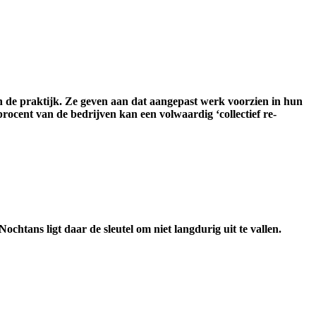
in de praktijk. Ze geven aan dat aangepast werk voorzien in hun
procent van de bedrijven kan een volwaardig ‘collectief re-
htans ligt daar de sleutel om niet langdurig uit te vallen.