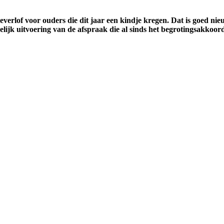
everlof voor ouders die dit jaar een kindje kregen. Dat is goed n
lijk uitvoering van de afspraak die al sinds het begrotingsakkoord