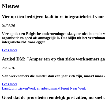
Nieuws
Vier op tien bedrijven faalt in re-integratiebeleid voo
04/08/26
Vier op de tien Belgische ondernemingen slaagt er niet in om de 
organisatie zo goed als onmogelijk is. Dat blijkt uit het verzuim
integratiebeleid’ voorleggen.
Lees meer
Artikel DM: "Amper een op tien zieke werknemers ga
28/07/26
Van werknemers die minder dan een jaar ziek zijn, maakt maar een
Lees meer
Langdurig zieken
Werk en arbeidsmarkt
Terug Naar Werk
Goed dat de prioriteiten eindelijk juist zitten, nu snel