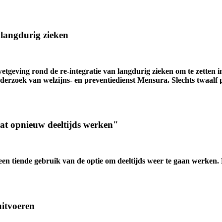
r langdurig zieken
wetgeving rond de re-integratie van langdurig zieken om te zetten 
onderzoek van welzijns- en preventiedienst Mensura. Slechts twaalf 
at opnieuw deeltijds werken"
 tiende gebruik van de optie om deeltijds weer te gaan werken. Noc
 uitvoeren