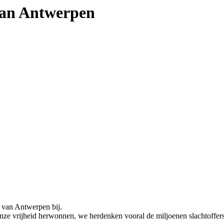
van Antwerpen
 van Antwerpen bij.
e onze vrijheid herwonnen, we herdenken vooral de miljoenen slachtof