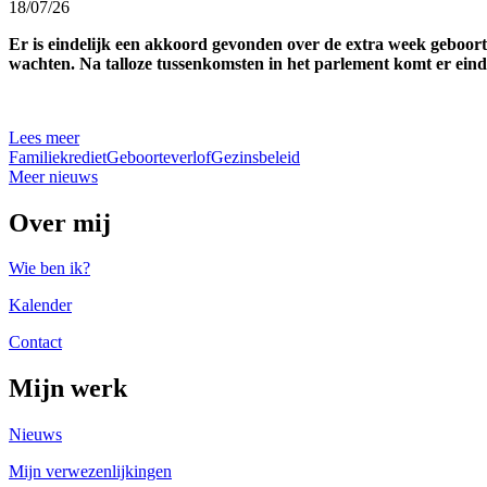
18/07/26
Er is eindelijk een akkoord gevonden over de extra week geboort
wachten. Na talloze tussenkomsten in het parlement komt er einde
Lees meer
Familiekrediet
Geboorteverlof
Gezinsbeleid
Meer nieuws
Over mij
Wie ben ik?
Kalender
Contact
Mijn werk
Nieuws
Mijn verwezenlijkingen