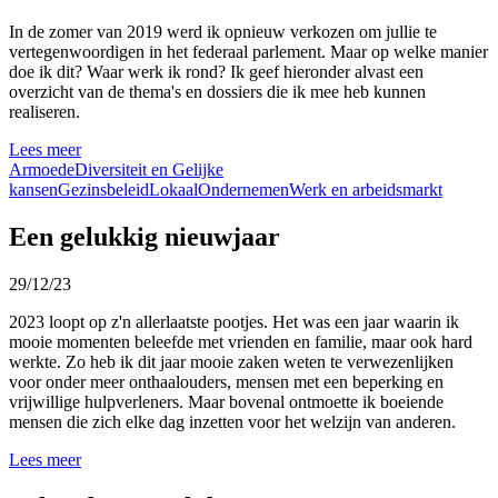
In de zomer van 2019 werd ik opnieuw verkozen om jullie te
vertegenwoordigen in het federaal parlement. Maar op welke manier
doe ik dit? Waar werk ik rond? Ik geef hieronder alvast een
overzicht van de thema's en dossiers die ik mee heb kunnen
realiseren.
Lees meer
Armoede
Diversiteit en Gelijke
kansen
Gezinsbeleid
Lokaal
Ondernemen
Werk en arbeidsmarkt
Een gelukkig nieuwjaar
29/12/23
2023 loopt op z'n allerlaatste pootjes. Het was een jaar waarin ik
mooie momenten beleefde met vrienden en familie, maar ook hard
werkte. Zo heb ik dit jaar mooie zaken weten te verwezenlijken
voor onder meer onthaalouders, mensen met een beperking en
vrijwillige hulpverleners. Maar bovenal ontmoette ik boeiende
mensen die zich elke dag inzetten voor het welzijn van anderen.
Lees meer