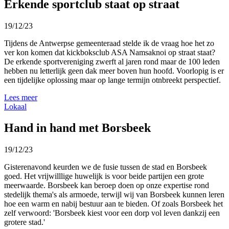
Erkende sportclub staat op straat
19/12/23
Tijdens de Antwerpse gemeenteraad stelde ik de vraag hoe het zo
ver kon komen dat kickboksclub ASA Namsaknoi op straat staat?
De erkende sportvereniging zwerft al jaren rond maar de 100 leden
hebben nu letterlijk geen dak meer boven hun hoofd. Voorlopig is er
een tijdelijke oplossing maar op lange termijn otnbreekt perspectief.
Lees meer
Lokaal
Hand in hand met Borsbeek
19/12/23
Gisterenavond keurden we de fusie tussen de stad en Borsbeek
goed. Het vrijwilllige huwelijk is voor beide partijen een grote
meerwaarde. Borsbeek kan beroep doen op onze expertise rond
stedelijk thema's als armoede, terwijl wij van Borsbeek kunnen leren
hoe een warm en nabij bestuur aan te bieden. Of zoals Borsbeek het
zelf verwoord: 'Borsbeek kiest voor een dorp vol leven dankzij een
grotere stad.'