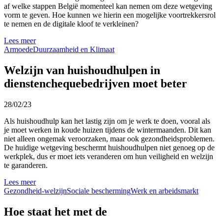
af welke stappen België momenteel kan nemen om deze wetgeving
vorm te geven. Hoe kunnen we hierin een mogelijke voortrekkersrol
te nemen en de digitale kloof te verkleinen?
Lees meer
Armoede
Duurzaamheid en Klimaat
Welzijn van huishoudhulpen in
dienstenchequebedrijven moet beter
28/02/23
Als huishoudhulp kan het lastig zijn om je werk te doen, vooral als
je moet werken in koude huizen tijdens de wintermaanden. Dit kan
niet alleen ongemak veroorzaken, maar ook gezondheidsproblemen.
De huidige wetgeving beschermt huishoudhulpen niet genoeg op de
werkplek, dus er moet iets veranderen om hun veiligheid en welzijn
te garanderen.
Lees meer
Gezondheid-welzijn
Sociale bescherming
Werk en arbeidsmarkt
Hoe staat het met de