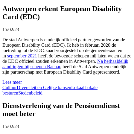
Antwerpen erkent European Disability
Card (EDC)
15/02/23
De stad Antwerpen is eindelijk officieel partner geworden van de
European Disability Card (EDC). Ik heb in februari 2020 de
toetreding tot de EDC-kaart voorgesteld op de gemeenteraad en
in
september 2021
heeft de bevoegde schepen mij laten weten dat ze
de EDC officieel zouden erkennen in Antwerpen.
Na herhaaldelijk
aandringen bij schepen Bachar
, heeft de Stad Antwerpen eindelijk
zijn partnerschap met European Disability Card gepresenteerd.
Lees meer
Cultuur
Diversiteit en Gelijke kansen
Lokaal
Lokale
besturen
Stedenbeleid
Dienstverlening van de Pensioendienst
moet beter
15/02/23