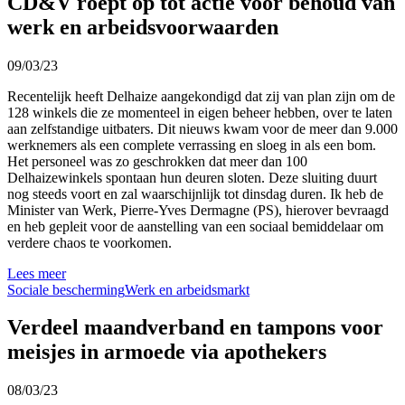
CD&V roept op tot actie voor behoud van
werk en arbeidsvoorwaarden
09/03/23
Recentelijk heeft Delhaize aangekondigd dat zij van plan zijn om de
128 winkels die ze momenteel in eigen beheer hebben, over te laten
aan zelfstandige uitbaters. Dit nieuws kwam voor de meer dan 9.000
werknemers als een complete verrassing en sloeg in als een bom.
Het personeel was zo geschrokken dat meer dan 100
Delhaizewinkels spontaan hun deuren sloten. Deze sluiting duurt
nog steeds voort en zal waarschijnlijk tot dinsdag duren. Ik heb de
Minister van Werk, Pierre-Yves Dermagne (PS), hierover bevraagd
en heb gepleit voor de aanstelling van een sociaal bemiddelaar om
verdere chaos te voorkomen.
Lees meer
Sociale bescherming
Werk en arbeidsmarkt
Verdeel maandverband en tampons voor
meisjes in armoede via apothekers
08/03/23