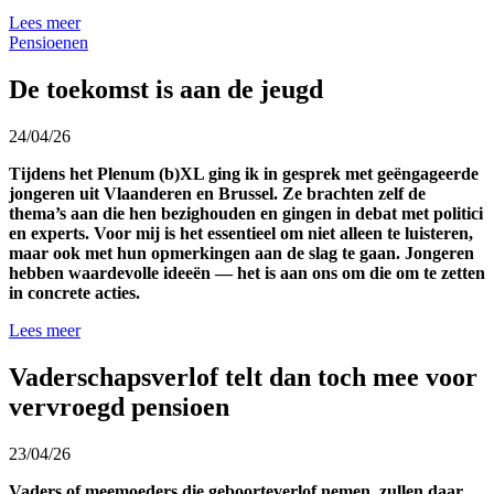
Lees meer
Pensioenen
De toekomst is aan de jeugd
24/04/26
Tijdens het Plenum (b)XL ging ik in gesprek met geëngageerde
jongeren uit Vlaanderen en Brussel. Ze brachten zelf de
thema’s aan die hen bezighouden en gingen in debat met politici
en experts. Voor mij is het essentieel om niet alleen te luisteren,
maar ook met hun opmerkingen aan de slag te gaan. Jongeren
hebben waardevolle ideeën — het is aan ons om die om te zetten
in concrete acties.
Lees meer
Vaderschapsverlof telt dan toch mee voor
vervroegd pensioen
23/04/26
Vaders of meemoeders die geboorteverlof nemen, zullen daar