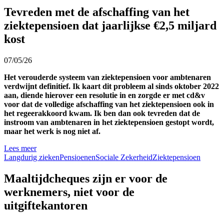
Tevreden met de afschaffing van het
ziektepensioen dat jaarlijkse €2,5 miljard
kost
07/05/26
Het verouderde systeem van ziektepensioen voor ambtenaren
verdwijnt definitief. Ik kaart dit probleem al sinds oktober 2022
aan, diende hierover een resolutie in en zorgde er met cd&v
voor dat de volledige afschaffing van het ziektepensioen ook in
het regeerakkoord kwam. Ik ben dan ook tevreden dat de
instroom van ambtenaren in het ziektepensioen gestopt wordt,
maar het werk is nog niet af.
Lees meer
Langdurig zieken
Pensioenen
Sociale Zekerheid
Ziektepensioen
Maaltijdcheques zijn er voor de
werknemers, niet voor de
uitgiftekantoren