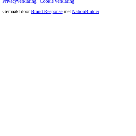
Privacyverklaring
|
Cookie verklaring
Gemaakt door
Brand Response
met
NationBuilder