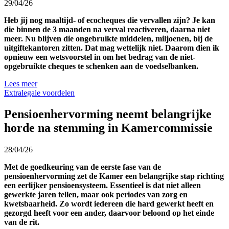
29/04/26
Heb jij nog maaltijd- of ecocheques die vervallen zijn? Je kan
die binnen de 3 maanden na verval reactiveren, daarna niet
meer. Nu blijven die ongebruikte middelen, miljoenen, bij de
uitgiftekantoren zitten. Dat mag wettelijk niet. Daarom dien ik
opnieuw een wetsvoorstel in om het bedrag van de niet-
opgebruikte cheques te schenken aan de voedselbanken.
Lees meer
Extralegale voordelen
Pensioenhervorming neemt belangrijke
horde na stemming in Kamercommissie
28/04/26
Met de goedkeuring van de eerste fase van de
pensioenhervorming zet de Kamer een belangrijke stap richting
een eerlijker pensioensysteem. Essentieel is dat niet alleen
gewerkte jaren tellen, maar ook periodes van zorg en
kwetsbaarheid. Zo wordt iedereen die hard gewerkt heeft en
gezorgd heeft voor een ander, daarvoor beloond op het einde
van de rit.