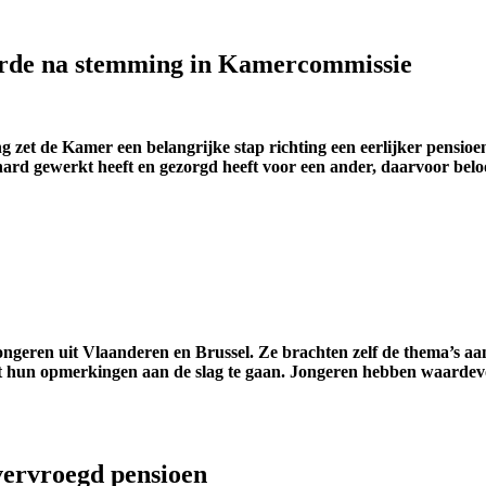
orde na stemming in Kamercommissie
et de Kamer een belangrijke stap richting een eerlijker pensioensy
ard gewerkt heeft en gezorgd heeft voor een ander, daarvoor beloo
geren uit Vlaanderen en Brussel. Ze brachten zelf de thema’s aan 
 met hun opmerkingen aan de slag te gaan. Jongeren hebben waardevo
vervroegd pensioen