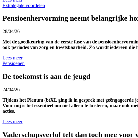
Extralegale voordelen
Pensioenhervorming neemt belangrijke h
28/04/26
Met de goedkeuring van de eerste fase van de pensioenhervorming z
ook periodes van zorg en kwetsbaarheid. Zo wordt iedereen die h
Lees meer
Pensioenen
De toekomst is aan de jeugd
24/04/26
Tijdens het Plenum (b)XL ging ik in gesprek met geëngageerde jon
Voor mij is het essentieel om niet alleen te luisteren, maar ook
acties.
Lees meer
Vaderschapsverlof telt dan toch mee voor 