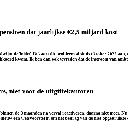
pensioen dat jaarlijkse €2,5 miljard kost
jnt definitief. Ik kaart dit probleem al sinds oktober 2022 aan, 
erakkoord kwam. Ik ben dan ook tevreden dat de instroom van ambt
s, niet voor de uitgiftekantoren
e binnen de 3 maanden na verval reactiveren, daarna niet meer. Nu 
 opnieuw een wetsvoorstel in om het bedrag van de niet-opgebruikt