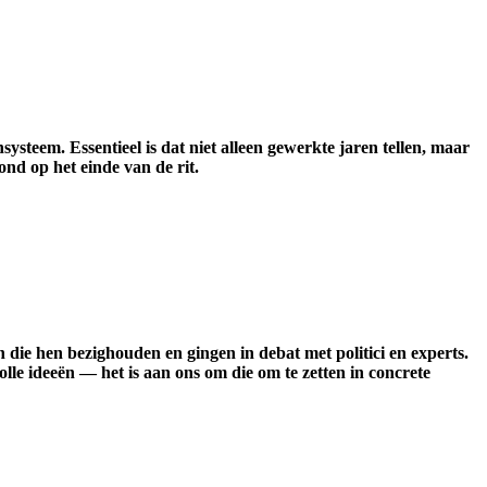
steem. Essentieel is dat niet alleen gewerkte jaren tellen, maar
nd op het einde van de rit.
die hen bezighouden en gingen in debat met politici en experts.
lle ideeën — het is aan ons om die om te zetten in concrete