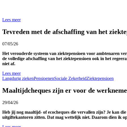
Lees meer
Tevreden met de afschaffing van het ziekte
07/05/26
Het verouderde systeem van ziektepensioen voor ambtenaren verdwi
de volledige afschaffing van het ziektepensioen ook in het rege
niet af.
Lees meer
Langdurig zieken
Pensioenen
Sociale Zekerheid
Ziektepensioen
Maaltijdcheques zijn er voor de werknemer
29/04/26
Heb jij nog maaltijd- of ecocheques die vervallen zijn? Je kan di
uitgiftekantoren zitten. Dat mag wettelijk niet. Daarom dien ik
Lees meer