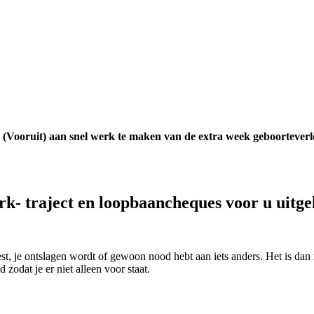
ooruit) aan snel werk te maken van de extra week geboorteverlo
k- traject en loopbaancheques voor u uitge
est, je ontslagen wordt of gewoon nood hebt aan iets anders. Het is dan 
zodat je er niet alleen voor staat.