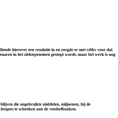
diende hierover een resolutie in en zorgde er met cd&v voor dat
enaren in het ziektepensioen gestopt wordt, maar het werk is nog
blijven die ongebruikte middelen, miljoenen, bij de
e cheques te schenken aan de voedselbanken.