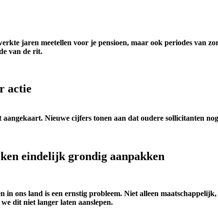
gewerkte jaren meetellen voor je pensioen, maar ook periodes van z
de van de rit.
r actie
aangekaart. Nieuwe cijfers tonen aan dat oudere sollicitanten nog
ken eindelijk grondig aanpakken
en in ons land is een ernstig probleem. Niet alleen maatschappelijk
e dit niet langer laten aanslepen.