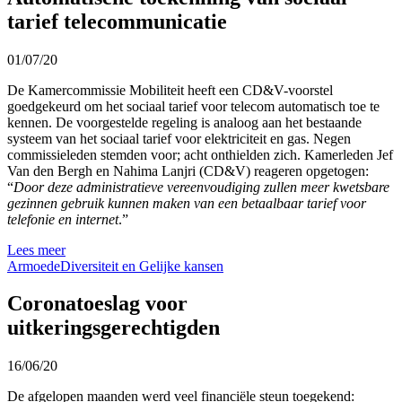
tarief telecommunicatie
01/07/20
De Kamercommissie Mobiliteit heeft een CD&V-voorstel
goedgekeurd om het sociaal tarief voor telecom automatisch toe te
kennen. De voorgestelde regeling is analoog aan het bestaande
systeem van het sociaal tarief voor elektriciteit en gas. Negen
commissieleden stemden voor; acht onthielden zich. Kamerleden Jef
Van den Bergh en Nahima Lanjri (CD&V) reageren opgetogen:
“
Door deze administratieve vereenvoudiging zullen meer kwetsbare
gezinnen gebruik kunnen maken van een betaalbaar tarief voor
telefonie en internet
.”
Lees meer
Armoede
Diversiteit en Gelijke kansen
Coronatoeslag voor
uitkeringsgerechtigden
16/06/20
De afgelopen maanden werd veel financiële steun toegekend: