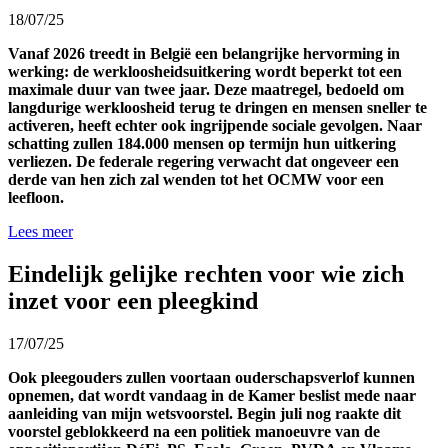
18/07/25
Vanaf 2026 treedt in België een belangrijke hervorming in
werking: de werkloosheidsuitkering wordt beperkt tot een
maximale duur van twee jaar. Deze maatregel, bedoeld om
langdurige werkloosheid terug te dringen en mensen sneller te
activeren, heeft echter ook ingrijpende sociale gevolgen. Naar
schatting zullen 184.000 mensen op termijn hun uitkering
verliezen. De federale regering verwacht dat ongeveer een
derde van hen zich zal wenden tot het OCMW voor een
leefloon.
Lees meer
Eindelijk gelijke rechten voor wie zich
inzet voor een pleegkind
17/07/25
Ook pleegouders zullen voortaan ouderschapsverlof kunnen
opnemen, dat wordt vandaag in de Kamer beslist mede naar
aanleiding van mijn wetsvoorstel. Begin juli nog raakte dit
voorstel geblokkeerd na een politiek manoeuvre van de