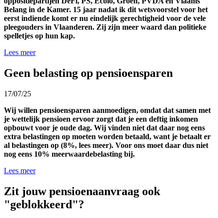
oppositiepartijen DéFi, PS, Ecolo, Groen, PVDA en Vlaams
Belang in de Kamer. 15 jaar nadat ik dit wetsvoorstel voor het
eerst indiende komt er nu eindelijk gerechtigheid voor de vele
pleegouders in Vlaanderen. Zij zijn meer waard dan politieke
spelletjes op hun kap.
Lees meer
Geen belasting op pensioensparen
17/07/25
Wij willen pensioensparen aanmoedigen, omdat dat samen met
je wettelijk pensioen ervoor zorgt dat je een deftig inkomen
opbouwt voor je oude dag. Wij vinden niet dat daar nog eens
extra belastingen op moeten worden betaald, want je betaalt er
al belastingen op (8%, lees meer). Voor ons moet daar dus niet
nog eens 10% meerwaardebelasting bij.
Lees meer
Zit jouw pensioenaanvraag ook
"geblokkeerd"?