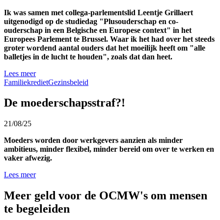
Ik was samen met collega-parlementslid Leentje Grillaert
uitgenodigd op de studiedag "Plusouderschap en co-
ouderschap in een Belgische en Europese context" in het
Europees Parlement te Brussel. Waar ik het had over het steeds
groter wordend aantal ouders dat het moeilijk heeft om "alle
balletjes in de lucht te houden", zoals dat dan heet.
Lees meer
Familiekrediet
Gezinsbeleid
De moederschapsstraf?!
21/08/25
Moeders worden door werkgevers aanzien als minder
ambitieus, minder flexibel, minder bereid om over te werken en
vaker afwezig.
Lees meer
Meer geld voor de OCMW's om mensen
te begeleiden