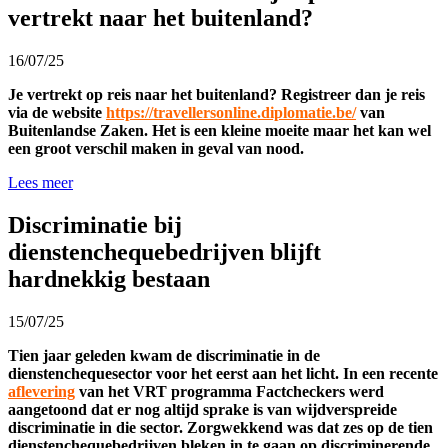
vertrekt naar het buitenland?
16/07/25
Je vertrekt op reis naar het buitenland? Registreer dan je reis
via de website
https://travellersonline.diplomatie.be/
van
Buitenlandse Zaken. Het is een kleine moeite maar het kan wel
een groot verschil maken in geval van nood.
Lees meer
Discriminatie bij
dienstenchequebedrijven blijft
hardnekkig bestaan
15/07/25
Tien jaar geleden kwam de discriminatie in de
dienstenchequesector voor het eerst aan het licht. In een recente
aflevering
van het VRT programma Factcheckers werd
aangetoond dat er nog altijd sprake is van wijdverspreide
discriminatie in die sector. Zorgwekkend was dat zes op de tien
dienstenchequebedrijven bleken in te gaan op discriminerende