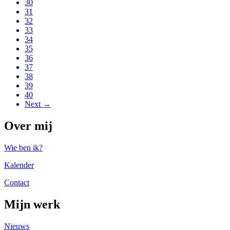
30
31
32
33
34
35
36
37
38
39
40
Next →
Over mij
Wie ben ik?
Kalender
Contact
Mijn werk
Nieuws