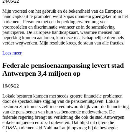
24/05/22
Mijn voorstel om het gebruik en de bekendheid van de Europese
handicapkaart te promoten werd zopas unaniem goedgekeurd in het
parlement. Personen met een beperking ervaren nog veel
vooroordelen en discriminatie wanneer ze in de samenleving
participeren. De Europese handicapkaart, waarmee mensen hun
beperking kunnen aantonen, kan deze maatschappelijke drempels
verder wegwerken. Mijn resolutie kreeg de steun van alle fracties.
Lees meer
Federale pensioenaanpassing levert stad
Antwerpen 3,4 miljoen op
16/05/22
Lokale besturen kampen met steeds grotere financiële problemen
door de spectaculaire stijging van de pensioenuitgaven. Lokale
besturen zijn immers zelf mee verantwoordelijk voor de financiering
van de pensioenen van hun vastbenoemde medewerkers. De
federale regering brengt nu verlichting die ook de stad Antwerpen
enkele miljoenen euro zal opleveren. Dat blijkt uit cijfers die
CD&V-parlementslid Nahima Lanjri opvroeg bij de bevoegde