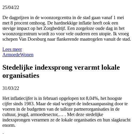
25/04/22
De dagprijzen in de woonzorgcentra in de stad gaan vanaf 1 mei
met 8 procent omhoog. De hardnekkige inflatie heeft ook een
stevige impact op het Zorgbedrijf. Een zorgeloze oude dag in het
woonzorgcentrum wordt zo voor vele ouderen een utopie. Ik vroeg
schepen Van Doesburg naar flankerende maatregelen vanuit de stad.
Lees meer
Armoede
Wonen
Stedelijke indexsprong verarmt lokale
organisaties
31/03/22
Het inflatiecijfer is in februari opgelopen tot 8,04%, het hoogste
cijfer sinds 1983. Maar de stad weigert de indexaanpassing door te
voeren in de budgetten van de talloze partnerorganisaties in de
cultuur, jeugd, armoedesector,… . Met deze stedelijke
indexsprongen verarmen ze de lokale organisaties en hun slagkracht
enorm.