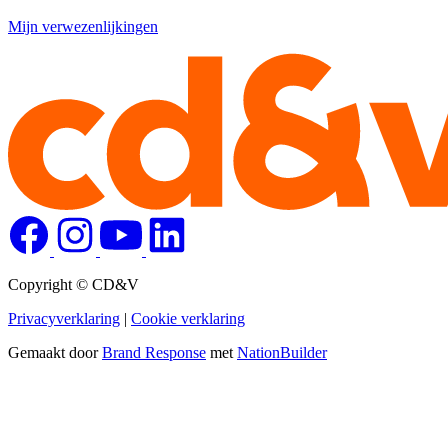
Mijn verwezenlijkingen
Copyright © CD&V
Privacyverklaring
|
Cookie verklaring
Gemaakt door
Brand Response
met
NationBuilder