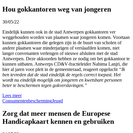
Hou gokkantoren weg van jongeren
30/05/22
Eindelijk kunnen ook in de stad Antwerpen gokkantoren ver
weggehouden worden van plaatsen waar jongeren komen. Voortaan
kunnen gokkantoren die gelegen zijn in de buurt van scholen of
andere plaatsen waar minderjarigen of verslaafden komen, niet
langer convenanten verlengen of nieuwe afsluiten met de stad
Antwerpen. Deze akkoorden hebben ze nodig om het gokkantoor te
kunnen uitbaten. Antwerps CD&V-fractieleider Nahima Lanjri, die
hier al jaren voor pleit in de gemeenteraad, reageert opgelucht
“Ik
ben tevreden dat de stad eindelijk de regels correct toepast. Het
wordt nu eindelijk mogelijk om jongeren en kwetsbare personen
beter te beschermen tegen gokverslavingen.”
Lees meer
Consumentenbescherming
Jeugd
Zorg dat meer mensen de Europese
Handicapkaart kennen en gebruiken