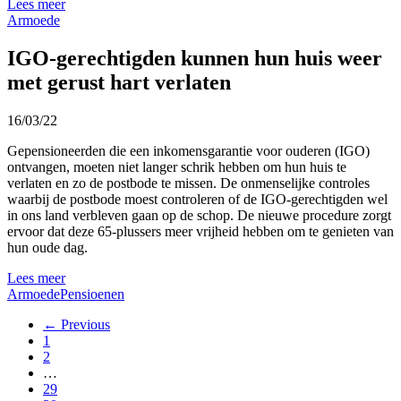
Lees meer
Armoede
IGO-gerechtigden kunnen hun huis weer
met gerust hart verlaten
16/03/22
Gepensioneerden die een inkomensgarantie voor ouderen (IGO)
ontvangen, moeten niet langer schrik hebben om hun huis te
verlaten en zo de postbode te missen. De onmenselijke controles
waarbij de postbode moest controleren of de IGO-gerechtigden wel
in ons land verbleven gaan op de schop. De nieuwe procedure zorgt
ervoor dat deze 65-plussers meer vrijheid hebben om te genieten van
hun oude dag.
Lees meer
Armoede
Pensioenen
← Previous
1
2
…
29