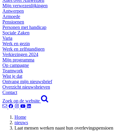
Alles over Antwerpen
Mijn verwezenlijkingen
Antwerpen
Armoede
Pensioenen
Personen met handicap
Sociale Zaken
Varia
Werk en gezin
Werk en zelfstandigen
Verkiezingen 2024
Mijn programma
Op campagne
Teamwork
Wist je dat
Ontvang mijn nieuwsbrief
Overzicht nieuwsbrieven
Contact
Zoek op de website
Home
nieuws
Laat mensen werken naast hun overlevingspensioen