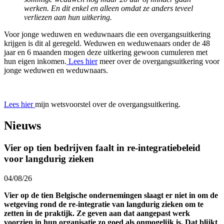
werken. En dit enkel en alleen omdat ze anders teveel
verliezen aan hun uitkering.
Voor jonge weduwen en weduwnaars die een overgangsuitkering
krijgen is dit al geregeld. Weduwen en weduwenaars onder de 48
jaar en 6 maanden mogen deze uitkering gewoon cumuleren met
hun eigen inkomen.
Lees hier
meer over de overgangsuitkering voor
jonge weduwen en weduwnaars.
Lees hier
mijn wetsvoorstel over de overgangsuitkering.
Nieuws
Vier op tien bedrijven faalt in re-integratiebeleid
voor langdurig zieken
04/08/26
Vier op de tien Belgische ondernemingen slaagt er niet in om de
wetgeving rond de re-integratie van langdurig zieken om te
zetten in de praktijk. Ze geven aan dat aangepast werk
voorzien in hun organisatie zo goed als onmogelijk is. Dat blijkt