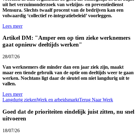
uit het verzuimonderzoek van welzijns- en preventiedienst
Mensura. Slechts twaalf procent van de bedrijven kan een
volwaardig ‘collectief re-integratiebeleid’ voorleggen.
Lees meer
Artikel DM: "Amper een op tien zieke werknemers
gaat opnieuw deeltijds werken"
28/07/26
Van werknemers die minder dan een jaar ziek zijn, maakt
maar een tiende gebruik van de optie om deeltijds weer te gaan
werken. Nochtans ligt daar de sleutel om niet langdurig uit te
vallen.
Lees meer
Langdurig zieken
Werk en arbeidsmarkt
Terug Naar Werk
Goed dat de prioriteiten eindelijk juist zitten, nu snel
uitvoeren
18/07/26