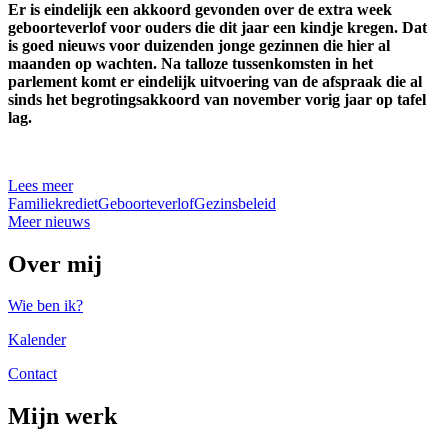
Er is eindelijk een akkoord gevonden over de extra week
geboorteverlof voor ouders die dit jaar een kindje kregen. Dat
is goed nieuws voor duizenden jonge gezinnen die hier al
maanden op wachten. Na talloze tussenkomsten in het
parlement komt er eindelijk uitvoering van de afspraak die al
sinds het begrotingsakkoord van november vorig jaar op tafel
lag.
Lees meer
Familiekrediet
Geboorteverlof
Gezinsbeleid
Meer nieuws
Over mij
Wie ben ik?
Kalender
Contact
Mijn werk