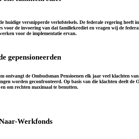
e huidige versnipperde verlofstelsels. De federale regering heeft 
 voor de invoering van dat familiekrediet en vragen wij de federal
e werken voor de implementatie ervan.
de gepensioneerden
rom ontvangt de Ombudsman Pensioenen elk jaar veel klachten van
ingen worden geconfronteerd. Op basis van die klachten deelt d
n en om rechten maximaal te benutten.
g-Naar-Werkfonds