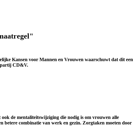
maatregel"
e Gelijke Kansen voor Mannen en Vrouwen waarschuwt dat dit een
gspartij CD&V.
ook de mentaliteitswijziging die nodig is om vrouwen alle
 een betere combinatie van werk en gezin. Zorgtaken moeten door