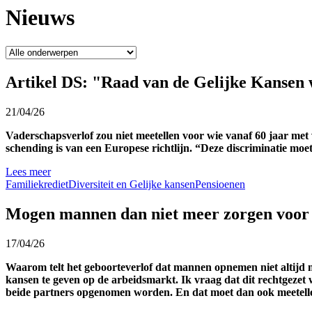
Nieuws
Artikel DS: "Raad van de Gelijke Kansen
21/04/26
Vaderschapsverlof zou niet meetellen voor wie vanaf 60 jaar m
schending is van een Europese richtlijn. “Deze discriminatie m
Lees meer
Familiekrediet
Diversiteit en Gelijke kansen
Pensioenen
Mogen mannen dan niet meer zorgen voor
17/04/26
Waarom telt het geboorteverlof dat mannen opnemen niet altijd me
kansen te geven op de arbeidsmarkt. Ik vraag dat dit rechtgezet
beide partners opgenomen worden. En dat moet dan ook meetelle