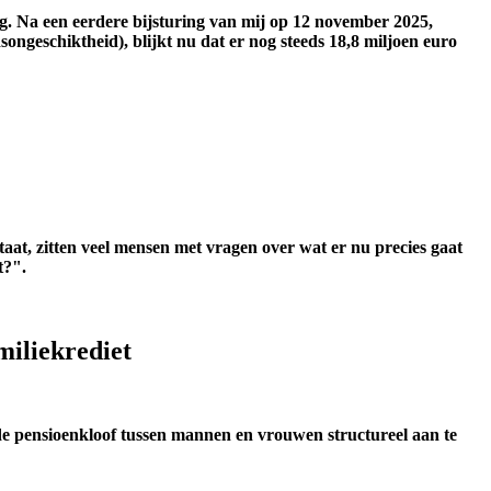
. Na een eerdere bijsturing van mij op 12 november 2025,
ngeschiktheid), blijkt nu dat er nog steeds 18,8
miljoen euro
aat, zitten veel mensen met vragen over wat er nu precies gaat
t?".
miliekrediet
 de pensioenkloof tussen mannen en vrouwen structureel aan te