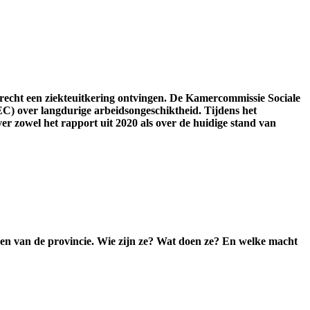
recht een ziekteuitkering ontvingen. De Kamercommissie Sociale
EC) over langdurige arbeidsongeschiktheid. Tijdens het
ver zowel het rapport uit 2020 als over de huidige stand van
en van de provincie. Wie zijn ze? Wat doen ze? En welke macht