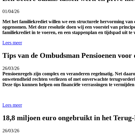
01/04/26
Met het familiekrediet willen we een structurele hervorming van d
opgenomen. Met deze resolutie doen wij een voorstel van principes
familiekrediet in te voeren, en een stappenplan en tijdspad uit t
Lees meer
Tips van de Ombudsman Pensioenen voor 
26/03/26
Pensioenregels zijn complex en veranderen regelmatig. Net daa
onwetendheid rechten verliezen of met onverwachte terugvorder
Deze tips kunnen helpen om financiële verrassingen te vermijde
Lees meer
18,8 miljoen euro ongebruikt in het Teru
26/03/26