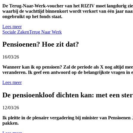
De Terug-Naar-Werk-voucher van het RIZIV moet langdurig zieken
waarbij de wachttijd binnenkort wordt verkort van één jaar naar
ongebruikt op het fonds staat.
Lees meer
Sociale Zaken
Terug Naar Werk
Pensioenen? Hoe zit dat?
16/03/26
Wanneer kan ik op pensioen? Zal de periode als X nog altijd mee
veranderen. Ik geef een antwoord op de belangrijkste vragen in e
Lees meer
De pensioenkloof dichten kan: met een sterk
12/03/26
Ik pleitte in de plenaire vergadering bij minister van Pensioene
pakken.