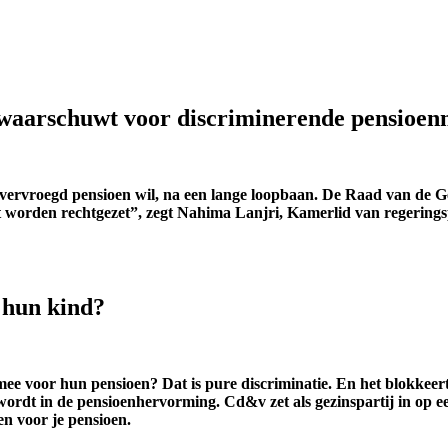
 waarschuwt voor discriminerende pensioen
et vervroegd pensioen wil, na een lange loopbaan. De Raad van d
oet worden rechtgezet”, zegt Nahima Lanjri, Kamerlid van regerin
 hun kind?
e voor hun pensioen? Dat is pure discriminatie. En het blokkeert 
 wordt in de pensioenhervorming. Cd&v zet als gezinspartij in op
n voor je pensioen.