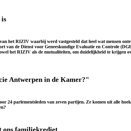
 is
 van het RIZIV waarbij werd vastgesteld dat heel wat mensen onte
pport van de Dienst voor Geneeskundige Evaluatie en Controle (DG
 zowel het RIZIV als de mutualiteiten, om duidelijkheid te krijgen o
ncie Antwerpen in de Kamer?"
r 24 parlementsleden van zeven partijen. Ze komen uit alle hoek
en?
 ons familiekrediet