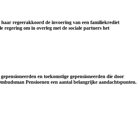
in haar regeerakkoord de invoering van een familiekrediet
e regering om in overleg met de sociale partners het
 gepensioneerden en toekomstige gepensioneerden die door
e Ombudsman Pensioenen een aantal belangrijke aandachtspunten.