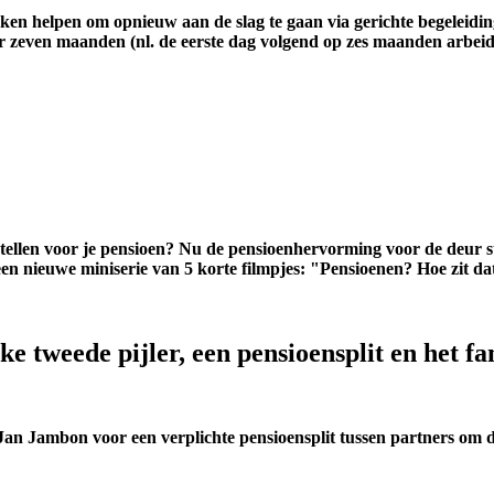
 helpen om opnieuw aan de slag te gaan via gerichte begeleiding
 zeven maanden (nl. de eerste dag volgend op zes maanden arbeidso
tellen voor je pensioen? Nu de pensioenhervorming voor de deur st
en nieuwe miniserie van 5 korte filmpjes: "Pensioenen? Hoe zit da
e tweede pijler, een pensioensplit en het fa
n Jan Jambon voor een verplichte pensioensplit tussen partners om