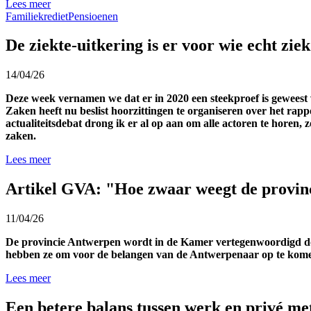
Lees meer
Familiekrediet
Pensioenen
De ziekte-uitkering is er voor wie echt ziek
14/04/26
Deze week vernamen we dat er in 2020 een steekproef is geweest
Zaken heeft nu beslist hoorzittingen te organiseren over het ra
actualiteitsdebat drong ik er al op aan om alle actoren te horen,
zaken.
Lees meer
Artikel GVA: "Hoe zwaar weegt de provi
11/04/26
De provincie Antwerpen wordt in de Kamer vertegenwoordigd doo
hebben ze om voor de belangen van de Antwerpenaar op te kom
Lees meer
Een betere balans tussen werk en privé met