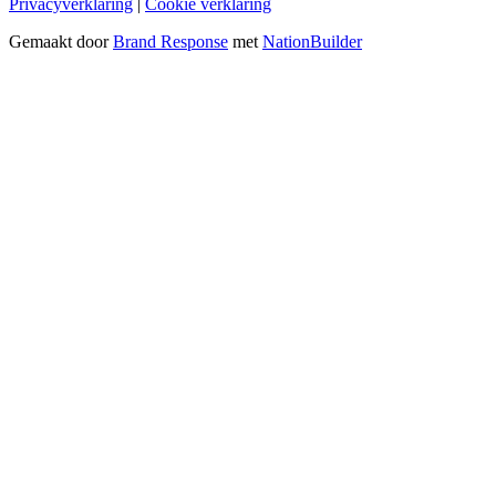
Privacyverklaring
|
Cookie verklaring
Gemaakt door
Brand Response
met
NationBuilder