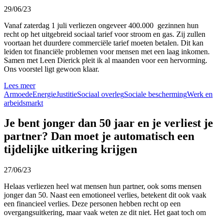
29/06/23
Vanaf zaterdag 1 juli verliezen ongeveer 400.000 gezinnen hun
recht op het uitgebreid sociaal tarief voor stroom en gas. Zij zullen
voortaan het duurdere commerciële tarief moeten betalen. Dit kan
leiden tot financiële problemen voor mensen met een laag inkomen.
Samen met Leen Dierick pleit ik al maanden voor een hervorming.
Ons voorstel ligt gewoon klaar.
Lees meer
Armoede
Energie
Justitie
Sociaal overleg
Sociale bescherming
Werk en
arbeidsmarkt
Je bent jonger dan 50 jaar en je verliest je
partner? Dan moet je automatisch een
tijdelijke uitkering krijgen
27/06/23
Helaas verliezen heel wat mensen hun partner, ook soms mensen
jonger dan 50. Naast een emotioneel verlies, betekent dit ook vaak
een financieel verlies. Deze personen hebben recht op een
overgangsuitkering, maar vaak weten ze dit niet. Het gaat toch om