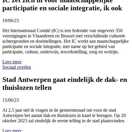
IC zet zich in voor maatschappelijke
participatie en sociale integratie, ik ook
19/06/23
Het Internationaal Comité (IC) is een federatie van ongeveer 350
verenigingen in Vlaanderen en Brussel met verschillende culturele
achtergronden en doelstellingen. Het IC werkt aan maatschappelijke
participatie en sociale integratie, met name op het gebied van
participatie, cultuur, onderwijs, tewerkstelling, zorg en welzijn.
Lees meer
Sociaal overleg
Stad Antwerpen gaat eindelijk de dak- en
thuislozen tellen
15/06/23
Al 2,5 jaar stel ik vragen in de gemeenteraad om voor de stad
Antwerpen het aantal dak-en thuislozen in kaart te brengen. Op 20
oktober 2023 zal eindelijk de eerste telling in de stad plaatsvinden.
Lees meer