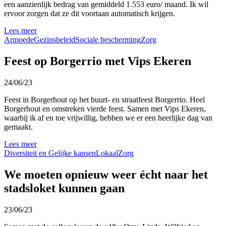
een aanzienlijk bedrag van gemiddeld 1.553 euro/ maand. Ik wil
ervoor zorgen dat ze dit voortaan automatisch krijgen.
Lees meer
Armoede
Gezinsbeleid
Sociale bescherming
Zorg
Feest op Borgerrio met Vips Ekeren
24/06/23
Feest in Borgerhout op het buurt- en straatfeest Borgerrio. Heel
Borgerhout en omstreken vierde feest. Samen met Vips Ekeren,
waarbij ik af en toe vrijwillig, hebben we er een heerlijke dag van
gemaakt.
Lees meer
Diversiteit en Gelijke kansen
Lokaal
Zorg
We moeten opnieuw weer écht naar het
stadsloket kunnen gaan
23/06/23