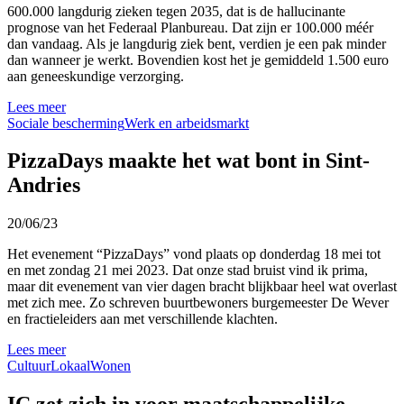
600.000 langdurig zieken tegen 2035, dat is de hallucinante
prognose van het Federaal Planbureau. Dat zijn er 100.000 méér
dan vandaag. Als je langdurig ziek bent, verdien je een pak minder
dan wanneer je werkt. Bovendien kost het je gemiddeld 1.500 euro
aan geneeskundige verzorging.
Lees meer
Sociale bescherming
Werk en arbeidsmarkt
PizzaDays maakte het wat bont in Sint-
Andries
20/06/23
Het evenement “PizzaDays” vond plaats op donderdag 18 mei tot
en met zondag 21 mei 2023. Dat onze stad bruist vind ik prima,
maar dit evenement van vier dagen bracht blijkbaar heel wat overlast
met zich mee. Zo schreven buurtbewoners burgemeester De Wever
en fractieleiders aan met verschillende klachten.
Lees meer
Cultuur
Lokaal
Wonen