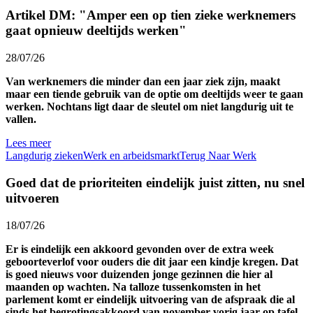
Artikel DM: "Amper een op tien zieke werknemers
gaat opnieuw deeltijds werken"
28/07/26
Van werknemers die minder dan een jaar ziek zijn, maakt
maar een tiende gebruik van de optie om deeltijds weer te gaan
werken. Nochtans ligt daar de sleutel om niet langdurig uit te
vallen.
Lees meer
Langdurig zieken
Werk en arbeidsmarkt
Terug Naar Werk
Goed dat de prioriteiten eindelijk juist zitten, nu snel
uitvoeren
18/07/26
Er is eindelijk een akkoord gevonden over de extra week
geboorteverlof voor ouders die dit jaar een kindje kregen. Dat
is goed nieuws voor duizenden jonge gezinnen die hier al
maanden op wachten. Na talloze tussenkomsten in het
parlement komt er eindelijk uitvoering van de afspraak die al
sinds het begrotingsakkoord van november vorig jaar op tafel