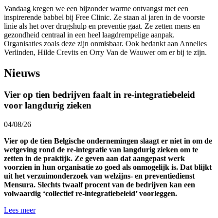
Vandaag kregen we een bijzonder warme ontvangst met een
inspirerende babbel bij Free Clinic. Ze staan al jaren in de voorste
linie als het over drugshulp en preventie gaat. Ze zetten mens en
gezondheid centraal in een heel laagdrempelige aanpak.
Organisaties zoals deze zijn onmisbaar. Ook bedankt aan Annelies
Verlinden, Hilde Crevits en Orry Van de Wauwer om er bij te zijn.
Nieuws
Vier op tien bedrijven faalt in re-integratiebeleid
voor langdurig zieken
04/08/26
Vier op de tien Belgische ondernemingen slaagt er niet in om de
wetgeving rond de re-integratie van langdurig zieken om te
zetten in de praktijk. Ze geven aan dat aangepast werk
voorzien in hun organisatie zo goed als onmogelijk is. Dat blijkt
uit het verzuimonderzoek van welzijns- en preventiedienst
Mensura. Slechts twaalf procent van de bedrijven kan een
volwaardig ‘collectief re-integratiebeleid’ voorleggen.
Lees meer