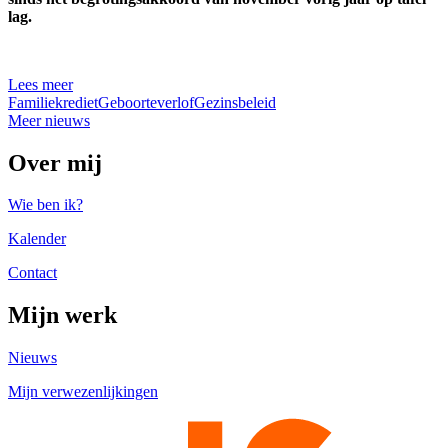
lag.
Lees meer
Familiekrediet
Geboorteverlof
Gezinsbeleid
Meer nieuws
Over mij
Wie ben ik?
Kalender
Contact
Mijn werk
Nieuws
Mijn verwezenlijkingen