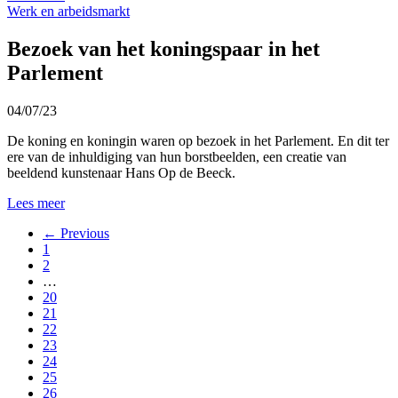
Werk en arbeidsmarkt
Bezoek van het koningspaar in het
Parlement
04/07/23
De koning en koningin waren op bezoek in het Parlement. En dit ter
ere van de inhuldiging van hun borstbeelden, een creatie van
beeldend kunstenaar Hans Op de Beeck.
Lees meer
← Previous
1
2
…
20
21
22
23
24
25
26