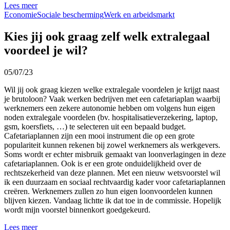
Lees meer
Economie
Sociale bescherming
Werk en arbeidsmarkt
Kies jij ook graag zelf welk extralegaal
voordeel je wil?
05/07/23
Wil jij ook graag kiezen welke extralegale voordelen je krijgt naast
je brutoloon? Vaak werken bedrijven met een cafetariaplan waarbij
werknemers een zekere autonomie hebben om volgens hun eigen
noden extralegale voordelen (bv. hospitalisatieverzekering, laptop,
gsm, koersfiets, …) te selecteren uit een bepaald budget.
Cafetariaplannen zijn een mooi instrument die op een grote
populariteit kunnen rekenen bij zowel werknemers als werkgevers.
Soms wordt er echter misbruik gemaakt van loonverlagingen in deze
cafetariaplannen. Ook is er een grote onduidelijkheid over de
rechtszekerheid van deze plannen. Met een nieuw wetsvoorstel wil
ik een duurzaam en sociaal rechtvaardig kader voor cafetariaplannen
creëren. Werknemers zullen zo hun eigen loonvoordelen kunnen
blijven kiezen. Vandaag lichtte ik dat toe in de commissie. Hopelijk
wordt mijn voorstel binnenkort goedgekeurd.
Lees meer