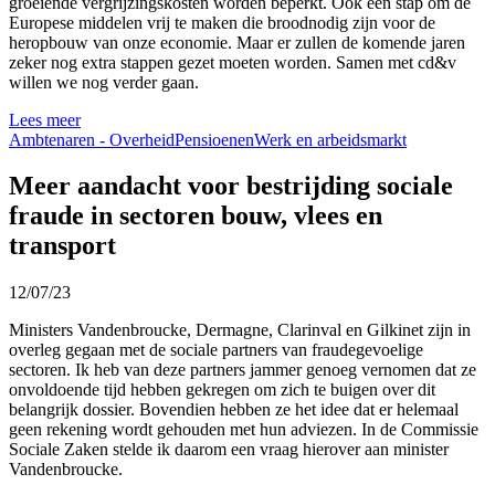
groeiende vergrijzingskosten worden beperkt. Ook een stap om de
Europese middelen vrij te maken die broodnodig zijn voor de
heropbouw van onze economie. Maar er zullen de komende jaren
zeker nog extra stappen gezet moeten worden. Samen met cd&v
willen we nog verder gaan.
Lees meer
Ambtenaren - Overheid
Pensioenen
Werk en arbeidsmarkt
Meer aandacht voor bestrijding sociale
fraude in sectoren bouw, vlees en
transport
12/07/23
Ministers Vandenbroucke, Dermagne, Clarinval en Gilkinet zijn in
overleg gegaan met de sociale partners van fraudegevoelige
sectoren. Ik heb van deze partners jammer genoeg vernomen dat ze
onvoldoende tijd hebben gekregen om zich te buigen over dit
belangrijk dossier. Bovendien hebben ze het idee dat er helemaal
geen rekening wordt gehouden met hun adviezen. In de Commissie
Sociale Zaken stelde ik daarom een vraag hierover aan minister
Vandenbroucke.