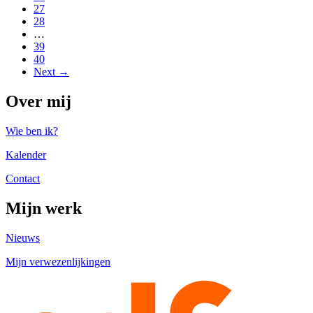
27
28
…
39
40
Next →
Over mij
Wie ben ik?
Kalender
Contact
Mijn werk
Nieuws
Mijn verwezenlijkingen