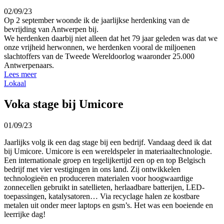
02/09/23
Op 2 september woonde ik de jaarlijkse herdenking van de
bevrijding van Antwerpen bij.
We herdenken daarbij niet alleen dat het 79 jaar geleden was dat we
onze vrijheid herwonnen, we herdenken vooral de miljoenen
slachtoffers van de Tweede Wereldoorlog waaronder 25.000
Antwerpenaars.
Lees meer
Lokaal
Voka stage bij Umicore
01/09/23
Jaarlijks volg ik een dag stage bij een bedrijf. Vandaag deed ik dat
bij Umicore. Umicore is een wereldspeler in materiaaltechnologie.
Een internationale groep en tegelijkertijd een op en top Belgisch
bedrijf met vier vestigingen in ons land. Zij ontwikkelen
technologieën en produceren materialen voor hoogwaardige
zonnecellen gebruikt in satellieten, herlaadbare batterijen, LED-
toepassingen, katalysatoren… Via recyclage halen ze kostbare
metalen uit onder meer laptops en gsm’s. Het was een boeiende en
leerrijke dag!