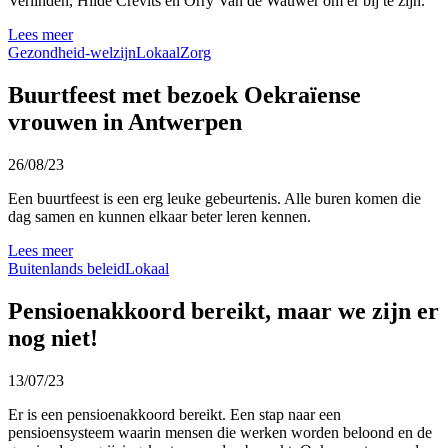
Verlinden, Hilde Crevits en Orry Van de Wauwer om er bij te zijn.
Lees meer
Gezondheid-welzijn
Lokaal
Zorg
Buurtfeest met bezoek Oekraïense
vrouwen in Antwerpen
26/08/23
Een buurtfeest is een erg leuke gebeurtenis. Alle buren komen die
dag samen en kunnen elkaar beter leren kennen.
Lees meer
Buitenlands beleid
Lokaal
Pensioenakkoord bereikt, maar we zijn er
nog niet!
13/07/23
Er is een pensioenakkoord bereikt. Een stap naar een
pensioensysteem waarin mensen die werken worden beloond en de