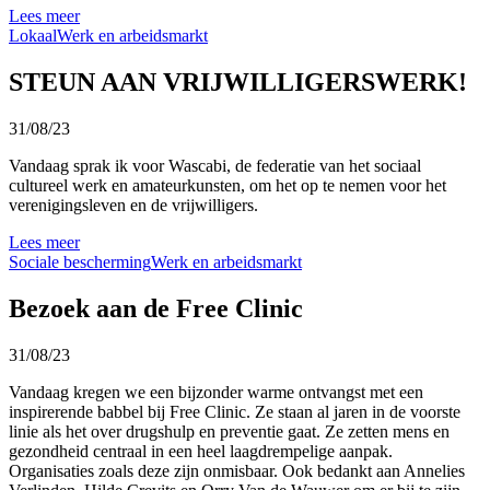
Lees meer
Lokaal
Werk en arbeidsmarkt
STEUN AAN VRIJWILLIGERSWERK!
31/08/23
Vandaag sprak ik voor Wascabi, de federatie van het sociaal
cultureel werk en amateurkunsten, om het op te nemen voor het
verenigingsleven en de vrijwilligers.
Lees meer
Sociale bescherming
Werk en arbeidsmarkt
Bezoek aan de Free Clinic
31/08/23
Vandaag kregen we een bijzonder warme ontvangst met een
inspirerende babbel bij Free Clinic. Ze staan al jaren in de voorste
linie als het over drugshulp en preventie gaat. Ze zetten mens en
gezondheid centraal in een heel laagdrempelige aanpak.
Organisaties zoals deze zijn onmisbaar. Ook bedankt aan Annelies