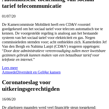
tarief telecommunicatie
01/07/20
De Kamercommissie Mobiliteit heeft een CD&V-voorstel
goedgekeurd om het sociaal tarief voor telecom automatisch toe te
kennen. De voorgestelde regeling is analoog aan het bestaande
systeem van het sociaal tarief voor elektriciteit en gas. Negen
commissieleden stemden voor; acht onthielden zich. Kamerleden Jef
Van den Bergh en Nahima Lanjri (CD&V) reageren opgetogen:
“
Door deze administratieve vereenvoudiging zullen meer kwetsbare
gezinnen gebruik kunnen maken van een betaalbaar tarief voor
telefonie en internet
.”
Lees meer
Armoede
Diversiteit en Gelijke kansen
Coronatoeslag voor
uitkeringsgerechtigden
16/06/20
De afgelopen maanden werd veel financiële steun toegekend: