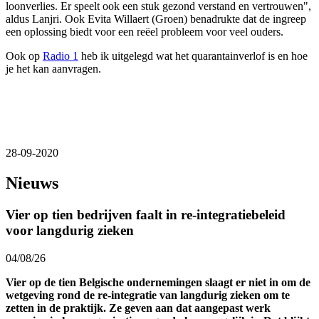
loonverlies. Er speelt ook een stuk gezond verstand en vertrouwen",
aldus Lanjri. Ook Evita Willaert (Groen) benadrukte dat de ingreep
een oplossing biedt voor een reëel probleem voor veel ouders.
Ook op
Radio 1
heb ik uitgelegd wat het quarantainverlof is en hoe
je het kan aanvragen.
28-09-2020
Nieuws
Vier op tien bedrijven faalt in re-integratiebeleid
voor langdurig zieken
04/08/26
Vier op de tien Belgische ondernemingen slaagt er niet in om de
wetgeving rond de re-integratie van langdurig zieken om te
zetten in de praktijk. Ze geven aan dat aangepast werk