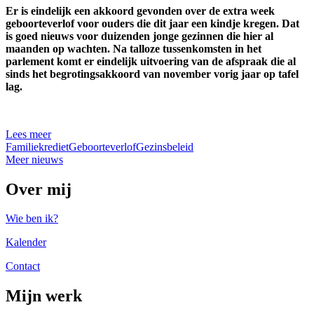
Er is eindelijk een akkoord gevonden over de extra week
geboorteverlof voor ouders die dit jaar een kindje kregen. Dat
is goed nieuws voor duizenden jonge gezinnen die hier al
maanden op wachten. Na talloze tussenkomsten in het
parlement komt er eindelijk uitvoering van de afspraak die al
sinds het begrotingsakkoord van november vorig jaar op tafel
lag.
Lees meer
Familiekrediet
Geboorteverlof
Gezinsbeleid
Meer nieuws
Over mij
Wie ben ik?
Kalender
Contact
Mijn werk