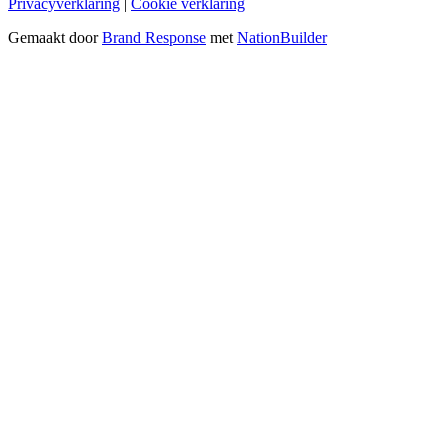
Privacyverklaring
|
Cookie verklaring
Gemaakt door
Brand Response
met
NationBuilder