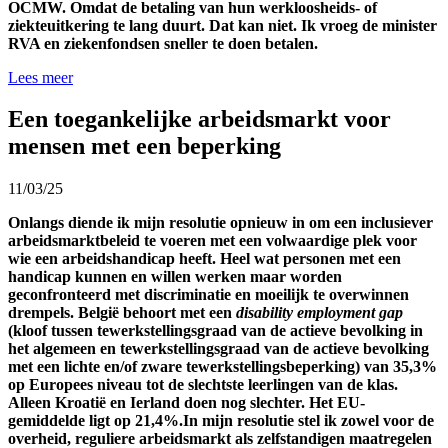
OCMW. Omdat de betaling van hun werkloosheids- of
ziekteuitkering te lang duurt. Dat kan niet. Ik vroeg de minister
RVA en ziekenfondsen sneller te doen betalen.
Lees meer
Een toegankelijke arbeidsmarkt voor
mensen met een beperking
11/03/25
Onlangs diende ik mijn resolutie opnieuw in om een inclusiever
arbeidsmarktbeleid te voeren met een volwaardige plek voor
wie een arbeidshandicap heeft. Heel wat personen met een
handicap kunnen en willen werken maar worden
geconfronteerd met discriminatie en moeilijk te overwinnen
drempels. België behoort met een
disability employment gap
(kloof tussen tewerkstellingsgraad van de actieve bevolking in
het algemeen en tewerkstellingsgraad van de actieve bevolking
met een lichte en/of zware tewerkstellingsbeperking) van 35,3%
op Europees niveau tot de slechtste leerlingen van de klas.
Alleen Kroatië en Ierland doen nog slechter. Het EU-
gemiddelde ligt op 21,4%.In mijn resolutie stel ik zowel voor de
overheid, reguliere arbeidsmarkt als zelfstandigen maatregelen