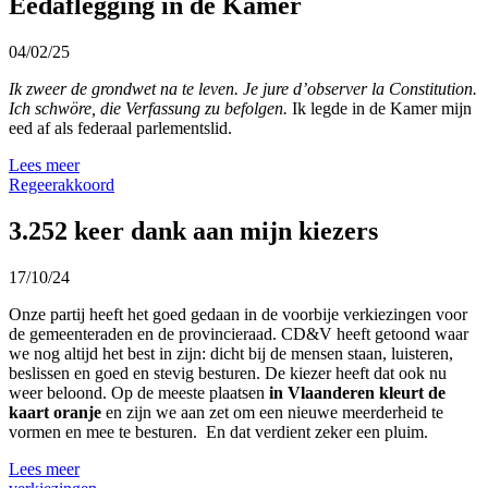
Eedaflegging in de Kamer
04/02/25
Ik zweer de grondwet na te leven. Je jure d’observer la Constitution.
Ich schwöre, die Verfassung zu befolgen.
Ik legde in de Kamer mijn
eed af als federaal parlementslid.
Lees meer
Regeerakkoord
3.252 keer dank aan mijn kiezers
17/10/24
Onze partij heeft het goed gedaan in de voorbije verkiezingen voor
de gemeenteraden en de provincieraad. CD&V heeft getoond waar
we nog altijd het best in zijn: dicht bij de mensen staan, luisteren,
beslissen en goed en stevig besturen. De kiezer heeft dat ook nu
weer beloond. Op de meeste plaatsen
in Vlaanderen kleurt de
kaart oranje
en zijn we aan zet om een nieuwe meerderheid te
vormen en mee te besturen. En dat verdient zeker een pluim.
Lees meer