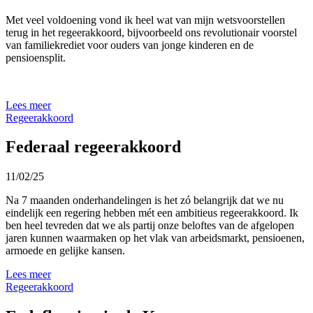
Met veel voldoening vond ik heel wat van mijn wetsvoorstellen
terug in het regeerakkoord, bijvoorbeeld ons revolutionair voorstel
van familiekrediet voor ouders van jonge kinderen en de
pensioensplit.
Lees meer
Regeerakkoord
Federaal regeerakkoord
11/02/25
Na 7 maanden onderhandelingen is het z
ó belangrijk dat we nu
eindelijk een regering hebben mét een ambitieus regeerakkoord.
Ik
ben heel tevreden dat we als partij onze beloftes van de afgelopen
jaren kunnen waarmaken op het vlak van arbeidsmarkt, pensioenen,
armoede en gelijke kansen.
Lees meer
Regeerakkoord