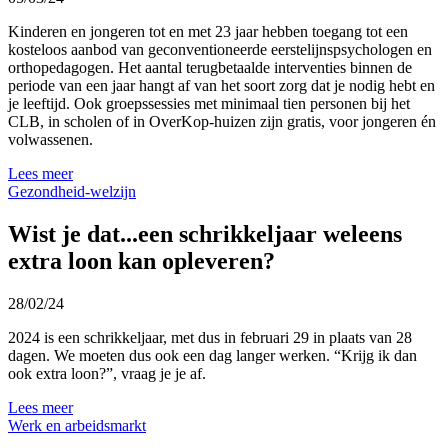
Kinderen en jongeren tot en met 23 jaar hebben toegang tot een
kosteloos aanbod van geconventioneerde eerstelijnspsychologen en
orthopedagogen. Het aantal terugbetaalde interventies binnen de
periode van een jaar hangt af van het soort zorg dat je nodig hebt en
je leeftijd. Ook groepssessies met minimaal tien personen bij het
CLB, in scholen of in OverKop-huizen zijn gratis, voor jongeren én
volwassenen.
Lees meer
Gezondheid-welzijn
Wist je dat...een schrikkeljaar weleens
extra loon kan opleveren?
28/02/24
2024 is een schrikkeljaar, met dus in februari 29 in plaats van 28
dagen. We moeten dus ook een dag langer werken. “Krijg ik dan
ook extra loon?”, vraag je je af.
Lees meer
Werk en arbeidsmarkt