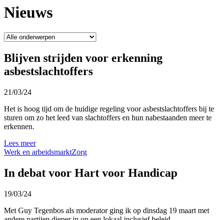
Nieuws
Blijven strijden voor erkenning
asbestslachtoffers
21/03/24
Het is hoog tijd om de huidige regeling voor asbestslachtoffers bij te
sturen om zo het leed van slachtoffers en hun nabestaanden meer te
erkennen.
Lees meer
Werk en arbeidsmarkt
Zorg
In debat voor Hart voor Handicap
19/03/24
Met Guy Tegenbos als moderator ging ik op dinsdag 19 maart met
andere partijen dieper in op een lokaal inclusief beleid.