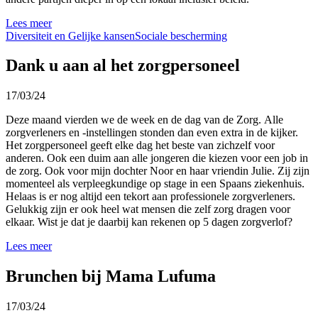
Lees meer
Diversiteit en Gelijke kansen
Sociale bescherming
Dank u aan al het zorgpersoneel
17/03/24
Deze maand vierden we de week en de dag van de Zorg. Alle
zorgverleners en -instellingen stonden dan even extra in de kijker.
Het zorgpersoneel geeft elke dag het beste van zichzelf voor
anderen. Ook een duim aan alle jongeren die kiezen voor een job in
de zorg. Ook voor mijn dochter Noor en haar vriendin Julie. Zij zijn
momenteel als verpleegkundige op stage in een Spaans ziekenhuis.
Helaas is er nog altijd een tekort aan professionele zorgverleners.
Gelukkig zijn er ook heel wat mensen die zelf zorg dragen voor
elkaar. Wist je dat je daarbij kan rekenen op 5 dagen zorgverlof?
Lees meer
Brunchen bij Mama Lufuma
17/03/24