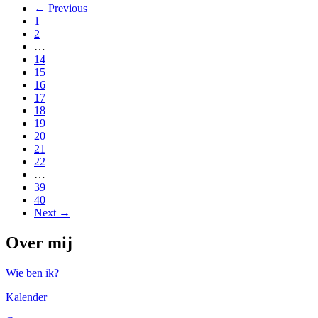
← Previous
1
2
…
14
15
16
17
18
19
20
21
22
…
39
40
Next →
Over mij
Wie ben ik?
Kalender