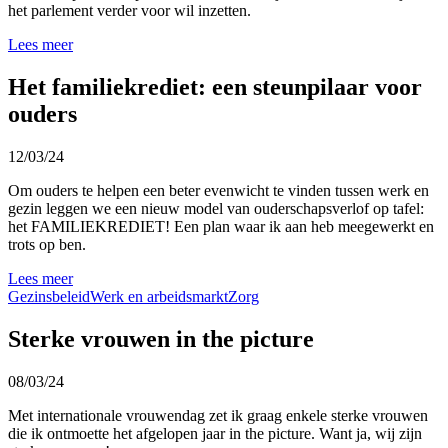
het parlement verder voor wil inzetten.
Lees meer
Het familiekrediet: een steunpilaar voor
ouders
12/03/24
Om ouders te helpen een beter evenwicht te vinden tussen werk en
gezin leggen we een nieuw model van ouderschapsverlof op tafel:
het FAMILIEKREDIET! Een plan waar ik aan heb meegewerkt en
trots op ben.
Lees meer
Gezinsbeleid
Werk en arbeidsmarkt
Zorg
Sterke vrouwen in the picture
08/03/24
Met internationale vrouwendag zet ik graag enkele sterke vrouwen
die ik ontmoette het afgelopen jaar in the picture.
Want ja, wij zijn