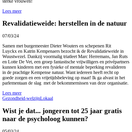
sterke vrouwen!
Lees meer
Revalidatieweide: herstellen in de natuur
07/03/24
Samen met burgemeester Dieter Wouters en schepenen Rit
Luyckx en Katrin Kempenaers bezocht ik de Revalidatieweide in
Wuustwezel. Dankzij voormalig triatleet Marc Herremans, Jan Ruts
en Lotte De Vet, een groep fantastische vrijwilligers en privépartners
kunnen kinderen met een fysieke of mentale beperking revalideren
in de prachtige Kempense natuur. Want iedereen heeft recht op
goede zorgen en een vrijetijdsbeleving op maat! Ik ga alvast in het
parlementaan de slag met de bekommernissen van deze organisatie.
Lees meer
Gezondheid-welzijn
Lokaal
Wist je dat... jongeren tot 25 jaar gratis
naar de psycholoog kunnen?
05/03/24