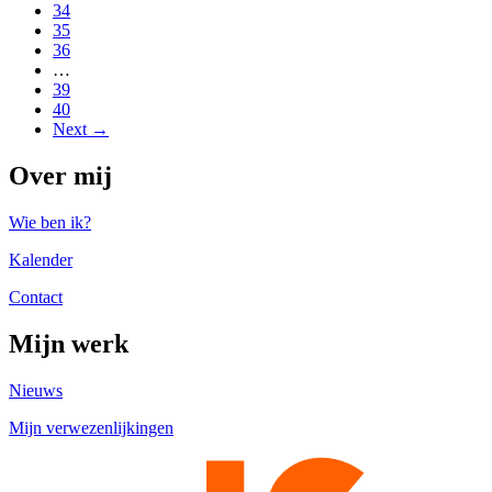
34
35
36
…
39
40
Next →
Over mij
Wie ben ik?
Kalender
Contact
Mijn werk
Nieuws
Mijn verwezenlijkingen