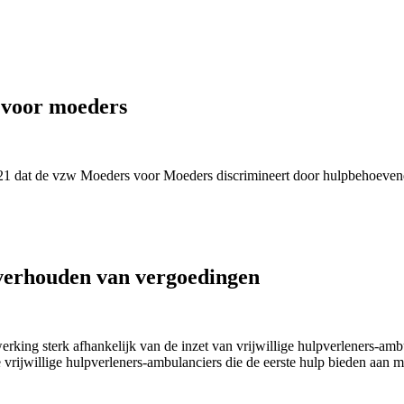
 voor moeders
021 dat de vzw Moeders voor Moeders discrimineert door hulpbehoevend
overhouden van vergoedingen
rking sterk afhankelijk van de inzet van vrijwillige hulpverleners-am
ze vrijwillige hulpverleners-ambulanciers die de eerste hulp bieden aa