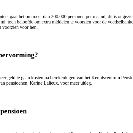
eel gaat het om meer dan 200.000 personen per maand, dit is ongezien
ux mij toen beloofde om extra middelen te voorzien voor de voedselbank
n voorzien voor hen.
nhervorming?
 meer geld te gaan kosten na berekeningen van het Kenniscentrum Pensi
an pensioenen, Karine Lalieux, voor meer uitleg.
spensioen