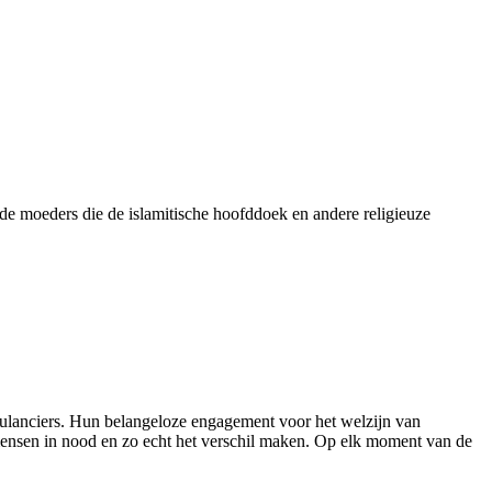
e moeders die de islamitische hoofddoek en andere religieuze
bulanciers. Hun belangeloze engagement voor het welzijn van
n mensen in nood en zo echt het verschil maken. Op elk moment van de