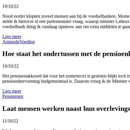
19/10/22
Nooit eerder klopten zoveel mensen aan bij de voedselbanken. Moment
stelde ik hierover al een parlementaire vraag, waarop minister Lalie
voedselbank dring ik vandaag opnieuw aan om extra middelen te gaa
Lees meer
Armoede
Voeding
Hoe staat het ondertussen met de pensioe
19/10/22
Het pensioenakkoord dat voor het zomerreces is gesloten blijkt toch
pensioenhervorming budgetneutraal is. Daarom vroeg ik de Minister v
Lees meer
Pensioenen
Laat mensen werken naast hun overleving
11/10/22