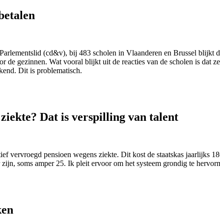
betalen
rlementslid (cd&v), bij 483 scholen in Vlaanderen en Brussel blijkt d
e gezinnen. Wat vooral blijkt uit de reacties van de scholen is dat ze 
kend. Dit is problematisch.
iekte? Dat is verspilling van talent
ef vervroegd pensioen wegens ziekte. Dit kost de staatskas jaarlijks 18
er zijn, soms amper 25. Ik pleit ervoor om het systeem grondig te hervor
ken