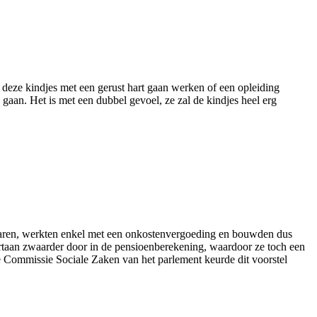
n deze kindjes met een gerust hart gaan werken of een opleiding
aan. Het is met een dubbel gevoel, ze zal de kindjes heel erg
 waren, werkten enkel met een onkostenvergoeding en bouwden dus
taan zwaarder door in de pensioenberekening, waardoor ze toch een
 Commissie Sociale Zaken van het parlement keurde dit voorstel