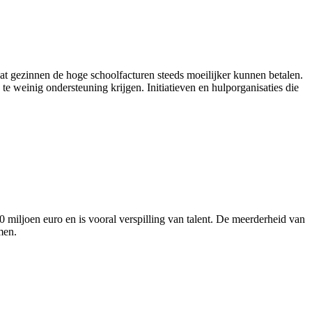
at gezinnen de hoge schoolfacturen steeds moeilijker kunnen betalen.
te weinig ondersteuning krijgen. Initiatieven en hulporganisaties die
0 miljoen euro en is vooral verspilling van talent. De meerderheid van
men.