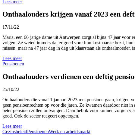
Lees meer
Onthaalouders krijgen vanaf 2023 een deft
17/11/22
Maria, een 66-jarige dame uit Antwerpen zorgt al bijna 47 jaar voor e
volgen. Ze weten immers dat er goed voor hun kostbaarste bezit, hun 
missen, maar na 47 jaar dag in dag uit klaarstaan als onthaalmoeder, i
Lees meer
Pensioenen
Onthaalouders verdienen een deftig pensi
25/10/22
Onthaalouders die vanaf 1 januari 2023 met pensioen gaan, krijgen 
geen pensioenrechten op voor die jaren. Ze kwamen daardoor niet i
beter pensioen zullen ontvangen. Daar heb ik voor kunnen zorgen vi
goed. Ook de sector reageert opgetogen.
Lees meer
Gezinsbeleid
Pensioenen
Werk en arbeidsmarkt