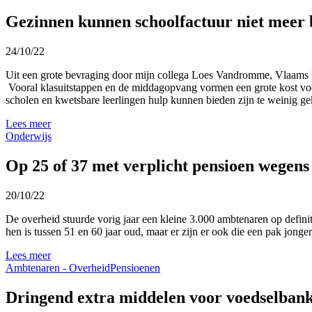
Gezinnen kunnen schoolfactuur niet meer 
24/10/22
Uit een grote bevraging door mijn collega Loes Vandromme, Vlaams Pa
Vooral klasuitstappen en de middagopvang vormen een grote kost voor d
scholen en kwetsbare leerlingen hulp kunnen bieden zijn te weinig ge
Lees meer
Onderwijs
Op 25 of 37 met verplicht pensioen wegens z
20/10/22
De overheid stuurde vorig jaar een kleine 3.000 ambtenaren op definiti
hen is tussen 51 en 60 jaar oud, maar er zijn er ook die een pak jong
Lees meer
Ambtenaren - Overheid
Pensioenen
Dringend extra middelen voor voedselban