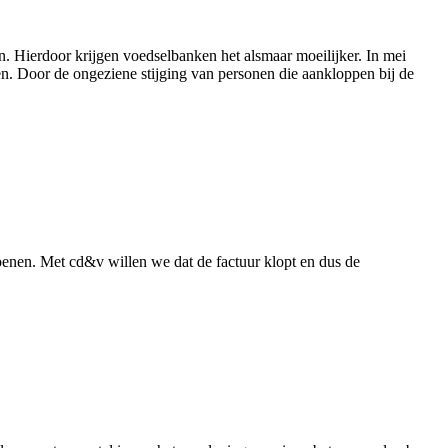
. Hierdoor krijgen voedselbanken het alsmaar moeilijker. In mei
en. Door de ongeziene stijging van personen die aankloppen bij de
oenen. Met cd&v willen we dat de factuur klopt en dus de