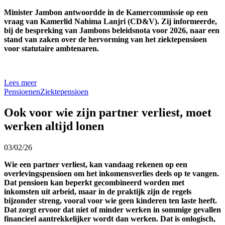
Minister Jambon antwoordde in de Kamercommissie op een
vraag van Kamerlid Nahima Lanjri (CD&V). Zij informeerde,
bij de bespreking van Jambons beleidsnota voor 2026, naar een
stand van zaken over de hervorming van het ziektepensioen
voor statutaire ambtenaren.
Lees meer
Pensioenen
Ziektepensioen
Ook voor wie zijn partner verliest, moet
werken altijd lonen
03/02/26
Wie een partner verliest, kan vandaag rekenen op een
overlevingspensioen om het inkomensverlies deels op te vangen.
Dat pensioen kan beperkt gecombineerd worden met
inkomsten uit arbeid, maar in de praktijk zijn de regels
bijzonder streng, vooral voor wie geen kinderen ten laste heeft.
Dat zorgt ervoor dat niet of minder werken in sommige gevallen
financieel aantrekkelijker wordt dan werken. Dat is onlogisch,