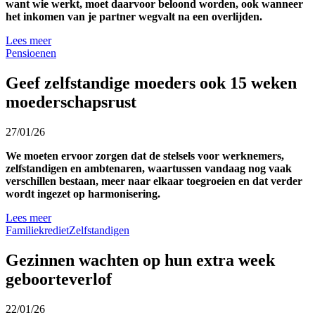
want wie werkt, moet daarvoor beloond worden, ook wanneer
het inkomen van je partner wegvalt na een overlijden.
Lees meer
Pensioenen
Geef zelfstandige moeders ook 15 weken
moederschapsrust
27/01/26
We moeten ervoor zorgen dat de stelsels voor werknemers,
zelfstandigen en ambtenaren, waartussen vandaag nog vaak
verschillen bestaan, meer naar elkaar toegroeien en dat verder
wordt ingezet op harmonisering.
Lees meer
Familiekrediet
Zelfstandigen
Gezinnen wachten op hun extra week
geboorteverlof
22/01/26