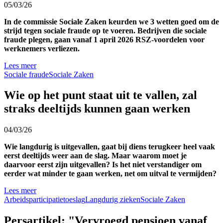
05/03/26
In de commissie Sociale Zaken keurden we 3 wetten goed om de
strijd tegen sociale fraude op te voeren. Bedrijven die sociale
fraude plegen, gaan vanaf 1 april 2026 RSZ-voordelen voor
werknemers verliezen.
Lees meer
Sociale fraude
Sociale Zaken
Wie op het punt staat uit te vallen, zal
straks deeltijds kunnen gaan werken
04/03/26
Wie langdurig is uitgevallen, gaat bij diens terugkeer heel vaak
eerst deeltijds weer aan de slag. Maar waarom moet je
daarvoor eerst zijn uitgevallen? Is het niet verstandiger om
eerder wat minder te gaan werken, net om uitval te vermijden?
Lees meer
Arbeidsparticipatietoeslag
Langdurig zieken
Sociale Zaken
Persartikel: "Vervroegd pensioen vanaf