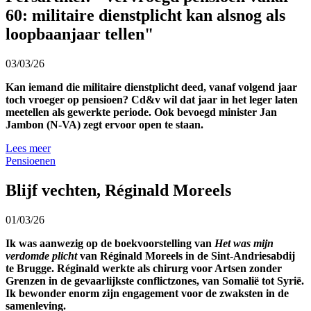
60: militaire dienstplicht kan alsnog als
loopbaanjaar tellen"
03/03/26
Kan iemand die militaire dienstplicht deed, vanaf volgend jaar
toch vroeger op pensioen? Cd&v wil dat jaar in het leger laten
meetellen als gewerkte periode. Ook bevoegd minister Jan
Jambon (N-VA) zegt ervoor open te staan.
Lees meer
Pensioenen
Blijf vechten, Réginald Moreels
01/03/26
Ik was aanwezig op de boekvoorstelling van
Het was mijn
verdomde plicht
van Réginald Moreels in de Sint-Andriesabdij
te Brugge. Réginald werkte als chirurg voor Artsen zonder
Grenzen in de gevaarlijkste conflictzones, van Somalië tot Syrië.
I
k bewonder enorm zijn engagement voor de zwaksten in de
samenleving.