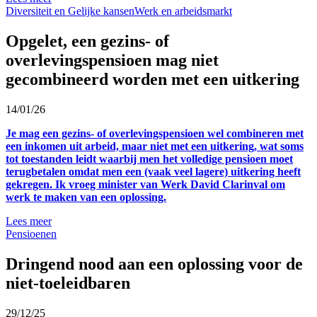
Diversiteit en Gelijke kansen
Werk en arbeidsmarkt
Opgelet, een gezins- of
overlevingspensioen mag niet
gecombineerd worden met een uitkering
14/01/26
Je mag een gezins- of overlevingspensioen wel combineren met
een inkomen uit arbeid, maar niet met een uitkering, wat soms
tot toestanden leidt waarbij men het volledige pensioen moet
terugbetalen omdat men een (vaak veel lagere) uitkering heeft
gekregen. Ik vroeg minister van Werk David Clarinval om
werk te maken van een oplossing.
Lees meer
Pensioenen
Dringend nood aan een oplossing voor de
niet-toeleidbaren
29/12/25