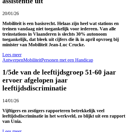
assistentie uit
20/01/26
Mobiliteit is een basisrecht. Helaas zijn heel wat stations en
treinen vandaag niet toegankelijk voor iedereen. Van alle
treinstations in Vlaanderen is slechts 30% autonoom
toegankelijk, dat bleek uit cijfers die ik in april opvroeg bij
minister van Mobiliteit Jean-Luc Crucke.
Lees meer
Antwerpen
Mobiliteit
Personen met een Handicap
1/5de van de leeftijdsgroep 51-60 jaar
ervoer afgelopen jaar
leeftijdsdiscriminatie
14/01/26
Vijftigers en zestigers rapporteren betrekkelijk veel
leeftijdsdiscriminatie in het werkveld, zo blijkt uit een rapport
van Unia.
Lees meer