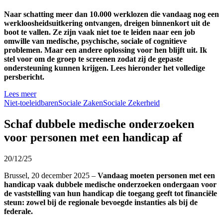
Naar schatting meer dan 10.000 werklozen die vandaag nog een
werkloosheidsuitkering ontvangen, dreigen binnenkort uit de
boot te vallen. Ze zijn vaak niet toe te leiden naar een job
omwille van medische, psychische, sociale of cognitieve
problemen. Maar een andere oplossing voor hen blijft uit. Ik
stel voor om de groep te screenen zodat zij de gepaste
ondersteuning kunnen krijgen. Lees hieronder het volledige
persbericht.
Lees meer
Niet-toeleidbaren
Sociale Zaken
Sociale Zekerheid
Schaf dubbele medische onderzoeken
voor personen met een handicap af
20/12/25
Brussel, 20 december 2025 –
Vandaag moeten
personen
met een
handicap vaak
dubbele medische onderzoeken ondergaan voor
de vaststelling van hun handicap die toegang geeft tot financiële
steun
:
zowel bij de regionale bevoegde instanties als bij de
federale.