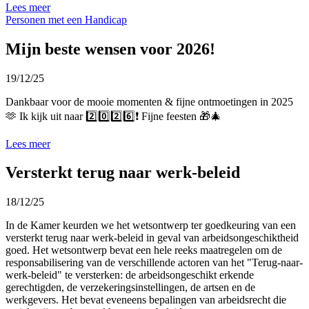
Lees meer
Personen met een Handicap
Mijn beste wensen voor 2026!
19/12/25
Dankbaar voor de mooie momenten & fijne ontmoetingen in 2025
🫶 Ik kijk uit naar 2️⃣0️⃣2️⃣6️⃣❗️ Fijne feesten 🎁🎄
Lees meer
Versterkt terug naar werk-beleid
18/12/25
In de Kamer keurden we het wetsontwerp ter goedkeuring van een
versterkt terug naar werk-beleid in geval van arbeidsongeschiktheid
goed. Het wetsontwerp bevat een hele reeks maatregelen om de
responsabilisering van de verschillende actoren van het "Terug-naar-
werk-beleid" te versterken: de arbeidsongeschikt erkende
gerechtigden, de verzekeringsinstellingen, de artsen en de
werkgevers. Het bevat eveneens bepalingen van arbeidsrecht die