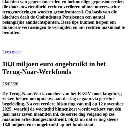
klachten van gepensioneerden en toekomstige gepensioneerden
die door onwetendheid rechten verliezen of met onverwachte
terugvorderingen worden geconfronteerd. Op basis van die
klachten deelt de Ombudsman Pensioenen een aantal
belangrijke aandachtspunten. Deze tips kunnen helpen om
financiële verrassingen te vermijden en om rechten maximaal te
benutten.
Lees meer
18,8 miljoen euro ongebruikt in het
Terug-Naar-Werkfonds
26/03/26
De Terug-Naar-Werk-voucher van het RIZIV moet langdurig
zieken helpen om opnieuw aan de slag te gaan via gerichte
begeleiding. Na een eerdere bijsturing van mij op 12 november
2025, waarbij de wachttijd binnenkort wordt verkort van één
jaar naar zeven maanden (nl. de eerste dag volgend op zes
maanden arbeidsongeschiktheid), blijkt nu dat er nog steeds
18,8
miljoen euro ongebruikt op het fonds staat.