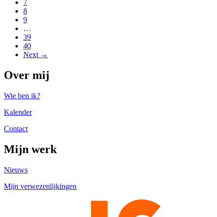
7
8
9
…
39
40
Next →
Over mij
Wie ben ik?
Kalender
Contact
Mijn werk
Nieuws
Mijn verwezenlijkingen