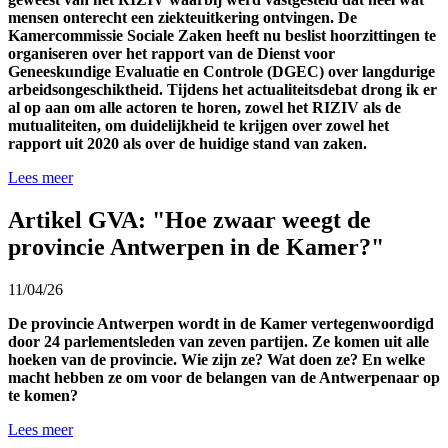
mensen onterecht een ziekteuitkering ontvingen. De
Kamercommissie Sociale Zaken heeft nu beslist hoorzittingen te
organiseren over het rapport van de Dienst voor
Geneeskundige Evaluatie en Controle (DGEC) over langdurige
arbeidsongeschiktheid. Tijdens het actualiteitsdebat drong ik er
al op aan om alle actoren te horen, zowel het RIZIV als de
mutualiteiten, om duidelijkheid te krijgen over zowel het
rapport uit 2020 als over de huidige stand van zaken.
Lees meer
Artikel GVA: "Hoe zwaar weegt de
provincie Antwerpen in de Kamer?"
11/04/26
De provincie Antwerpen wordt in de Kamer vertegenwoordigd
door 24 parlementsleden van zeven partijen. Ze komen uit alle
hoeken van de provincie. Wie zijn ze? Wat doen ze? En welke
macht hebben ze om voor de belangen van de Antwerpenaar op
te komen?
Lees meer