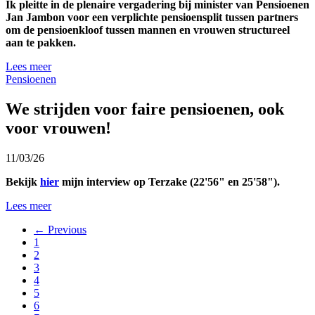
Ik pleitte in de plenaire vergadering bij minister van Pensioenen
Jan Jambon voor een verplichte pensioensplit tussen partners
om de pensioenkloof tussen mannen en vrouwen structureel
aan te pakken.
Lees meer
Pensioenen
We strijden voor faire pensioenen, ook
voor vrouwen!
11/03/26
Bekijk
hier
mijn interview op Terzake (22'56" en 25'58").
Lees meer
← Previous
1
2
3
4
5
6