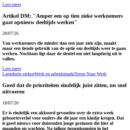
Lees meer
Artikel DM: "Amper een op tien zieke werknemers
gaat opnieuw deeltijds werken"
28/07/26
Van werknemers die minder dan een jaar ziek zijn, maakt
maar een tiende gebruik van de optie om deeltijds weer te gaan
werken. Nochtans ligt daar de sleutel om niet langdurig uit te
vallen.
Lees meer
Langdurig zieken
Werk en arbeidsmarkt
Terug Naar Werk
Goed dat de prioriteiten eindelijk juist zitten, nu snel
uitvoeren
18/07/26
Er is eindelijk een akkoord gevonden over de extra week
geboorteverlof voor ouders die dit jaar een kindje kregen. Dat
is goed nieuws voor duizenden jonge gezinnen die hier al
maanden op wachten. Na talloze tussenkomsten in het