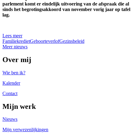
parlement komt er eindelijk uitvoering van de afspraak die al
sinds het begrotingsakkoord van november vorig jaar op tafel
lag.
Lees meer
Familiekrediet
Geboorteverlof
Gezinsbeleid
Meer nieuws
Over mij
Wie ben ik?
Kalender
Contact
Mijn werk
Nieuws
Mijn verwezenlijkingen