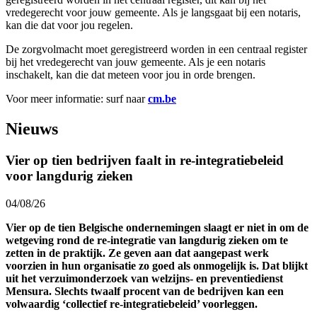
vredegerecht voor jouw gemeente. Als je langsgaat bij een notaris,
kan die dat voor jou regelen.
De zorgvolmacht moet geregistreerd worden in een centraal register
bij het vredegerecht van jouw gemeente. Als je een notaris
inschakelt, kan die dat meteen voor jou in orde brengen.
Voor meer informatie: surf naar
cm.be
Nieuws
Vier op tien bedrijven faalt in re-integratiebeleid
voor langdurig zieken
04/08/26
Vier op de tien Belgische ondernemingen slaagt er niet in om de
wetgeving rond de re-integratie van langdurig zieken om te
zetten in de praktijk. Ze geven aan dat aangepast werk
voorzien in hun organisatie zo goed als onmogelijk is. Dat blijkt
uit het verzuimonderzoek van welzijns- en preventiedienst
Mensura. Slechts twaalf procent van de bedrijven kan een
volwaardig ‘collectief re-integratiebeleid’ voorleggen.