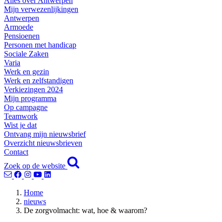
Alles over Antwerpen
Mijn verwezenlijkingen
Antwerpen
Armoede
Pensioenen
Personen met handicap
Sociale Zaken
Varia
Werk en gezin
Werk en zelfstandigen
Verkiezingen 2024
Mijn programma
Op campagne
Teamwork
Wist je dat
Ontvang mijn nieuwsbrief
Overzicht nieuwsbrieven
Contact
Zoek op de website
Home
nieuws
De zorgvolmacht: wat, hoe & waarom?