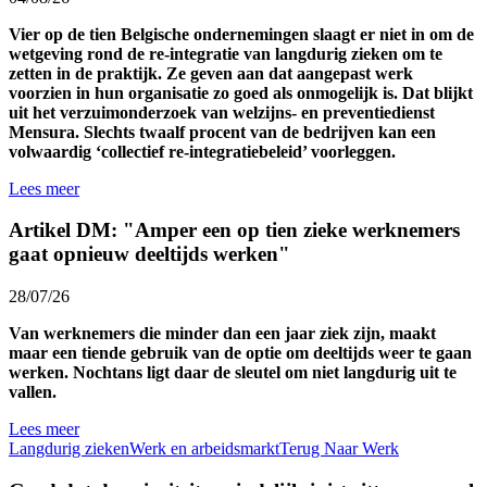
Vier op de tien Belgische ondernemingen slaagt er niet in om de
wetgeving rond de re-integratie van langdurig zieken om te
zetten in de praktijk. Ze geven aan dat aangepast werk
voorzien in hun organisatie zo goed als onmogelijk is. Dat blijkt
uit het verzuimonderzoek van welzijns- en preventiedienst
Mensura. Slechts twaalf procent van de bedrijven kan een
volwaardig ‘collectief re-integratiebeleid’ voorleggen.
Lees meer
Artikel DM: "Amper een op tien zieke werknemers
gaat opnieuw deeltijds werken"
28/07/26
Van werknemers die minder dan een jaar ziek zijn, maakt
maar een tiende gebruik van de optie om deeltijds weer te gaan
werken. Nochtans ligt daar de sleutel om niet langdurig uit te
vallen.
Lees meer
Langdurig zieken
Werk en arbeidsmarkt
Terug Naar Werk