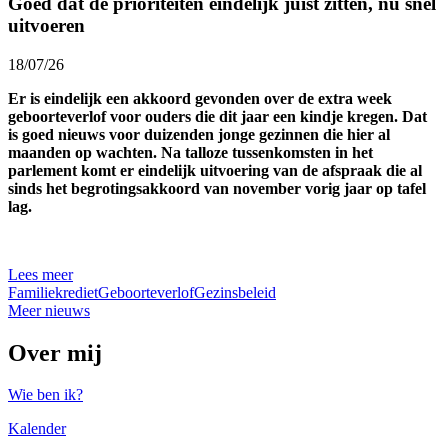
Goed dat de prioriteiten eindelijk juist zitten, nu snel
uitvoeren
18/07/26
Er is eindelijk een akkoord gevonden over de extra week
geboorteverlof voor ouders die dit jaar een kindje kregen. Dat
is goed nieuws voor duizenden jonge gezinnen die hier al
maanden op wachten. Na talloze tussenkomsten in het
parlement komt er eindelijk uitvoering van de afspraak die al
sinds het begrotingsakkoord van november vorig jaar op tafel
lag.
Lees meer
Familiekrediet
Geboorteverlof
Gezinsbeleid
Meer nieuws
Over mij
Wie ben ik?
Kalender