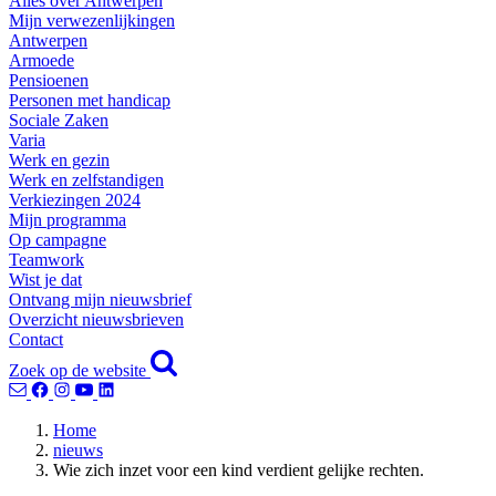
Alles over Antwerpen
Mijn verwezenlijkingen
Antwerpen
Armoede
Pensioenen
Personen met handicap
Sociale Zaken
Varia
Werk en gezin
Werk en zelfstandigen
Verkiezingen 2024
Mijn programma
Op campagne
Teamwork
Wist je dat
Ontvang mijn nieuwsbrief
Overzicht nieuwsbrieven
Contact
Zoek op de website
Home
nieuws
Wie zich inzet voor een kind verdient gelijke rechten.