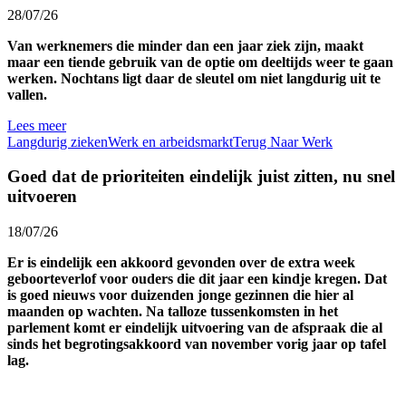
28/07/26
Van werknemers die minder dan een jaar ziek zijn, maakt
maar een tiende gebruik van de optie om deeltijds weer te gaan
werken. Nochtans ligt daar de sleutel om niet langdurig uit te
vallen.
Lees meer
Langdurig zieken
Werk en arbeidsmarkt
Terug Naar Werk
Goed dat de prioriteiten eindelijk juist zitten, nu snel
uitvoeren
18/07/26
Er is eindelijk een akkoord gevonden over de extra week
geboorteverlof voor ouders die dit jaar een kindje kregen. Dat
is goed nieuws voor duizenden jonge gezinnen die hier al
maanden op wachten. Na talloze tussenkomsten in het
parlement komt er eindelijk uitvoering van de afspraak die al
sinds het begrotingsakkoord van november vorig jaar op tafel
lag.