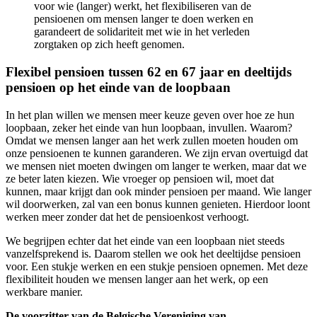
voor wie (langer) werkt, het flexibiliseren van de
pensioenen om mensen langer te doen werken en
garandeert de solidariteit met wie in het verleden
zorgtaken op zich heeft genomen.
Flexibel pensioen tussen 62 en 67 jaar en deeltijds
pensioen op het einde van de loopbaan
In het plan willen we mensen meer keuze geven over hoe ze hun
loopbaan, zeker het einde van hun loopbaan, invullen. Waarom?
Omdat we mensen langer aan het werk zullen moeten houden om
onze pensioenen te kunnen garanderen. We zijn ervan overtuigd dat
we mensen niet moeten dwingen om langer te werken, maar dat we
ze beter laten kiezen. Wie vroeger op pensioen wil, moet dat
kunnen, maar krijgt dan ook minder pensioen per maand. Wie langer
wil doorwerken, zal van een bonus kunnen genieten. Hierdoor loont
werken meer zonder dat het de pensioenkost verhoogt.
We begrijpen echter dat het einde van een loopbaan niet steeds
vanzelfsprekend is. Daarom stellen we ook het deeltijdse pensioen
voor. Een stukje werken en een stukje pensioen opnemen. Met deze
flexibiliteit houden we mensen langer aan het werk, op een
werkbare manier.
De voorzitter van de Belgische Vereniging van