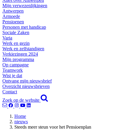
Alles over Antwerpen
Mijn verwezenlijkingen
Antwerpen
Armoede
Pensioenen
Personen met handicap
Sociale Zaken
Varia
Werk en gezin
Werk en zelfstandigen
Verkiezingen 2024
Mijn programma
Op campagne
Teamwork
Wist je dat
Ontvang mijn nieuwsbrief
Overzicht nieuwsbrieven
Contact
Zoek op de website
Home
nieuws
Steeds meer steun voor het Pensioenplan