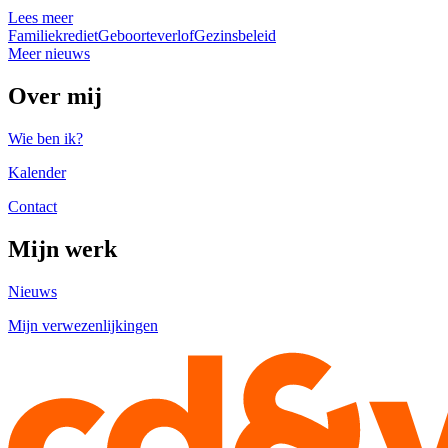
Lees meer
Familiekrediet
Geboorteverlof
Gezinsbeleid
Meer nieuws
Over mij
Wie ben ik?
Kalender
Contact
Mijn werk
Nieuws
Mijn verwezenlijkingen