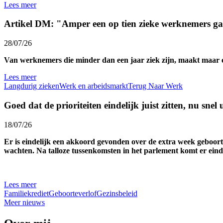
Lees meer
Artikel DM: "Amper een op tien zieke werknemers ga
28/07/26
Van werknemers die minder dan een jaar ziek zijn, maakt maar een
Lees meer
Langdurig zieken
Werk en arbeidsmarkt
Terug Naar Werk
Goed dat de prioriteiten eindelijk juist zitten, nu snel
18/07/26
Er is eindelijk een akkoord gevonden over de extra week geboort
wachten. Na talloze tussenkomsten in het parlement komt er einde
Lees meer
Familiekrediet
Geboorteverlof
Gezinsbeleid
Meer nieuws