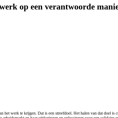
werk op een verantwoorde mani
het werk te krijgen. Dat is een streefdoel. Het halen van dat doel is 
e arbeidsmarkt en haar uitdagingen en oplossingen voor een solidaire