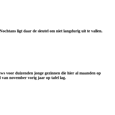
htans ligt daar de sleutel om niet langdurig uit te vallen.
ieuws voor duizenden jonge gezinnen die hier al maanden op
 van november vorig jaar op tafel lag.