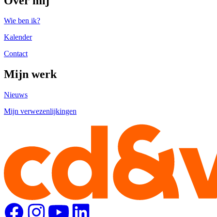
Over mij
Wie ben ik?
Kalender
Contact
Mijn werk
Nieuws
Mijn verwezenlijkingen