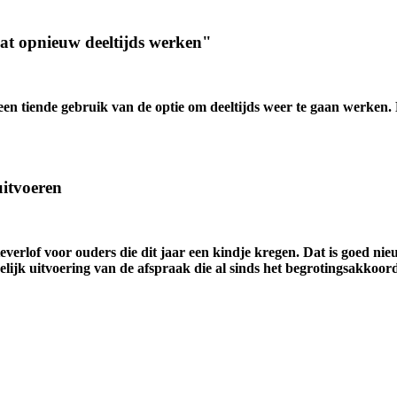
at opnieuw deeltijds werken"
 tiende gebruik van de optie om deeltijds weer te gaan werken. Noc
 uitvoeren
everlof voor ouders die dit jaar een kindje kregen. Dat is goed n
lijk uitvoering van de afspraak die al sinds het begrotingsakkoord