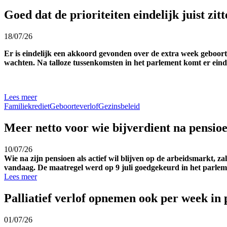
Goed dat de prioriteiten eindelijk juist zit
18/07/26
Er is eindelijk een akkoord gevonden over de extra week geboort
wachten. Na talloze tussenkomsten in het parlement komt er einde
Lees meer
Familiekrediet
Geboorteverlof
Gezinsbeleid
Meer netto voor wie bijverdient na pensio
10/07/26
Wie na zijn pensioen als actief wil blijven op de arbeidsmarkt,
vandaag. De maatregel werd op 9 juli goedgekeurd in het parlem
Lees meer
Palliatief verlof opnemen ook per week in
01/07/26