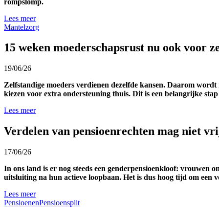
rompslomp.
Lees meer
Mantelzorg
15 weken moederschapsrust nu ook voor ze
19/06/26
Zelfstandige moeders verdienen dezelfde kansen. Daarom wordt mo
kiezen voor extra ondersteuning thuis. Dit is een belangrijke stap
Lees meer
Verdelen van pensioenrechten mag niet vrij
17/06/26
In ons land is er nog steeds een genderpensioenkloof: vrouwen
uitsluiting na hun actieve loopbaan. Het is dus hoog tijd om een 
Lees meer
Pensioenen
Pensioensplit