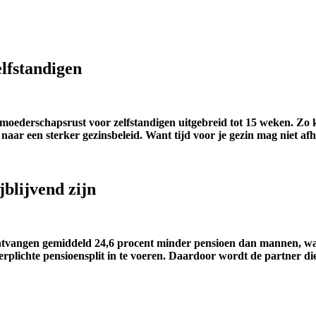
lfstandigen
ederschapsrust voor zelfstandigen uitgebreid tot 15 weken. Zo kr
 naar een sterker gezinsbeleid. Want tijd voor je gezin mag niet af
blijvend zijn
 ontvangen gemiddeld 24,6 procent minder pensioen dan mannen, w
verplichte pensioensplit in te voeren. Daardoor wordt de partner d