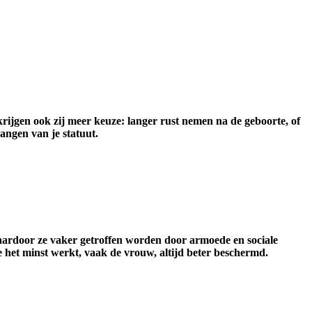
ijgen ook zij meer keuze: langer rust nemen na de geboorte, of
hangen van je statuut.
aardoor ze vaker getroffen worden door armoede en sociale
ie het minst werkt, vaak de vrouw, altijd beter beschermd.