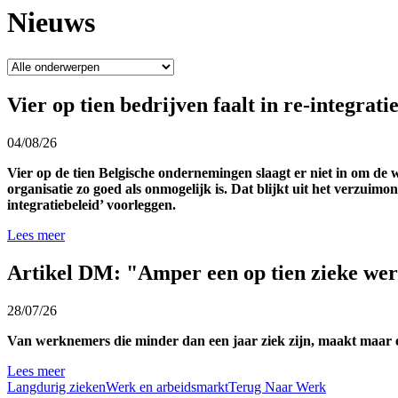
Nieuws
Vier op tien bedrijven faalt in re-integrat
04/08/26
Vier op de tien Belgische ondernemingen slaagt er niet in om de 
organisatie zo goed als onmogelijk is. Dat blijkt uit het verzuim
integratiebeleid’ voorleggen.
Lees meer
Artikel DM: "Amper een op tien zieke wer
28/07/26
Van werknemers die minder dan een jaar ziek zijn, maakt maar een
Lees meer
Langdurig zieken
Werk en arbeidsmarkt
Terug Naar Werk