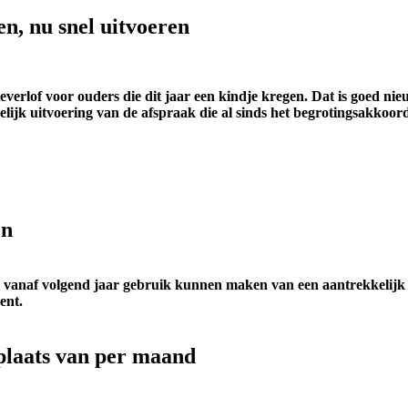
ten, nu snel uitvoeren
everlof voor ouders die dit jaar een kindje kregen. Dat is goed n
lijk uitvoering van de afspraak die al sinds het begrotingsakkoord
en
 zal vanaf volgend jaar gebruik kunnen maken van een aantrekkelijk
ent.
 plaats van per maand