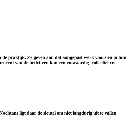
in de praktijk. Ze geven aan dat aangepast werk voorzien in hun
procent van de bedrijven kan een volwaardig ‘collectief re-
htans ligt daar de sleutel om niet langdurig uit te vallen.