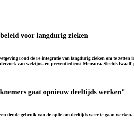
iebeleid voor langdurig zieken
wetgeving rond de re-integratie van langdurig zieken om te zetten 
onderzoek van welzijns- en preventiedienst Mensura. Slechts twaalf 
knemers gaat opnieuw deeltijds werken"
 tiende gebruik van de optie om deeltijds weer te gaan werken. Noc