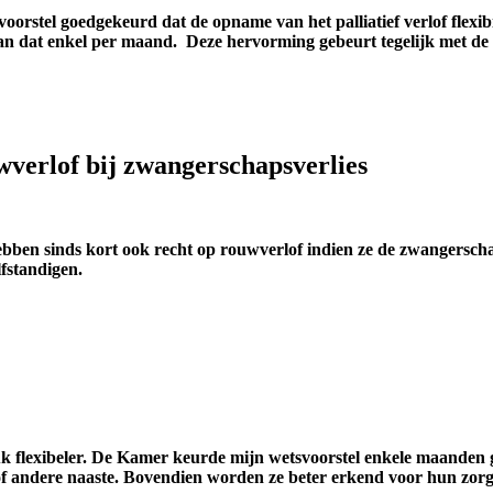
oorstel goedgekeurd dat de opname van het palliatief verlof flexibi
dat enkel per maand. Deze hervorming gebeurt tegelijk met de 
verlof bij zwangerschapsverlies
ebben sinds kort ook recht op rouwverlof indien ze de zwangersch
fstandigen.
tuk flexibeler. De Kamer keurde mijn wetsvoorstel enkele maanden
of andere naaste. Bovendien worden ze beter erkend voor hun zorg