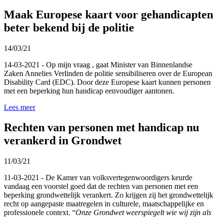
Maak Europese kaart voor gehandicapten
beter bekend bij de politie
14/03/21
14-03-2021 - Op mijn vraag , gaat Minister van Binnenlandse
Zaken Annelies Verlinden de politie sensibiliseren over de European
Disability Card (EDC). Door deze Europese kaart kunnen personen
met een beperking hun handicap eenvoudiger aantonen.
Lees meer
Rechten van personen met handicap nu
verankerd in Grondwet
11/03/21
11-03-2021 - De Kamer van volksvertegenwoordigers keurde
vandaag een voorstel goed dat de rechten van personen met een
beperking grondwettelijk verankert. Zo krijgen zij het grondwettelijk
recht op aangepaste maatregelen in culturele, maatschappelijke en
professionele context.
“
Onze Grondwet weerspiegelt wie wij zijn als