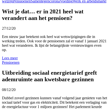
welzijn
Pensioenen
Samentegencorona
Voeding
Werk en arbeidsmarkt
Wist je dat… er in 2021 heel wat
verandert aan het pensioen?
27/12/20
Een nieuw jaar betekent ook heel wat wetswijzigingen die in
werking treden. Ook voor de pensioenen zal er vanaf 1 januari 2021
heel wat veranderen. Ik lijst de belangrijkste vernieuwingen even
op.
Lees meer
Pensioenen
Uitbreiding sociaal energietarief geeft
ademruimte aan kwetsbare gezinnen
08/12/20
Dubbel zoveel gezinnen kunnen vanaf volgend jaar genieten van het
sociaal tarief voor gas en elektriciteit. Dit betekent een verlaging van
de energiefactuur voor 1 miljoen gezinnen! Het parlement keurde