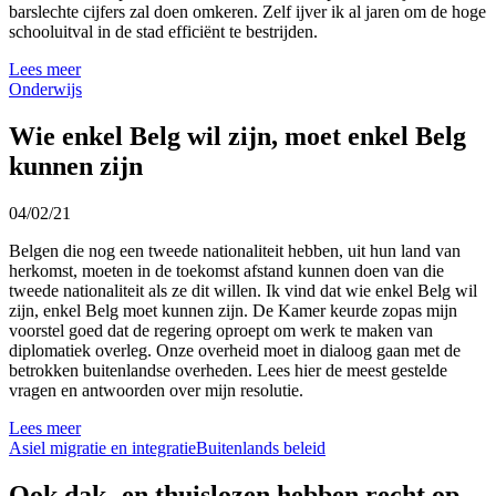
barslechte cijfers zal doen omkeren. Zelf ijver ik al jaren om de hoge
schooluitval in de stad efficiënt te bestrijden.
Lees meer
Onderwijs
Wie enkel Belg wil zijn, moet enkel Belg
kunnen zijn
04/02/21
Belgen die nog een tweede nationaliteit hebben, uit hun land van
herkomst, moeten in de toekomst afstand kunnen doen van die
tweede nationaliteit als ze dit willen. Ik vind dat wie enkel Belg wil
zijn, enkel Belg moet kunnen zijn. De Kamer keurde zopas mijn
voorstel goed dat de regering oproept om werk te maken van
diplomatiek overleg. Onze overheid moet in dialoog gaan met de
betrokken buitenlandse overheden. Lees hier de meest gestelde
vragen en antwoorden over mijn resolutie.
Lees meer
Asiel migratie en integratie
Buitenlands beleid
Ook dak- en thuislozen hebben recht op