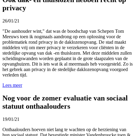
privacy
26/01/21
"De aanhouder wint," dat was de boodschap van Schepen Tom
Meeuws toen ik nogmaals aandrong op een oplossing voor de
problematiek rond privacy in de daklozenopvang. De stad maakt
middelen vrij om meer privacy te verzekeren voor cliënten in de
stedelijke opvang van dak -en thuislozen. Met deze middelen zullen
scheidingswanden worden geplaatst in de grote slaapzalen van de
opvanghuizen. Dit is iets wat ik al meermaals heb voorgesteld. Zo is
het gebrek aan privacy in de stedelijke daklozenopvang voorgoed
verleden tijd.
Lees meer
Nog voor de zomer evaluatie van sociaal
statuut onthaalouders
19/01/21
Onthaalouders hoeven niet lang te wachten op de herziening van
hun sociaal statuut. Dat bevestigde minister Vandenbroucke toen ik