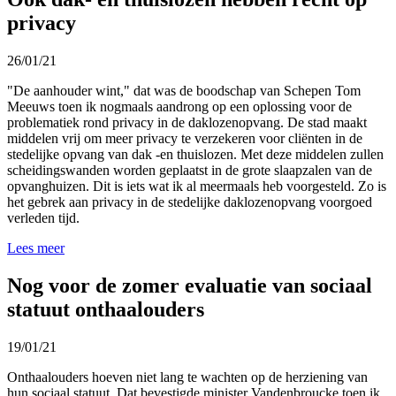
privacy
26/01/21
"De aanhouder wint," dat was de boodschap van Schepen Tom
Meeuws toen ik nogmaals aandrong op een oplossing voor de
problematiek rond privacy in de daklozenopvang. De stad maakt
middelen vrij om meer privacy te verzekeren voor cliënten in de
stedelijke opvang van dak -en thuislozen. Met deze middelen zullen
scheidingswanden worden geplaatst in de grote slaapzalen van de
opvanghuizen. Dit is iets wat ik al meermaals heb voorgesteld. Zo is
het gebrek aan privacy in de stedelijke daklozenopvang voorgoed
verleden tijd.
Lees meer
Nog voor de zomer evaluatie van sociaal
statuut onthaalouders
19/01/21
Onthaalouders hoeven niet lang te wachten op de herziening van
hun sociaal statuut. Dat bevestigde minister Vandenbroucke toen ik