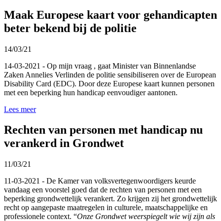
Maak Europese kaart voor gehandicapten
beter bekend bij de politie
14/03/21
14-03-2021 - Op mijn vraag , gaat Minister van Binnenlandse
Zaken Annelies Verlinden de politie sensibiliseren over de European
Disability Card (EDC). Door deze Europese kaart kunnen personen
met een beperking hun handicap eenvoudiger aantonen.
Lees meer
Rechten van personen met handicap nu
verankerd in Grondwet
11/03/21
11-03-2021 - De Kamer van volksvertegenwoordigers keurde
vandaag een voorstel goed dat de rechten van personen met een
beperking grondwettelijk verankert. Zo krijgen zij het grondwettelijk
recht op aangepaste maatregelen in culturele, maatschappelijke en
professionele context.
“
Onze Grondwet weerspiegelt wie wij zijn als