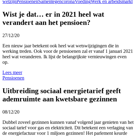
welzijn
Pensioenen
Samentegencorona
Voeding
Werk en arbeidsmarkt
Wist je dat… er in 2021 heel wat
verandert aan het pensioen?
27/12/20
Een nieuw jaar betekent ook heel wat wetswijzigingen die in
werking treden. Ook voor de pensioenen zal er vanaf 1 januari 2021
heel wat veranderen. Ik lijst de belangrijkste vernieuwingen even
op.
Lees meer
Pensioenen
Uitbreiding sociaal energietarief geeft
ademruimte aan kwetsbare gezinnen
08/12/20
Dubbel zoveel gezinnen kunnen vanaf volgend jaar genieten van het
sociaal tarief voor gas en elektriciteit. Dit betekent een verlaging van
de energiefactuur voor 1 miljoen gezinnen! Het parlement keurde