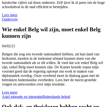
barslechte cijfers zal doen omkeren. Zelf ijver ik al jaren om de hoge
schooluitval in de stad efficiënt te bestrijden.
Lees meer
Onderwijs
Wie enkel Belg wil zijn, moet enkel Belg
kunnen zijn
04/02/21
Belgen die nog een tweede nationaliteit hebben, uit hun land van
herkomst, moeten in de toekomst afstand kunnen doen van die
tweede nationaliteit als ze dit willen. Ik vind dat wie enkel Belg wil
zijn, enkel Belg moet kunnen zijn. De Kamer keurde zopas mijn
voorstel goed dat de regering oproept om werk te maken van
diplomatiek overleg. Onze overheid moet in dialoog gaan met de
betrokken buitenlandse overheden. Lees hier de meest gestelde
vragen en antwoorden over mijn resolutie.
Lees meer
Asiel migratie en integratie
Buitenlands beleid
Ook dak- en thuislozen hebben recht op