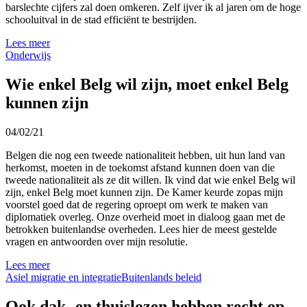
barslechte cijfers zal doen omkeren. Zelf ijver ik al jaren om de hoge
schooluitval in de stad efficiënt te bestrijden.
Lees meer
Onderwijs
Wie enkel Belg wil zijn, moet enkel Belg
kunnen zijn
04/02/21
Belgen die nog een tweede nationaliteit hebben, uit hun land van
herkomst, moeten in de toekomst afstand kunnen doen van die
tweede nationaliteit als ze dit willen. Ik vind dat wie enkel Belg wil
zijn, enkel Belg moet kunnen zijn. De Kamer keurde zopas mijn
voorstel goed dat de regering oproept om werk te maken van
diplomatiek overleg. Onze overheid moet in dialoog gaan met de
betrokken buitenlandse overheden. Lees hier de meest gestelde
vragen en antwoorden over mijn resolutie.
Lees meer
Asiel migratie en integratie
Buitenlands beleid
Ook dak- en thuislozen hebben recht op