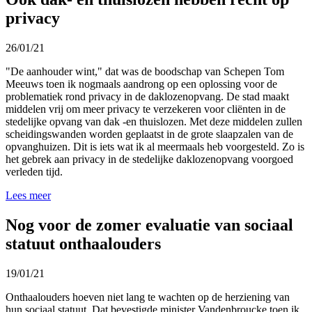
privacy
26/01/21
"De aanhouder wint," dat was de boodschap van Schepen Tom
Meeuws toen ik nogmaals aandrong op een oplossing voor de
problematiek rond privacy in de daklozenopvang. De stad maakt
middelen vrij om meer privacy te verzekeren voor cliënten in de
stedelijke opvang van dak -en thuislozen. Met deze middelen zullen
scheidingswanden worden geplaatst in de grote slaapzalen van de
opvanghuizen. Dit is iets wat ik al meermaals heb voorgesteld. Zo is
het gebrek aan privacy in de stedelijke daklozenopvang voorgoed
verleden tijd.
Lees meer
Nog voor de zomer evaluatie van sociaal
statuut onthaalouders
19/01/21
Onthaalouders hoeven niet lang te wachten op de herziening van
hun sociaal statuut. Dat bevestigde minister Vandenbroucke toen ik