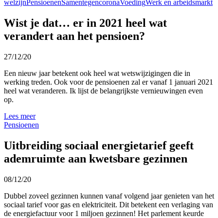
welzijn
Pensioenen
Samentegencorona
Voeding
Werk en arbeidsmarkt
Wist je dat… er in 2021 heel wat
verandert aan het pensioen?
27/12/20
Een nieuw jaar betekent ook heel wat wetswijzigingen die in
werking treden. Ook voor de pensioenen zal er vanaf 1 januari 2021
heel wat veranderen. Ik lijst de belangrijkste vernieuwingen even
op.
Lees meer
Pensioenen
Uitbreiding sociaal energietarief geeft
ademruimte aan kwetsbare gezinnen
08/12/20
Dubbel zoveel gezinnen kunnen vanaf volgend jaar genieten van het
sociaal tarief voor gas en elektriciteit. Dit betekent een verlaging van
de energiefactuur voor 1 miljoen gezinnen! Het parlement keurde