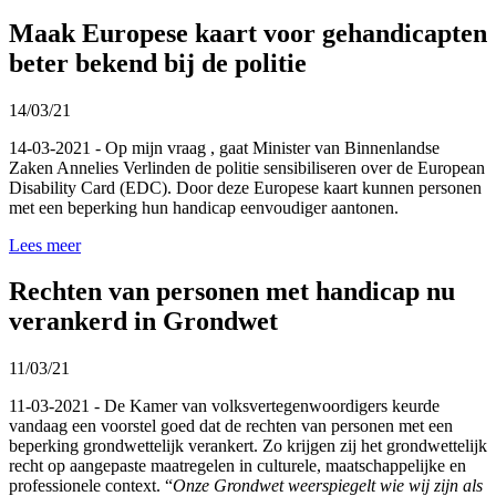
Maak Europese kaart voor gehandicapten
beter bekend bij de politie
14/03/21
14-03-2021 - Op mijn vraag , gaat Minister van Binnenlandse
Zaken Annelies Verlinden de politie sensibiliseren over de European
Disability Card (EDC). Door deze Europese kaart kunnen personen
met een beperking hun handicap eenvoudiger aantonen.
Lees meer
Rechten van personen met handicap nu
verankerd in Grondwet
11/03/21
11-03-2021 - De Kamer van volksvertegenwoordigers keurde
vandaag een voorstel goed dat de rechten van personen met een
beperking grondwettelijk verankert. Zo krijgen zij het grondwettelijk
recht op aangepaste maatregelen in culturele, maatschappelijke en
professionele context.
“
Onze Grondwet weerspiegelt wie wij zijn als